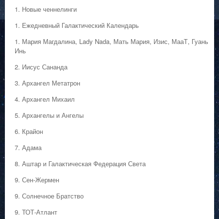
1. Hовые ченнелинги
1. Ежедневный Галактический Календарь
1. Мария Магдалина, Lady Nada, Мать Мария, Изис, МааТ, Гуань
Инь
2. Иисус Сананда
3. Архангел Метатрон
4. Архангел Михаил
5. Архангелы и Ангелы
6. Крайон
7. Адама
8. Аштар и Галактическая Федерация Света
9. Сен-Жермен
9. Солнечное Братство
9. ТОТ-Атлант