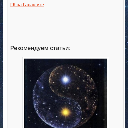
ГК на Галактике
.
.
.
Рекомендуем статьи: