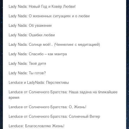
Lady Nada: Новый Год и Ковёр Любви!
Lady Nada: О жизненных ситуациях и о любви
Lady Nada: Об уважении
Lady Nada: Ошибки любви
Lady Nada: Солнце моё!.. (Ченнелинг с медитацией)
Lady Nada: Спасибо – как мантра
Lady Nada: Твоё дитя
Lady Nada: Ты готов?
Lenduce и LadyNada: Перспективы
Lenduce от Солнечного Братства: Наша задача на ближайшее
время
Lenduce от Солнечного Братства: О, Жизнь!
Lenduce от Солнечного Братства: Солнечный Ветер
Lenduce: Благословляю Жизнь!