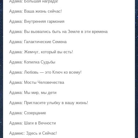
Адама: Большая награда!
Адама: Ваша жизнь сейчас!
Адама: Внутренняя гармония
Адама: Вы вызвались быть на Земле в эти времена
Адама: Галактические Семена
Адама: Жемчуг, который вы есть!
Адама: Копилка Судьбы
Адама: Любовь — это Ключ ко всему!
Адама: Мосты Человечества
Адама: Мы мир, мы дети
Адама: Пригласите улыбку в вашу жизнь!
Адама: Созерцание
Адама: Шаги в Вечности
Адамис: Здесь и Сейчас!