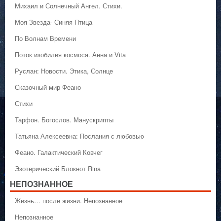
Михаил и Солнечный Ангел. Стихи.
Моя Звезда- Синяя Птица
По Волнам Времени
Поток изобилия космоса. Анна и Vita
Руслан: Новости. Этика, Солнце
Сказочный мир Феано
Стихи
Тарфон. Богослов. Манускрипты
Татьяна Алексеевна: Послания с любовью
Феано. Галактический Ковчег
Эзотерический Блокнот Rina
НЕПОЗНАННОЕ
Жизнь… после жизни. Непознанное
Непознанное