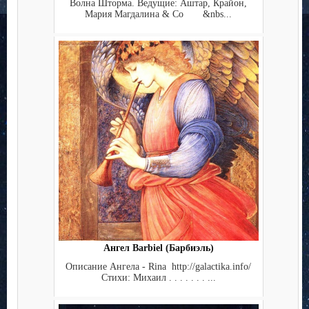
Волна Шторма. Ведущие: Аштар, Крайон,
Мария Магдалина & Co &nbs...
Ангел Barbiel (Барбиэль)
Описание Ангела - Rina http://galactika.info/
Стихи: Михаил . . . . . . . ...