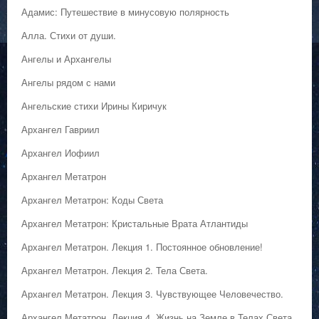
Адамис: Путешествие в минусовую полярность
Алла. Стихи от души.
Ангелы и Архангелы
Ангелы рядом с нами
Ангельские стихи Ирины Киричук
Архангел Гавриил
Архангел Иофиил
Архангел Метатрон
Архангел Метатрон: Коды Света
Архангел Метатрон: Кристальные Врата Атлантиды
Архангел Метатрон. Лекция 1. Постоянное обновление!
Архангел Метатрон. Лекция 2. Тела Света.
Архангел Метатрон. Лекция 3. Чувствующее Человечество.
Архангел Метатрон. Лекция 4. Жизнь на Земле в Телах Света.