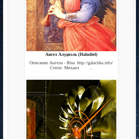
Ангел Алудиэль (Haludiel)
Описание Ангела - Rina http://galactika.info/
Стихи: Михаил ...