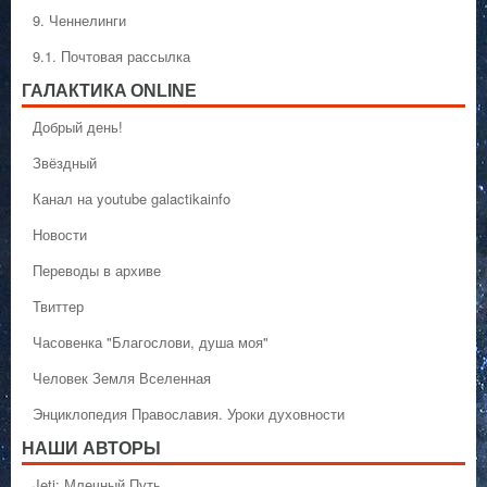
9. Ченнелинги
9.1. Почтовая рассылка
ГАЛАКТИКA ONLINE
Добрый день!
Звёздный
Канал на youtube galactikainfo
Новости
Переводы в архиве
Твиттер
Часовенка "Благослови, душа моя"
Человек Земля Вселенная
Энциклопедия Православия. Уроки духовности
НАШИ АВТОРЫ
Jeti: Млечный Путь