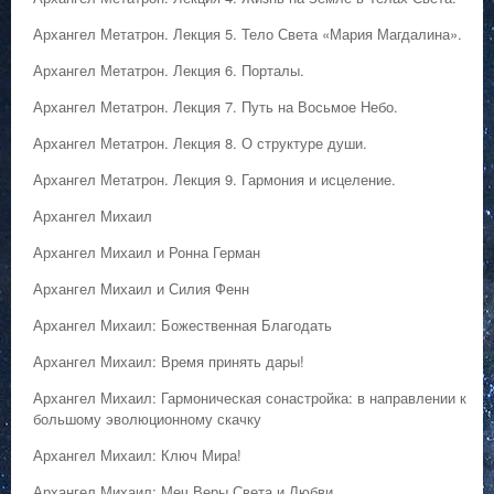
Архангел Метатрон. Лекция 5. Тело Света «Мария Магдалина».
Архангел Метатрон. Лекция 6. Порталы.
Архангел Метатрон. Лекция 7. Путь на Восьмое Небо.
Архангел Метатрон. Лекция 8. О структуре души.
Архангел Метатрон. Лекция 9. Гармония и исцеление.
Архангел Михаил
Архангел Михаил и Ронна Герман
Архангел Михаил и Силия Фенн
Архангел Михаил: Божественная Благодать
Архангел Михаил: Время принять дары!
Архангел Михаил: Гармоническая сонастройка: в направлении к
большому эволюционному скачку
Архангел Михаил: Ключ Мира!
Архангел Михаил: Меч Веры Света и Любви