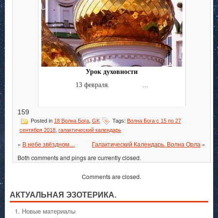
Урок духовности
13 февраля. ...
159
Posted in
18 Волна Бога
,
GK
Tags:
Волна Бога с 15 по 27
сентября 2018
,
галактический календарь
«
В небе звёздном…
Галактический Календарь. Волна Орла
»
Both comments and pings are currently closed.
Comments are closed.
АКТУАЛЬНАЯ ЭЗОТЕРИКА.
1. Hовые материалы