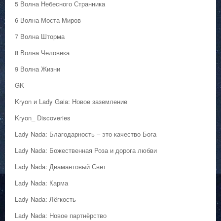
5 Волна Небесного Странника
6 Волна Моста Миров
7 Волна Шторма
8 Волна Человека
9 Волна Жизни
GK
Kryon и Lady Gaia: Новое заземление
Kryon_ Discoveries
Lady Nada: Благодарность – это качество Бога
Lady Nada: Божественная Роза и дорога любви
Lady Nada: Диамантовый Свет
Lady Nada: Карма
Lady Nada: Лёгкость
Lady Nada: Новое партнёрство