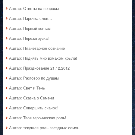
Аштар: Ответы на вопросы
Аштар: Парочка слов…
Аштар: Первый контакт
Аштар: Перезагрузка!
Аштар: Планетарное сознание
Аштар: Поднять мир взмахом крыла!
Аштар: Празднование 21.12.2012
Аштар: Разговор по душам
Аштар: Свет и Тень
Аштар: Сказка о Семени
Аштар: Совершить скачок!
Аштар: Твоя героическая роль!
Аштар: текущая роль звездных семян