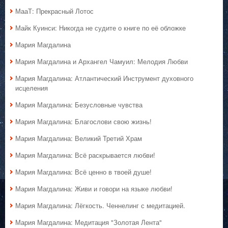
МааТ: Прекрасный Лотос
Майк Куинси: Никогда не судите о книге по её обложке
Мария Магдалина
Мария Магдалина и Архангел Чамуил: Мелодия Любви
Мария Магдалина: Атлантический Инструмент духовного
исцеления
Мария Магдалина: Безусловные чувства
Мария Магдалина: Благослови свою жизнь!
Мария Магдалина: Великий Третий Храм
Мария Магдалина: Всё раскрывается любви!
Мария Магдалина: Всё ценно в твоей душе!
Мария Магдалина: Живи и говори на языке любви!
Мария Магдалина: Лёгкость. Ченнелинг с медитацией.
Мария Магдалина: Медитация "Золотая Лента"