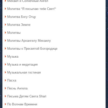
Михаил и Солнечный Ангел
Молитва "Я посылаю тебе Свет!"
Молитва Богу Отцу
Молитва Земле
Молитвы
Молитвы Архангелу Михаилу
Молитвы к Пресвятой Богородице
Музыка
Музыка и медитация
Музыкальная гостиная
Пасха
Песнь Ангела
Письма Детям Света Shari
По Волнам Времени