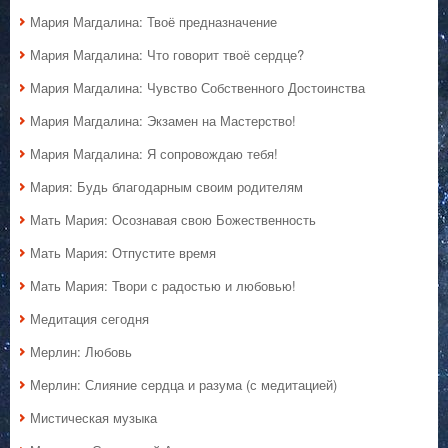
Мария Магдалина: Твоё предназначение
Мария Магдалина: Что говорит твоё сердце?
Мария Магдалина: Чувство Собственного Достоинства
Мария Магдалина: Экзамен на Мастерство!
Мария Магдалина: Я сопровождаю тебя!
Мария: Будь благодарным своим родителям
Мать Мария: Осознавая свою Божественность
Мать Мария: Отпустите время
Мать Мария: Твори с радостью и любовью!
Медитация сегодня
Мерлин: Любовь
Мерлин: Слияние сердца и разума (с медитацией)
Мистическая музыка