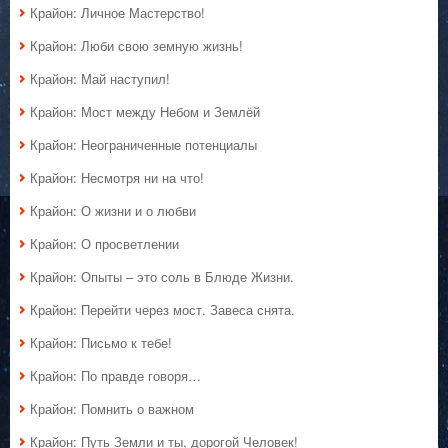
Крайон: Личное Мастерство!
Крайон: Люби свою земную жизнь!
Крайон: Май наступил!
Крайон: Мост между Небом и Землёй
Крайон: Неограниченные потенциалы
Крайон: Несмотря ни на что!
Крайон: О жизни и о любви
Крайон: О просветлении
Крайон: Опыты – это соль в Блюде Жизни.
Крайон: Перейти через мост. Завеса снята.
Крайон: Письмо к тебе!
Крайон: По правде говоря…
Крайон: Помнить о важном
Крайон: Путь Земли и ты, дорогой Человек!