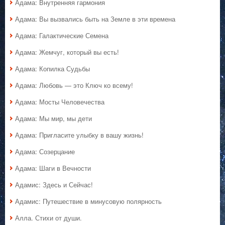
Адама: Внутренняя гармония
Адама: Вы вызвались быть на Земле в эти времена
Адама: Галактические Семена
Адама: Жемчуг, который вы есть!
Адама: Копилка Судьбы
Адама: Любовь — это Ключ ко всему!
Адама: Мосты Человечества
Адама: Мы мир, мы дети
Адама: Пригласите улыбку в вашу жизнь!
Адама: Созерцание
Адама: Шаги в Вечности
Адамис: Здесь и Сейчас!
Адамис: Путешествие в минусовую полярность
Алла. Стихи от души.