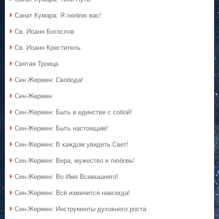
Санат Кумара: Я люблю вас!
Св. Иоанн Богослов
Св. Иоанн Креститель
Святая Троица
Сен Жермен: Свобода!
Сен-Жермен
Сен-Жермен: Быть в единстве с собой!
Сен-Жермен: Быть настоящим!
Сен-Жермен: В каждом увидеть Свет!
Сен-Жермен: Вера, мужество и любовь!
Сен-Жермен: Во Имя Всевышнего!
Сен-Жермен: Всё изменится навсегда!
Сен-Жермен: Инструменты духовного роста