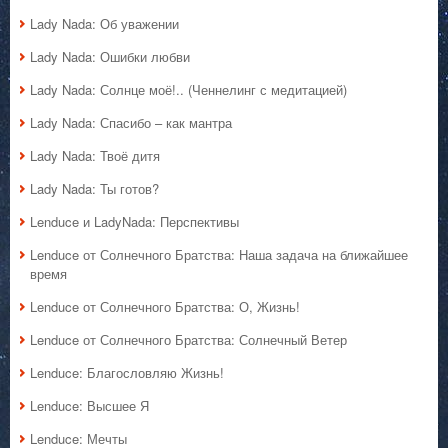
Lady Nada: Об уважении
Lady Nada: Ошибки любви
Lady Nada: Солнце моё!.. (Ченнелинг с медитацией)
Lady Nada: Спасибо – как мантра
Lady Nada: Твоё дитя
Lady Nada: Ты готов?
Lenduce и LadyNada: Перспективы
Lenduce от Солнечного Братства: Наша задача на ближайшее
время
Lenduce от Солнечного Братства: О, Жизнь!
Lenduce от Солнечного Братства: Солнечный Ветер
Lenduce: Благословляю Жизнь!
Lenduce: Высшее Я
Lenduce: Мечты