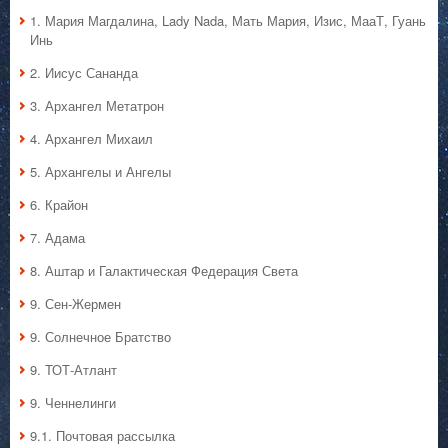
1. Мария Магдалина, Lady Nada, Мать Мария, Изис, МааТ, Гуань
Инь
2. Иисус Сананда
3. Архангел Метатрон
4. Архангел Михаил
5. Архангелы и Ангелы
6. Крайон
7. Адама
8. Аштар и Галактическая Федерация Света
9. Сен-Жермен
9. Солнечное Братство
9. ТОТ-Атлант
9. Ченнелинги
9.1. Почтовая рассылка