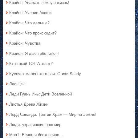
Крайон: Уважать земную жизнь!
Крайон: Учение Акаши
Крайон: Что дальше?
Крайон: Что происходит?
Крайон: Чувства
Крайон: Я даю тебе Ключ!
Кто такой ТОТ-Атлант?
Кусочек маленького рая. Стихи Scady
Лао-Цзы
Леди Гуань Инь: Дети Вселенной
Листья Древа Жизни
Лорд Сананда: Третий Храм — Мир на Земле!
Люди, украсившие наш мир
МааТ: Вечно и бесконечно…