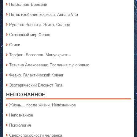
По Волнам Времени
Поток изобилия космоса. Анна и Vita
Руслан: Новости. Этика, Солнце
Сказочный мир Феано
Стихи
Тарфон. Богослов. Манускрипты
Татьяна Алексеевна: Послания с любовью
Феано. Галактический Ковчег
Эзотерический Блокнот Rina
НЕПОЗНАННОЕ
Жизнь… после жизни. Непознанное
Непознанное
Психология
Сверхспособности человека