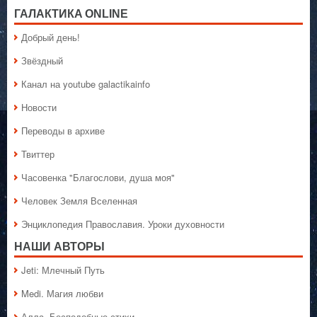
ГАЛАКТИКA ONLINE
Добрый день!
Звёздный
Канал на youtube galactikainfo
Новости
Переводы в архиве
Твиттер
Часовенка "Благослови, душа моя"
Человек Земля Вселенная
Энциклопедия Православия. Уроки духовности
НАШИ АВТОРЫ
Jeti: Млечный Путь
Medi. Магия любви
Алла. Бесподобные стихи