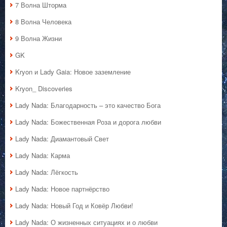
7 Волна Шторма
8 Волна Человека
9 Волна Жизни
GK
Kryon и Lady Gaia: Новое заземление
Kryon_ Discoveries
Lady Nada: Благодарность – это качество Бога
Lady Nada: Божественная Роза и дорога любви
Lady Nada: Диамантовый Свет
Lady Nada: Карма
Lady Nada: Лёгкость
Lady Nada: Новое партнёрство
Lady Nada: Новый Год и Ковёр Любви!
Lady Nada: О жизненных ситуациях и о любви