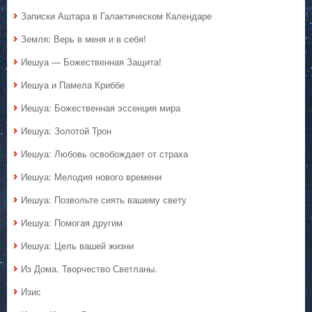
Записки Аштара в Галактическом Календаре
Земля: Верь в меня и в себя!
Иешуа — Божественная Защита!
Иешуа и Памела Криббе
Иешуа: Божественная эссенция мира
Иешуа: Золотой Трон
Иешуа: Любовь освобождает от страха
Иешуа: Мелодия нового времени
Иешуа: Позвольте сиять вашему свету
Иешуа: Помогая другим
Иешуа: Цель вашей жизни
Из Дома. Творчество Светланы.
Изис