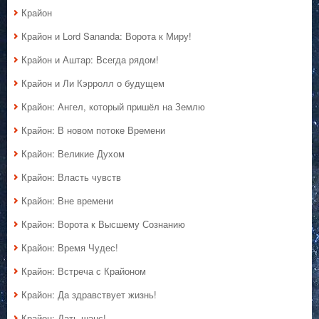
Крайон
Крайон и Lord Sananda: Ворота к Миру!
Крайон и Аштар: Всегда рядом!
Крайон и Ли Кэрролл о будущем
Крайон: Ангел, который пришёл на Землю
Крайон: В новом потоке Времени
Крайон: Великие Духом
Крайон: Власть чувств
Крайон: Вне времени
Крайон: Ворота к Высшему Сознанию
Крайон: Время Чудес!
Крайон: Встреча с Крайоном
Крайон: Да здравствует жизнь!
Крайон: Дать шанс!..