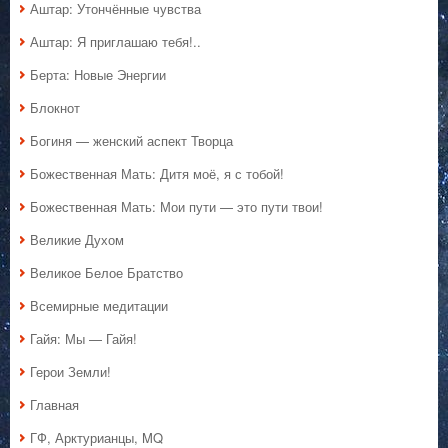
Аштар: Утончённые чувства
Аштар: Я приглашаю тебя!..
Берта: Новые Энергии
Блокнот
Богиня — женский аспект Творца
Божественная Мать: Дитя моё, я с тобой!
Божественная Мать: Мои пути — это пути твои!
Великие Духом
Великое Белое Братство
Всемирные медитации
Гайя: Мы — Гайя!
Герои Земли!
Главная
ГФ, Арктурианцы, MQ