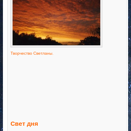
Творчество Светланы.
Свет дня