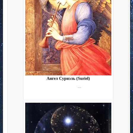
Ангел Суриэль (Suriel)
...