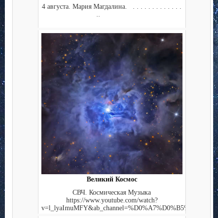
4 августа. Мария Магдалина. . . . . . . . . . . . . .
..
Великий Космос
СВЧ. Космическая Музыка
https://www.youtube.com/watch?
v=l_lyaImuMFY&ab_channel=%D0%A7%D0%B5%D0%...