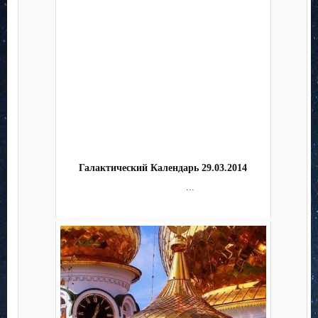
Галактический Календарь 29.03.2014
...