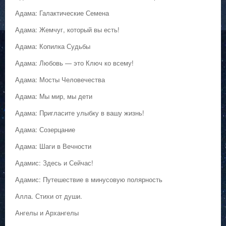
Адама: Галактические Семена
Адама: Жемчуг, который вы есть!
Адама: Копилка Судьбы
Адама: Любовь — это Ключ ко всему!
Адама: Мосты Человечества
Адама: Мы мир, мы дети
Адама: Пригласите улыбку в вашу жизнь!
Адама: Созерцание
Адама: Шаги в Вечности
Адамис: Здесь и Сейчас!
Адамис: Путешествие в минусовую полярность
Алла. Стихи от души.
Ангелы и Архангелы