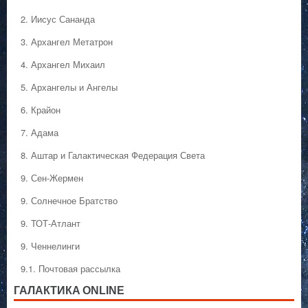
2. Иисус Сананда
3. Архангел Метатрон
4. Архангел Михаил
5. Архангелы и Ангелы
6. Крайон
7. Адама
8. Аштар и Галактическая Федерация Света
9. Сен-Жермен
9. Солнечное Братство
9. ТОТ-Атлант
9. Ченнелинги
9.1. Почтовая рассылка
ГАЛАКТИКA ONLINE