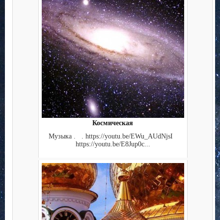
Космическая
Музыка . . https://youtu.be/EWu_AUdNjsI
https://youtu.be/E8Jup0c...