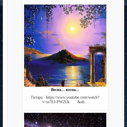
Весна... весна...
Гитара https://www.youtube.com/watch?
v=ss7EJ-PW2Uk &nb...