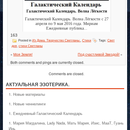
Галактический Календарь. Волна Лёгкости
Галактический Календарь. Волна Лёгкости с 27
апреля по 9 мая 2016 года. Мириам
Ежедневные публика...
163
Posted in
Из Дома. Творчество Светланы.
,
Стихи
Tags:
Свет
дня
,
стихи Светланы
«
Моя Земля!
Под счастливой Звездой!
»
Both comments and pings are currently closed.
Comments are closed.
АКТУАЛЬНАЯ ЭЗОТЕРИКА.
1. Hовые материалы
1. Hовые ченнелинги
1. Ежедневный Галактический Календарь
1. Мария Магдалина, Lady Nada, Мать Мария, Изис, МааТ, Гуань
Инь