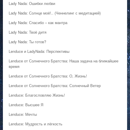
Lady Nada: Ошибки любви
Lady Nada: Солнце моё!.. (Ченнелинг с медитацией)
Lady Nada: Спасибо – как мантра
Lady Nada: Твоё дитя
Lady Nada: Ты готов?
Lenduce и LadyNada: Перспективы
Lenduce от Солнечного Братства: Наша задача на ближайшее
время
Lenduce от Солнечного Братства: О, Жизнь!
Lenduce от Солнечного Братства: Солнечный Ветер
Lenduce: Благословляю Жизнь!
Lenduce: Высшее Я
Lenduce: Мечты
Lenduce: Мудрость и лёгкость