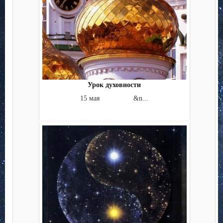
Урок духовности
15 мая &n...