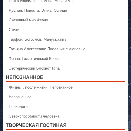
Поток изобилия космоса. Анна и Vita
Руслан: Новости. Этика, Солнце
Сказочный мир Феано
Стихи
Тарфон. Богослов. Манускрипты
Татьяна Алексеевна: Послания с любовью
Феано. Галактический Ковчег
Эзотерический Блокнот Rina
НЕПОЗНАННОЕ
Жизнь… после жизни. Непознанное
Непознанное
Психология
Сверхспособности человека
ТВОРЧЕСКАЯ ГОСТИНАЯ