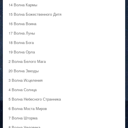
14 Волна Кармы
15 Волна Божественного Дитя
16 Волна Воина
17 Волна Луны
18 Волна Бога
19 Волна Орла
2 Волна Белого Мага
20 Волна Звезды
3 Волна Исцеления
4 Волна Солнца
5 Волна Небесного Странника
6 Волна Моста Миров
7 Волна Шторма
8 Волна Человека