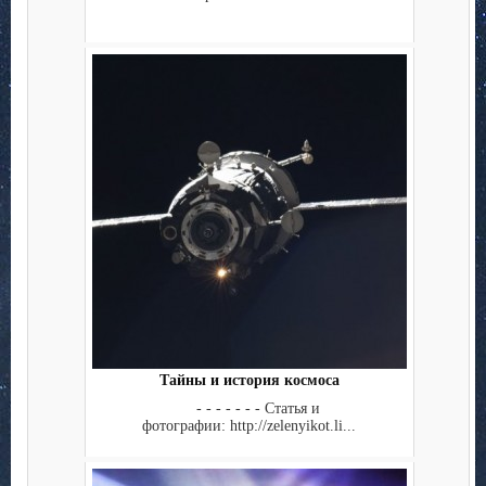
Тайны и история космоса
- - - - - - - Статья и
фотографии: http://zelenyikot.li...