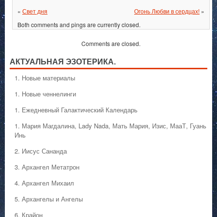
«
Свет дня
Огонь Любви в сердцах!
»
Both comments and pings are currently closed.
Comments are closed.
АКТУАЛЬНАЯ ЭЗОТЕРИКА.
1. Hовые материалы
1. Hовые ченнелинги
1. Ежедневный Галактический Календарь
1. Мария Магдалина, Lady Nada, Мать Мария, Изис, МааТ, Гуань
Инь
2. Иисус Сананда
3. Архангел Метатрон
4. Архангел Михаил
5. Архангелы и Ангелы
6. Крайон