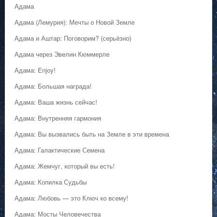
Адама
Адама (Лемурия): Мечты о Новой Земле
Адама и Аштар: Поговорим? (серьёзно)
Адама через Эвелин Кюммерле
Адама: Enjoy!
Адама: Большая награда!
Адама: Ваша жизнь сейчас!
Адама: Внутренняя гармония
Адама: Вы вызвались быть на Земле в эти времена
Адама: Галактические Семена
Адама: Жемчуг, который вы есть!
Адама: Копилка Судьбы
Адама: Любовь — это Ключ ко всему!
Адама: Мосты Человечества