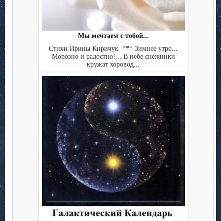
Мы мечтаем с тобой...
Стихи Ирины Киричук *** Зимнее утро...
Морозно и радостно!... В небе снежинки
кружат хоровод...