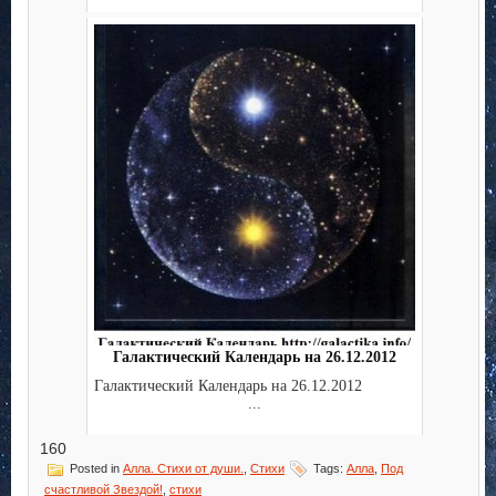
Галактический Календарь на 26.12.2012
Галактический Календарь на 26.12.2012
...
160
Posted in
Алла. Стихи от души.
,
Стихи
Tags:
Алла
,
Под
счастливой Звездой!
,
стихи