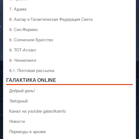
7. Адама
8. Аштар и Галактическая Федерация Света
9. Сен-Жермен
9. Солнечное Братство
9. ТОТ-Атлант
9. Ченнелинги
9.1. Почтовая рассылка
ГАЛАКТИКA ONLINE
Добрый день!
Звёздный
Канал на youtube galactikainfo
Новости
Переводы в архиве