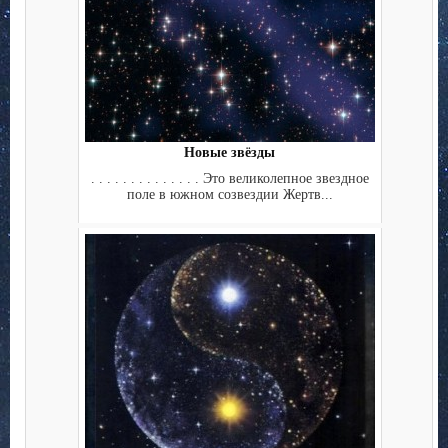
Новые звёзды
. . . . . . . . . . . . . . Это великолепное звездное
поле в южном созвездии Жертв...