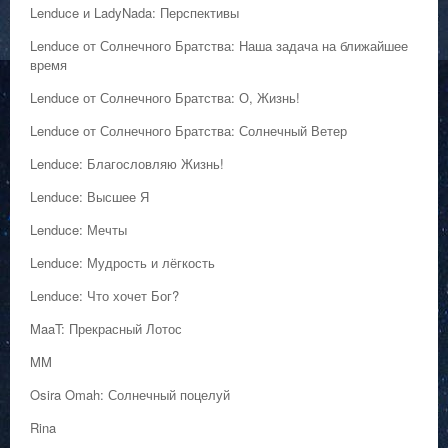
Lenduce и LadyNada: Перспективы
Lenduce от Солнечного Братства: Наша задача на ближайшее
время
Lenduce от Солнечного Братства: О, Жизнь!
Lenduce от Солнечного Братства: Солнечный Ветер
Lenduce: Благословляю Жизнь!
Lenduce: Высшее Я
Lenduce: Мечты
Lenduce: Мудрость и лёгкость
Lenduce: Что хочет Бог?
MaaT: Прекрасный Лотос
MM
Osira Omah: Солнечный поцелуй
Rina