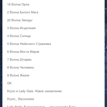
19 Волна Орла
2 Волна Белого Мага
20 Волна Звезды
3 Волна Исцеления
4 Волна Солнца
5 Волна Небесного Странника
6 Волна Моста Миров
7 Волна Шторма
8 Волна Человека
9 Волна Жизни
GK
Kryon и Lady Gaia: Новое заземление
Kryon_ Discoveries
Lady Nada: Благодарность – это качество Бога