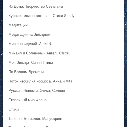
Из Дома: Творчество Светланы
Кусочек маленького рая. Стихи Scady
Медитации
Медитации на Звёздном
Мир сновидений. AleksN.
Михаил и Солнечный Ангел. Стихи.
Моя Звезда- Синяя Птица
По Волнам Времени
Поток изобилия космоса. Анна и Vita
Руслан: Новости. Этика, Солнце
Сказочный мир Феано
Стихи
Тарфон. Богослов. Манускрипты