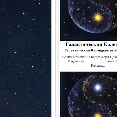
Галактический Календарь на 24
Волну Исцеления ведут Лорд Цоз
Магдалина. . . . . . . . . . Галак
Календ...