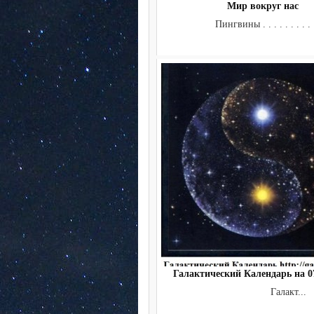
Мир вокруг нас
Пингвины . . . . . . . . .
Галактический Календарь на 07
Галакт...