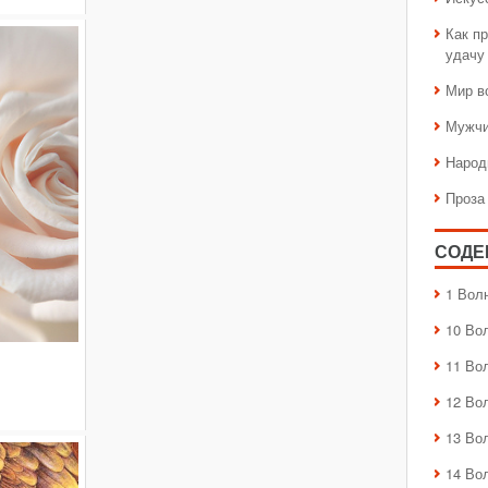
Как пр
удачу
Мир в
Мужчи
Народ
Проза
СОДЕ
1 Вол
10 Во
11 Во
12 Во
13 Во
14 Во