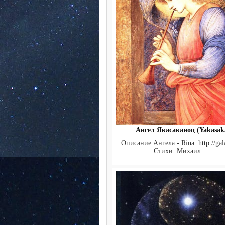
Ангел Якасаканоц (Yakasak
Описание Ангела - Rina http://gala
Стихи: Михаил ...