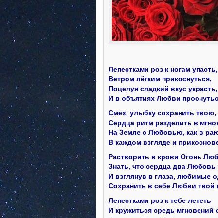
Лепестками роз к ногам упасть,
Ветром лёгким прикоснуться,
Поцелуя сладкий вкус украсть,
И в объятиях Любви проснутьс
Смех, улыбку сохранить твою,
Сердца ритм разделить в мгно
На Земле с Любовью, как в раю
В каждом взгляде и прикоснов
Растворить в крови Огонь Люб
Знать, что сердца два Любовь 
И взглянув в глаза, любимые о
Сохранить в себе Любви твой 
Лепестками роз к тебе лететь
И кружиться средь мгновений 