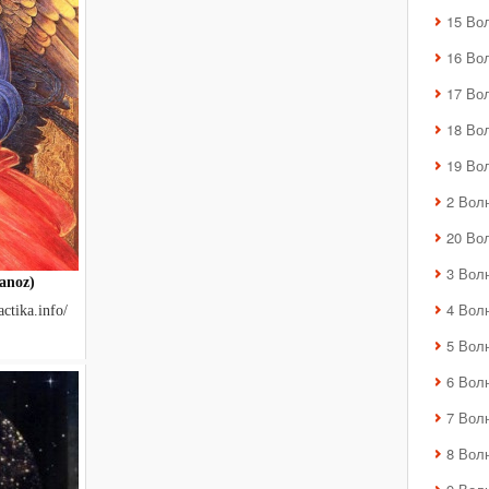
15 Во
16 Во
17 Во
18 Во
19 Во
2 Вол
20 Во
3 Вол
anoz)
4 Вол
ctika.info/
5 Вол
6 Вол
7 Вол
8 Вол