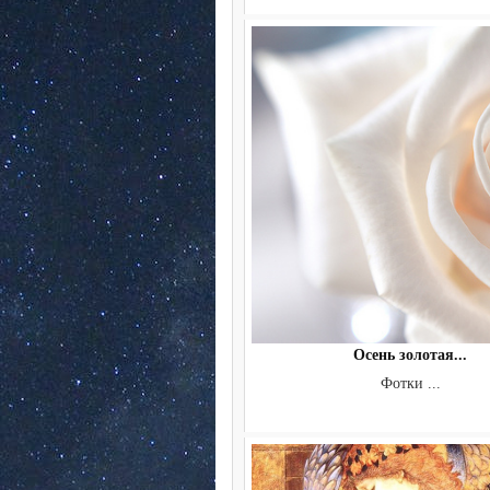
Осень золотая...
Фотки ...