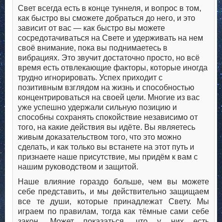
Свет всегда есть в конце туннеля, и вопрос в том,
как быстро вы сможете добраться до него, и это
зависит от вас — как быстро вы можете
сосредотачиваться на Свете и удерживать на нем
своё внимание, пока вы поднимаетесь в
вибрациях. Это звучит достаточно просто, но всё
время есть отвлекающие факторы, которые иногда
трудно игнорировать. Успех приходит с
позитивным взглядом на жизнь и способностью
концентрироваться на своей цели. Многие из вас
уже успешно удержали сильную позицию и
способны сохранять спокойствие независимо от
того, на какие действия вы идёте. Вы являетесь
живым доказательством того, что это можно
сделать, и как только вы встанете на этот путь и
признаете наше присутствие, мы придём к вам с
нашим руководством и защитой.
Наше влияние гораздо больше, чем вы можете
себе представить, и мы действительно защищаем
все те души, которые принадлежат Свету. Мы
играем по правилам, тогда как тёмные сами себе
закон. Может показаться, что у них есть