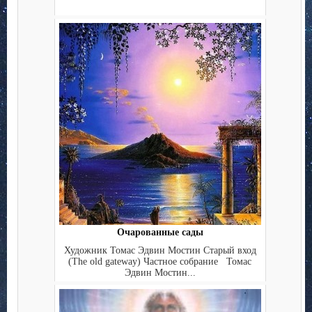
Очарованные сады
Художник Томас Эдвин Мостин Старый вход
(The old gateway) Частное собрание Томас
Эдвин Мостин...