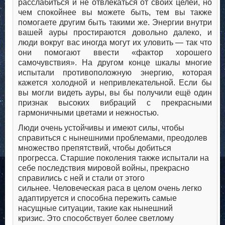
расслабиться и не отвлекаться от своих целей, но
чем спокойнее вы можете быть, тем вы также
помогаете другим быть такими же. Энергии внутри
вашей ауры простираются довольно далеко, и
люди вокруг вас иногда могут их уловить — так что
они помогают ввести «фактор хорошего
самочувствия». На другом конце шкалы многие
испытали противоположную энергию, которая
кажется холодной и непривлекательной. Если бы
вы могли видеть ауры, вы бы получили ещё один
признак высоких вибраций с прекрасными
гармоничными цветами и нежностью.
Люди очень устойчивы и имеют силы, чтобы
справиться с нынешними проблемами, преодолев
множество препятствий, чтобы добиться
прогресса. Старшие поколения также испытали на
себе последствия мировой войны, прекрасно
справились с ней и стали от этого
сильнее. Человеческая раса в целом очень легко
адаптируется и способна пережить самые
насущные ситуации, такие как нынешний
кризис. Это способствует более светлому