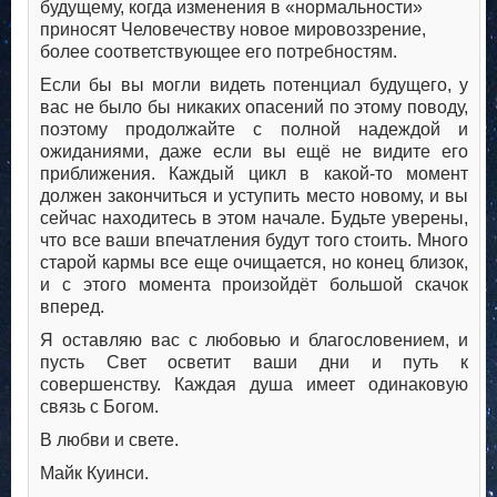
будущему, когда изменения в «нормальности»
приносят Человечеству новое мировоззрение,
более соответствующее его потребностям.
Если бы вы могли видеть потенциал будущего, у
вас не было бы никаких опасений по этому поводу,
поэтому продолжайте с полной надеждой и
ожиданиями, даже если вы ещё не видите его
приближения. Каждый цикл в какой-то момент
должен закончиться и уступить место новому, и вы
сейчас находитесь в этом начале. Будьте уверены,
что все ваши впечатления будут того стоить. Много
старой кармы все еще очищается, но конец близок,
и с этого момента произойдёт большой скачок
вперед.
Я оставляю вас с любовью и благословением, и
пусть Свет осветит ваши дни и путь к
совершенству. Каждая душа имеет одинаковую
связь с Богом.
В любви и свете.
Майк Куинси.