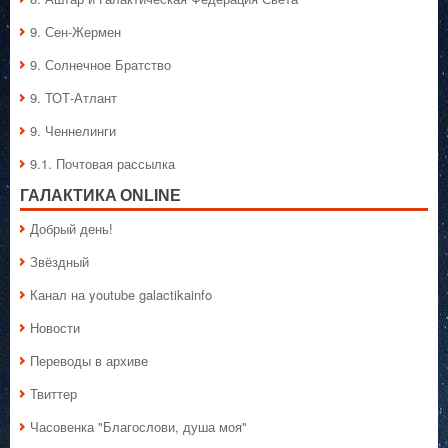
9. Сен-Жермен
9. Солнечное Братство
9. ТОТ-Атлант
9. Ченнелинги
9.1. Почтовая рассылка
ГАЛАКТИКA ONLINE
Добрый день!
Звёздный
Канал на youtube galactikainfo
Новости
Переводы в архиве
Твиттер
Часовенка "Благослови, душа моя"