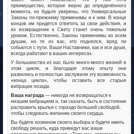
преимущество, которое верно до определённого
момента, но будьте уверены, что Универсальные
Законы по-прежнему применимы и к ним. В конце
концов им придётся ответить за свои действия, и
их возвращение к Свету станет очень тяжелым
уроком. Естественно, Законы применимы ко всем
душам, но те из вас, кто поднялся, вряд ли
собьются с пути. Ваши Наставники, как и все души,
всегда работают в ваших интересах.
У большинства из вас было много-много жизней в
этом цикле, и благодаря этому опыту они
развились и полностью заслужили эту возможность
«конца цикла», чтобы оставить все старые
вибрации позади.
Ваша награда
— никогда не возвращаться к
низшим вибрациям и, так сказать, быть в состоянии
расправить крылья с гораздо большей свободой,
чтобы следовать желанию своего сердца.
Вы будете хозяином своего выбора и будете иметь
свободу решать, куда приведут вас ваши