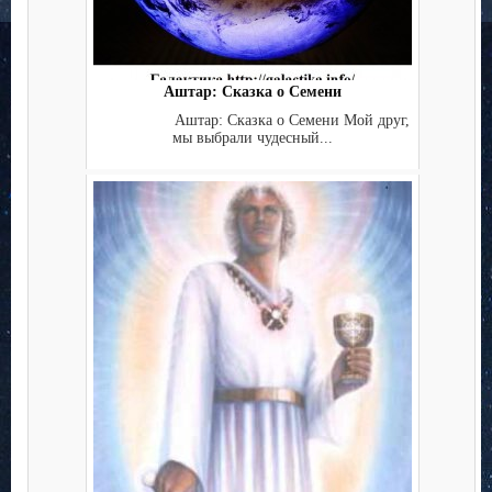
Аштар: Сказка о Семени
Аштар: Сказка о Семени Мой друг,
мы выбрали чудесный...