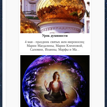
Урок духовности
4 мая - праздник святых жен-мироносиц:
Марии Магдалины, Марии Клеоповой,
Саломии, Иоанны, Марфы и Ма...