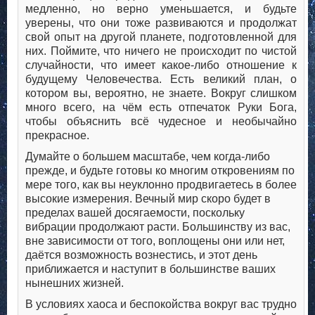
медленно, но верно уменьшается, и будьте
уверены, что они тоже развиваются и продолжат
свой опыт на другой планете, подготовленной для
них. Поймите, что ничего не происходит по чистой
случайности, что имеет какое-либо отношение к
будущему Человечества. Есть великий план, о
котором вы, вероятно, не знаете. Вокруг слишком
много всего, на чём есть отпечаток Руки Бога,
чтобы объяснить всё чудесное и необычайно
прекрасное.
Думайте о большем масштабе, чем когда-либо
прежде, и будьте готовы ко многим откровениям по
мере того, как вы неуклонно продвигаетесь в более
высокие измерения. Вечный мир скоро будет в
пределах вашей досягаемости, поскольку
вибрации продолжают расти. Большинству из вас,
вне зависимости от того, воплощены они или нет,
даётся возможность вознестись, и этот день
приближается и наступит в большинстве ваших
нынешних жизней.
В условиях хаоса и беспокойства вокруг вас трудно