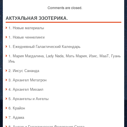
Comments are closed.
АКТУАЛЬНАЯ ЭЗОТЕРИКА.
1. Hовые материалы
1. Hовые ченнелинги
1. Ежедневный Галактический Календарь
1. Мария Магдалина, Lady Nada, Мать Мария, Изис, МааТ, Гуань
Инь
2. Иисус Сананда
3. Архангел Метатрон
4. Архангел Михаил
5. Архангелы и Ангелы
6. Крайон
7. Адама
8. Аштар и Галактическая Федерация Света