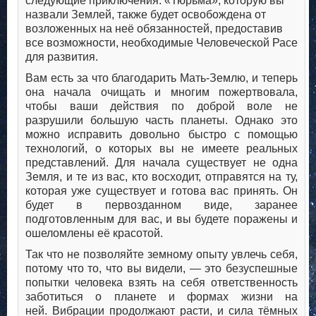
следующие приключения. «Тюрьма», которую вы
назвали Землей, также будет освобождена от
возложенных на неё обязанностей, предоставив
все возможности, необходимые Человеческой Расе
для развития.
Вам есть за что благодарить Мать-Землю, и теперь
она начала очищать и многим пожертвовала,
чтобы ваши действия по доброй воле не
разрушили большую часть планеты. Однако это
можно исправить довольно быстро с помощью
технологий, о которых вы не имеете реальных
представлений. Для начала существует не одна
Земля, и те из вас, кто восходит, отправятся на ту,
которая уже существует и готова вас принять. Он
будет в первозданном виде, заранее
подготовленным для вас, и вы будете поражены и
ошеломлены её красотой.
Так что не позволяйте земному опыту увлечь себя,
потому что то, что вы видели, — это безуспешные
попытки человека взять на себя ответственность
заботиться о планете и формах жизни на
ней. Вибрации продолжают расти, и сила тёмных