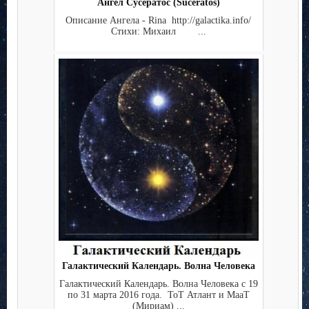
Ангел Сусератос (Suceratos)
Описание Ангела - Rina http://galactika.info/
Стихи: Михаил ...
Галактический Календарь. Волна Человека
Галактический Календарь. Волна Человека с 19
по 31 марта 2016 года. ТоТ Атлант и МааТ
(Мириам) ...