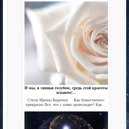
И мы, в сияньи голубом, средь этой красоты
плывем!...
Стихи Ирины Киричук Как божественно-
прекрасно Все, что с нами происходит! Как ...