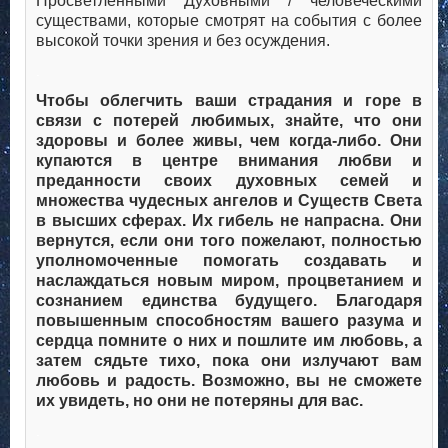
Просветленными Духовными / человеческими
существами, которые смотрят на события с более
высокой точки зрения и без осуждения.
.
Чтобы облегчить ваши страдания и горе в
связи с потерей любимых, знайте, что они
здоровы и более живы, чем когда-либо. Они
купаются в центре внимания любви и
преданности своих духовных семей и
множества чудесных ангелов и Существ Света
в высших сферах. Их гибель не напрасна. Они
вернутся, если они того пожелают, полностью
уполномоченные помогать создавать и
наслаждаться новым миром, процветанием и
сознанием единства будущего. Благодаря
повышенным способностям вашего разума и
сердца помните о них и пошлите им любовь, а
затем сядьте тихо, пока они излучают вам
любовь и радость. Возможно, вы не сможете
их увидеть, но они не потеряны для вас.
.