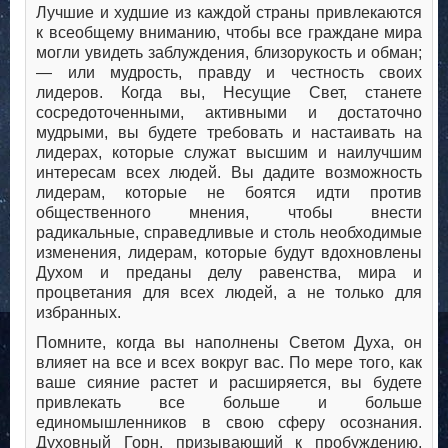
Лучшие и худшие из каждой страны привлекаются
к всеобщему вниманию, чтобы все граждане мира
могли увидеть заблуждения, близорукость и обман;
— или мудрость, правду и честность своих
лидеров. Когда вы, Несущие Свет, станете
сосредоточенными, активными и достаточно
мудрыми, вы будете требовать и настаивать на
лидерах, которые служат высшим и наилучшим
интересам всех людей. Вы дадите возможность
лидерам, которые не боятся идти против
общественного мнения, чтобы внести
радикальные, справедливые и столь необходимые
изменения, лидерам, которые будут вдохновлены
Духом и преданы делу равенства, мира и
процветания для всех людей, а не только для
избранных.
Помните, когда вы наполнены Светом Духа, он
влияет на все и всех вокруг вас. По мере того, как
ваше сияние растет и расширяется, вы будете
привлекать все больше и больше
единомышленников в свою сферу осознания.
Духовный Горн, призывающий к пробуждению,