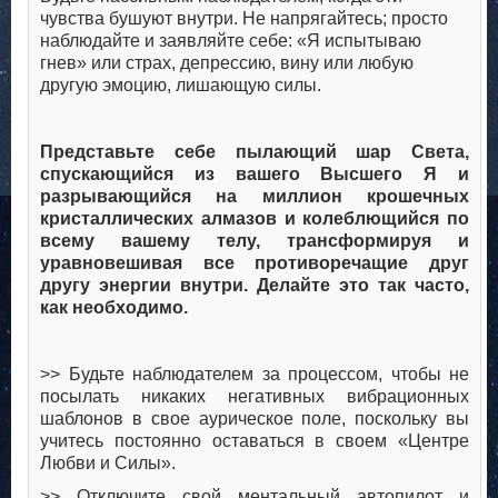
чувства бушуют внутри. Не напрягайтесь; просто
наблюдайте и заявляйте себе: «Я испытываю
гнев» или страх, депрессию, вину или любую
другую эмоцию, лишающую силы.
.
Представьте себе пылающий шар Света,
спускающийся из вашего Высшего Я и
разрывающийся на миллион крошечных
кристаллических алмазов и колеблющийся по
всему вашему телу, трансформируя и
уравновешивая все противоречащие друг
другу энергии внутри. Делайте это так часто,
как необходимо.
.
>> Будьте наблюдателем за процессом, чтобы не
посылать никаких негативных вибрационных
шаблонов в свое аурическое поле, поскольку вы
учитесь постоянно оставаться в своем «Центре
Любви и Силы».
>> Отключите свой ментальный автопилот и