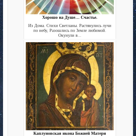
Хорошо на Душе… Счастье.
Из Дома. Стихи Светланы. Растянулись лучи
по небу, Разошлись по Земле любимой.
Окунули в...
Каплуновская икона Божией Матери