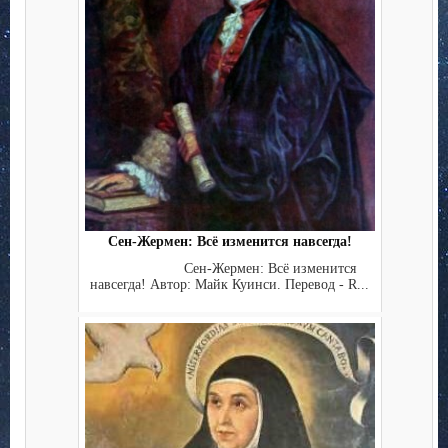
Сен-Жермен: Всё изменится навсегда!
Сен-Жермен: Всё изменится
навсегда! Автор: Майк Куинси. Перевод - R...