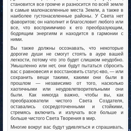
становится все громче и разносится по всей земле
в самые малонаселенные места Земли, а также в
наиболее густонаселенные районы. У Света нет
фаворитов; он наполнит и благословит любого или
все, что восприимчиво к его преобразующим,
бодрящим энергиям и находится в гармонии с
ними.
Вы также должны осознавать, что некоторые
дорогие души не смогут стоять в ауре вашей
легкости, потому что это будет слишком неудобно.
Умышленно или нет, они будут пытаться сбросить
вас с равновесия и восстановить статус-кво, — или
сохранить вещи такими, какими они были в
прошлом — независимо от того, насколько
хаотичными или неудовлетворительными они
были. Как никогда важно, чтобы вы, как
преобразователи чистого Света Создателя,
оставались сосредоточенными и стойкими,
стремясь включить и излучать все больше и
больше чистого Света Творения в мир.
Многие вокруг вас будут удивляться и спрашивать,