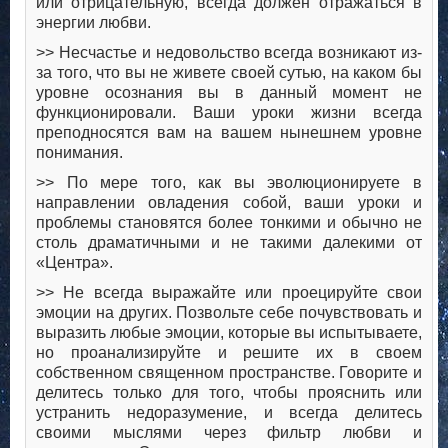
или отрицательную, всегда должен отражаться в
энергии любви.
>> Несчастье и недовольство всегда возникают из-
за того, что вы не живете своей сутью, на каком бы
уровне осознания вы в данный момент не
функционировали. Ваши уроки жизни всегда
преподносятся вам на вашем нынешнем уровне
понимания.
>> По мере того, как вы эволюционируете в
направлении овладения собой, ваши уроки и
проблемы становятся более тонкими и обычно не
столь драматичными и не такими далекими от
«Центра».
>> Не всегда выражайте или проецируйте свои
эмоции на других. Позвольте себе почувствовать и
выразить любые эмоции, которые вы испытываете,
но проанализируйте и решите их в своем
собственном священном пространстве. Говорите и
делитесь только для того, чтобы прояснить или
устранить недоразумение, и всегда делитесь
своими мыслями через фильтр любви и