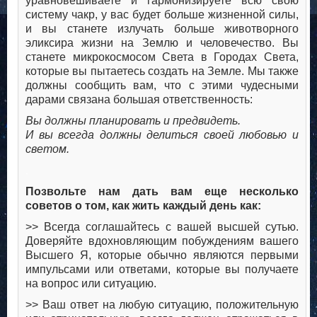
уравновешиваете и гармонизируете всю свою
систему чакр, у вас будет больше жизненной силы,
и вы станете излучать больше животворного
эликсира жизни на Землю и человечество. Вы
станете микрокосмосом Света в Городах Света,
которые вы пытаетесь создать на Земле. Мы также
должны сообщить вам, что с этими чудесными
дарами связана большая ответственность:
Вы должны планировать и предвидеть.
И вы всегда должны делиться своей любовью и
светом.
.
Позвольте нам дать вам еще несколько
советов о том, как жить каждый день как:
>> Всегда соглашайтесь с вашей высшей сутью.
Доверяйте вдохновляющим побуждениям вашего
Высшего Я, которые обычно являются первыми
импульсами или ответами, которые вы получаете
на вопрос или ситуацию.
>> Ваш ответ на любую ситуацию, положительную