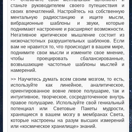
станьте руководителем своего путешествия и
своих впечатлений. Настройтесь на собственную
ментальную радиостанцию и ищите мысли,
вибрационные шаблоны и звуки, которые
поднимают настроение и расширяют возможности.
Негативное критическое мышление состоит из
низкочастотных разрушительных шаблонов. Если
вам не нравится то, что происходит в вашем мире,
поднимите свои мысли и измените свое мнение,
чтобы проецировать сбалансированные,
возвышающие частотные шаблоны мыслей и
намерений.
>> Научитесь думать всем своим мозгом, то есть,
используйте как линейное, аналитическое,
ориентированное вовне левое полушарие, так и
интуитивное, творческое, сосредоточенное внутрь
правое полушарие. Используйте свой гениальный
потенциал или Световые Пакеты мудрости,
хранящиеся в вашем мозгу в мембранах Света,
которые настроены на разум высших измерений
или «космическое хранилище» знаний.