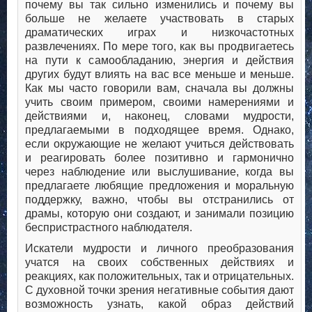
почему вы так сильно изменились и почему вы
больше не желаете участвовать в старых
драматических играх и низкочастотных
развлечениях. По мере того, как вы продвигаетесь
на пути к самообладанию, энергия и действия
других будут влиять на вас все меньше и меньше.
Как мы часто говорили вам, сначала вы должны
учить своим примером, своими намерениями и
действиями и, наконец, словами мудрости,
предлагаемыми в подходящее время. Однако,
если окружающие не желают учиться действовать
и реагировать более позитивно и гармонично
через наблюдение или выслушивание, когда вы
предлагаете любящие предложения и моральную
поддержку, важно, чтобы вы отстранились от
драмы, которую они создают, и занимали позицию
беспристрастного наблюдателя.
Искатели мудрости и личного преобразования
учатся на своих собственных действиях и
реакциях, как положительных, так и отрицательных.
С духовной точки зрения негативные события дают
возможность узнать, какой образ действий