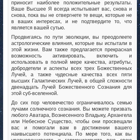
приносит наиболее положительные результаты.
Ваше Высшее Я всегда испытывает вас, снова и
снова, пока вы не отвергнете те вещи, которые не
в ваших интересах, и не подтвердите то, что
является вашей сутью.
Продвигаясь по пути эволюции, вы преодолеете
астрологические влияния, которые вы испытали в
этой жизни. Вам также предлагается прекрасная
возможность активировать, включить и
использовать в полной мере качества, атрибуты,
добродетели и аспекты всех трех Божественных
Лучей, а также чудесные качества всех пяти
высших Галактических Лучей, в общей сложности
двенадцать Лучей Божественного Сознания для
этой суб-вселенной.
До сих пор человечество ограничивалось семью
лучами солнечного сознания. Вы можете призвать
любого Аватара, Вознесенного Владыку, Архангела
или Небесное Существо, чтобы они просвещали
вас и помогали вам в достижении вашего
наивысшего потенциала. По мере того, как вы