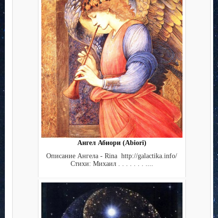
Ангел Абиори (Abiori)
Описание Ангела - Rina http://galactika.info/
Стихи: Михаил . . . . . . . ....