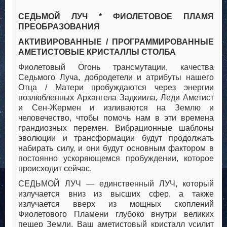
.
СЕДЬМОЙ ЛУЧ * ФИОЛЕТОВОЕ ПЛАМЯ
ПРЕОБРАЗОВАНИЯ
АКТИВИРОВАННЫЕ / ПРОГРАММИРОВАННЫЕ
АМЕТИСТОВЫЕ КРИСТАЛЛЫ СТОЛБА
Фиолетовый Огонь трансмутации, качества
Седьмого Луча, добродетели и атрибуты нашего
Отца / Матери пробуждаются через энергии
возлюбленных Архангела Задкиила, Леди Аметист
и Сен-Жермен и изливаются на Землю и
человечество, чтобы помочь нам в эти времена
грандиозных перемен. Вибрационные шаблоны
эволюции и трансформации будут продолжать
набирать силу, и они будут основным фактором в
постоянно ускоряющемся пробуждении, которое
происходит сейчас.
СЕДЬМОЙ ЛУЧ — единственный ЛУЧ, который
излучается вниз из высших сфер, а также
излучается вверх из мощных скоплений
Фиолетового Пламени глубоко внутри великих
пещер Земли. Ваш аметистовый кристалл усилит