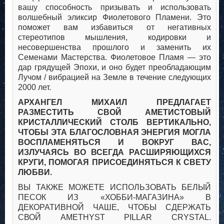
вашу способность призывать и использовать
волшебный эликсир Фиолетового Пламени. Это
поможет вам избавиться от негативных
стереотипов мышления, кодировки и
несовершенства прошлого и заменить их
Семенами Мастерства. Фиолетовое Пламя — это
дар грядущей Эпохи, и оно будет преобладающим
Лучом / вибрацией на Земле в течение следующих
2000 лет.
АРХАНГЕЛ МИХАИЛ ПРЕДЛАГАЕТ
РАЗМЕСТИТЬ СВОЙ АМЕТИСТОВЫЙ
КРИСТАЛЛИЧЕСКИЙ СТОЛБ ВЕРТИКАЛЬНО,
ЧТОБЫ ЭТА БЛАГОСЛОВНАЯ ЭНЕРГИЯ МОГЛА
ВОСПЛАМЕНЯТЬСЯ И ВОКРУГ ВАС,
ИЗЛУЧАЯСЬ ВО ВСЕГДА РАСШИРЯЮЩИХСЯ
КРУГИ, ПОМОГАЯ ПРИСОЕДИНЯТЬСЯ К СВЕТУ
ЛЮБВИ.
ВЫ ТАКЖЕ МОЖЕТЕ ИСПОЛЬЗОВАТЬ БЕЛЫЙ
ПЕСОК ИЗ «ХОББИ-МАГАЗИНА» В
ДЕКОРАТИВНОЙ ЧАШЕ, ЧТОБЫ СДЕРЖАТЬ
СВОЙ AMETHYST PILLAR CRYSTAL.