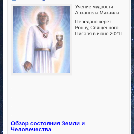
Учение мудрости
Архангела Михаила
Передано через
Ронну, Священного
Писаря в июне 2021г.
.
.
.
.
.
.
.
.
.
Обзор состояния Земли и
Человечества