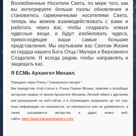
Возлюбленные Носители Света, по мере того, как
вы интегрируете больше пазлы обновления и
становитесь гармоничными носителями Света,
теперь мы можем взаимодействовать с вами и
работать через вас, чтобы создавать новые
чудесные вещи, и будут изобиловать чудеса,
превосходящие ваши самые большие
представления. Мы окутываем вас Светом Жизни
из сердца нашего Бога Отца / Матери и Верховного
Создателя. Я всегда рядом, чтобы направлять и
защищать вас.
Я ЕСМЬ Архангел Михаил.
Передано через Ронну / Священного писаря *
Как передатчик этой статьи я, Ронна Герман Везане, заявляю о всеобщих
авторских правах от имени Архангела Михаила. Личный обмен с друзьями
или размещение на веб-сайтах и в публикациях разрешено до тех пор,
пока информация не изменяется, не извлекается или не добавляется, а
также указывается авторство и адрес моего веб-
сайта.
https://www.starquestmastery.com/