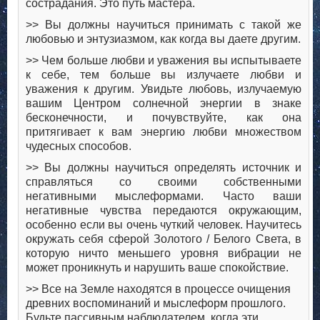
сострадания. Это путь мастера.
>> Вы должны научиться принимать с такой же
любовью и энтузиазмом, как когда вы даете другим.
>> Чем больше любви и уважения вы испытываете
к себе, тем больше вы излучаете любви и
уважения к другим. Увидьте любовь, излучаемую
вашим Центром солнечной энергии в знаке
бесконечности, и почувствуйте, как она
притягивает к вам энергию любви множеством
чудесных способов.
>> Вы должны научиться определять источник и
справляться со своими собственными
негативными мыслеформами. Часто ваши
негативные чувства передаются окружающим,
особенно если вы очень чуткий человек. Научитесь
окружать себя сферой Золотого / Белого Света, в
которую ничто меньшего уровня вибрации не
может проникнуть и нарушить ваше спокойствие.
>> Все на Земле находятся в процессе очищения
древних воспоминаний и мыслеформ прошлого.
Будьте пассивным наблюдателем, когда эти