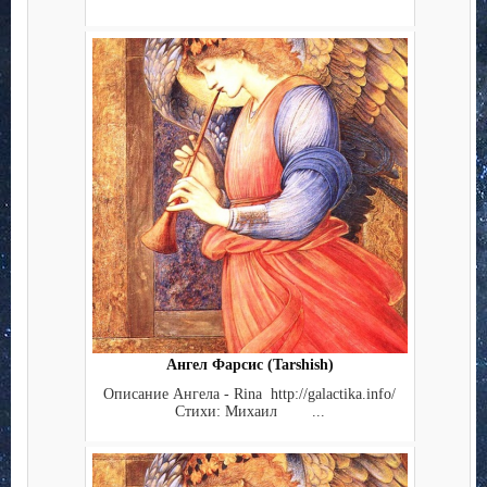
Ангел Фарсис (Tarshish)
Описание Ангела - Rina http://galactika.info/
Стихи: Михаил ...