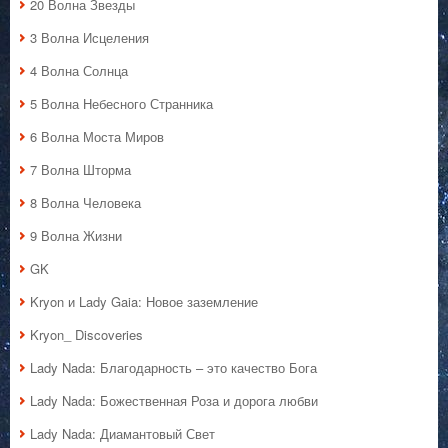
20 Волна Звезды
3 Волна Исцеления
4 Волна Солнца
5 Волна Небесного Странника
6 Волна Моста Миров
7 Волна Шторма
8 Волна Человека
9 Волна Жизни
GK
Kryon и Lady Gaia: Новое заземление
Kryon_ Discoveries
Lady Nada: Благодарность – это качество Бога
Lady Nada: Божественная Роза и дорога любви
Lady Nada: Диамантовый Свет