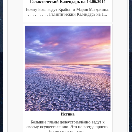
Галактический Календарь на 13.06.2014
Волну Бога ведут Крайон и Мария Магдалина.
. . . . . . . . . Галактический Календарь на 1...
Истина
Большие планы целеустремлённо ведут к
своему осуществлению. Это не всегда просто.
Но никто и не гово...