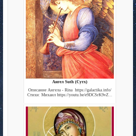
Ангел Suth (Сутх)
Описание Ангела - Rina https://galactika.info/
Стихи: Михаил https://youtu.be/e9DCSrK9vZ...