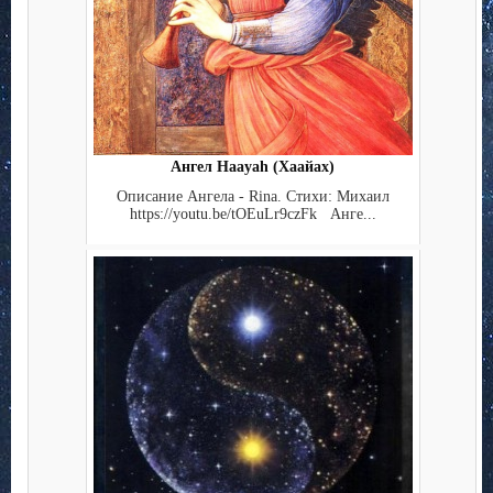
Ангел Haayah (Хаайах)
Описание Ангела - Rina. Стихи: Михаил
https://youtu.be/tOEuLr9czFk Анге...