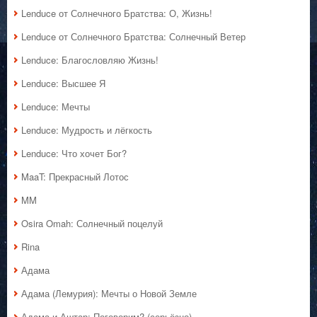
Lenduce от Солнечного Братства: О, Жизнь!
Lenduce от Солнечного Братства: Солнечный Ветер
Lenduce: Благословляю Жизнь!
Lenduce: Высшее Я
Lenduce: Мечты
Lenduce: Мудрость и лёгкость
Lenduce: Что хочет Бог?
MaaT: Прекрасный Лотос
MM
Osira Omah: Солнечный поцелуй
Rina
Адама
Адама (Лемурия): Мечты о Новой Земле
Адама и Аштар: Поговорим? (серьёзно)