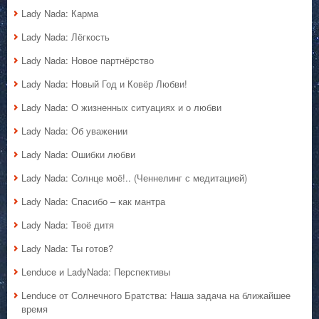
Lady Nada: Карма
Lady Nada: Лёгкость
Lady Nada: Новое партнёрство
Lady Nada: Новый Год и Ковёр Любви!
Lady Nada: О жизненных ситуациях и о любви
Lady Nada: Об уважении
Lady Nada: Ошибки любви
Lady Nada: Солнце моё!.. (Ченнелинг с медитацией)
Lady Nada: Спасибо – как мантра
Lady Nada: Твоё дитя
Lady Nada: Ты готов?
Lenduce и LadyNada: Перспективы
Lenduce от Солнечного Братства: Наша задача на ближайшее
время