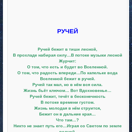
.
.
РУЧЕЙ
Ручей бежит в тиши лесной,
В прохладе набирая силу…
В потоке музыки лесной
Журчит:
О том, что есть и будет во Вселенной.
О том, что радость впереди…
По капельке вода
Вселенной бежит в ручей.
Ручей так мал, но в нём вся сила.
Жизнь бьёт ключом… Вот Вдохновенье…
Ручей бежит, течёт в бесконечность
В потоке времени густом.
Жизнь молодая в нём струится,
Бежит он в дальние края…
Что там…?
Никто не знает путь его…
Играя со Светом по земле
родной,