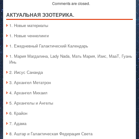
Comments are closed.
АКТУАЛЬНАЯ ЭЗОТЕРИКА.
1. Hовые материалы
1. Hовые ченнелинги
1. Ежедневный Галактический Календарь
1. Мария Магдалина, Lady Nada, Мать Мария, Изис, МааТ, Гуань
Инь
2. Иисус Сананда
3. Архангел Метатрон
4. Архангел Михаил
5. Архангелы и Ангелы
6. Крайон
7. Адама
8. Аштар и Галактическая Федерация Света