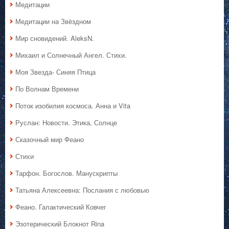
Медитации
Медитации на Звёздном
Мир сновидений. AleksN.
Михаил и Солнечный Ангел. Стихи.
Моя Звезда- Синяя Птица
По Волнам Времени
Поток изобилия космоса. Анна и Vita
Руслан: Новости. Этика, Солнце
Сказочный мир Феано
Стихи
Тарфон. Богослов. Манускрипты
Татьяна Алексеевна: Послания с любовью
Феано. Галактический Ковчег
Эзотерический Блокнот Rina