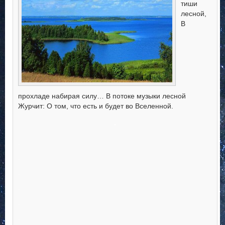
тиши
лесной,
В
прохладе набирая силу… В потоке музыки лесной
Журчит: О том, что есть и будет во Вселенной.
.
.
.
.
.
.
.