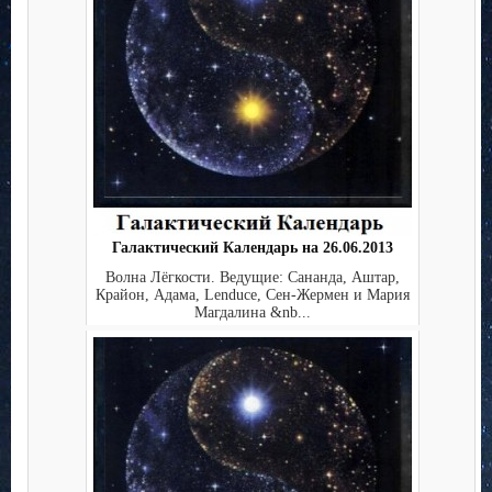
Галактический Календарь на 26.06.2013
Волна Лёгкости. Ведущие: Сананда, Аштар,
Крайон, Адама, Lenduce, Сен-Жермен и Мария
Магдалина &nb...