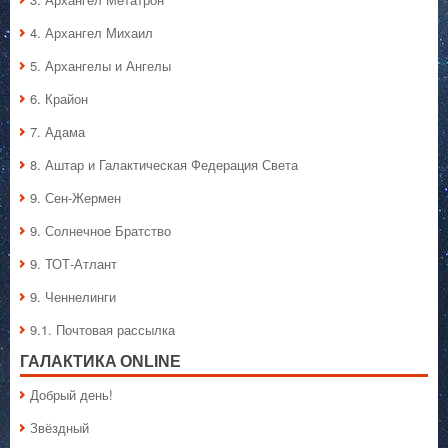
4. Архангел Михаил
5. Архангелы и Ангелы
6. Крайон
7. Адама
8. Аштар и Галактическая Федерация Света
9. Сен-Жермен
9. Солнечное Братство
9. ТОТ-Атлант
9. Ченнелинги
9.1. Почтовая рассылка
ГАЛАКТИКA ONLINE
Добрый день!
Звёздный