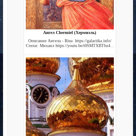
Ангел Chermiel (Хермиэль)
Описание Ангела - Rina https://galactika.info/
Стихи: Михаил https://youtu.be/t0SMTXBTbz4...