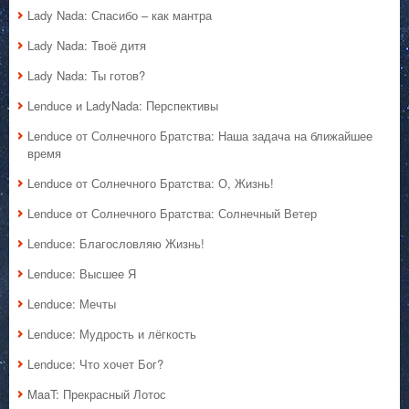
Lady Nada: Спасибо – как мантра
Lady Nada: Твоё дитя
Lady Nada: Ты готов?
Lenduce и LadyNada: Перспективы
Lenduce от Солнечного Братства: Наша задача на ближайшее
время
Lenduce от Солнечного Братства: О, Жизнь!
Lenduce от Солнечного Братства: Солнечный Ветер
Lenduce: Благословляю Жизнь!
Lenduce: Высшее Я
Lenduce: Мечты
Lenduce: Мудрость и лёгкость
Lenduce: Что хочет Бог?
MaaT: Прекрасный Лотос