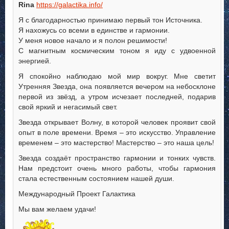
Rina
https://galactika.info/
Я с благодарностью принимаю первый тон Источника.
Я нахожусь со всеми в единстве и гармонии.
У меня новое начало и я полон решимости!
С магнитным космическим тоном я иду с удвоенной
энергией.
Я спокойно наблюдаю мой мир вокруг. Мне светит
Утренняя Звезда, она появляется вечером на небосклоне
первой из звёзд, а утром исчезает последней, подарив
свой яркий и негасимый свет.
Звезда открывает Волну, в которой человек проявит свой
опыт в поле времени. Время – это искусство. Управление
временем – это мастерство! Мастерство – это наша цель!
Звезда создаёт пространство гармонии и тонких чувств.
Нам предстоит очень много работы, чтобы гармония
стала естественным состоянием нашей души.
Международный Проект Галактика
Мы вам желаем удачи!