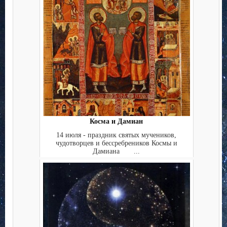
Косма и Дамиан
14 июля - праздник святых мучеников,
чудотворцев и бессребреников Космы и
Дамиана ...