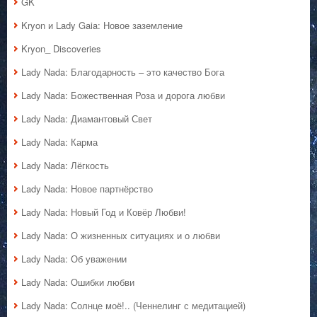
GK
Kryon и Lady Gaia: Новое заземление
Kryon_ Discoveries
Lady Nada: Благодарность – это качество Бога
Lady Nada: Божественная Роза и дорога любви
Lady Nada: Диамантовый Свет
Lady Nada: Карма
Lady Nada: Лёгкость
Lady Nada: Новое партнёрство
Lady Nada: Новый Год и Ковёр Любви!
Lady Nada: О жизненных ситуациях и о любви
Lady Nada: Об уважении
Lady Nada: Ошибки любви
Lady Nada: Солнце моё!.. (Ченнелинг с медитацией)