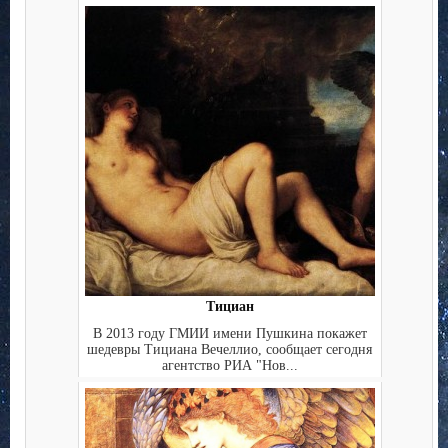
Тициан
В 2013 году ГМИИ имени Пушкина покажет
шедевры Тициана Вечеллио, сообщает сегодня
агентство РИА "Нов...