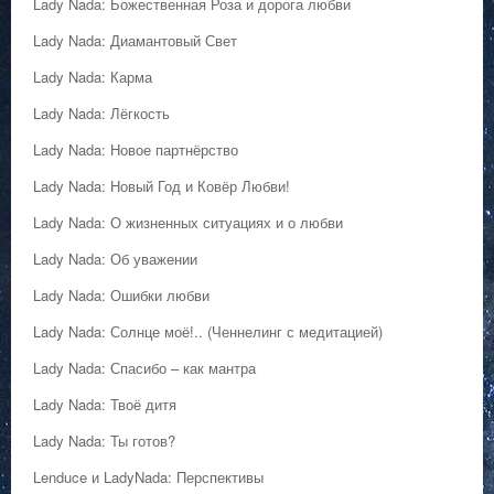
Lady Nada: Божественная Роза и дорога любви
Lady Nada: Диамантовый Свет
Lady Nada: Карма
Lady Nada: Лёгкость
Lady Nada: Новое партнёрство
Lady Nada: Новый Год и Ковёр Любви!
Lady Nada: О жизненных ситуациях и о любви
Lady Nada: Об уважении
Lady Nada: Ошибки любви
Lady Nada: Солнце моё!.. (Ченнелинг с медитацией)
Lady Nada: Спасибо – как мантра
Lady Nada: Твоё дитя
Lady Nada: Ты готов?
Lenduce и LadyNada: Перспективы