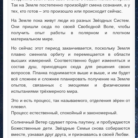
Так на Земле постепенно произойдёт смена сознания, а у
тех, кто готов – это произошло или происходит сейчас.
На Земле пока живут люди из разных Звёздных Систем.
Они пришли сюда по своей Свободной Воле, чтобы
получить опыт работы в полярном и плотном
материальном мире.
Но сейчас этот период заканчивается, поскольку Земля
плавно сменила орбиту и перемещается в области
высших измерений. Соответственно будет изменяться и
состав душ, приходящих сюда для решения своих
вопросов. Планка поднимается выше и выше, и им будет
всё сложнее и сложнее планировать получение на Земле
опытов, связанных с эмоциями и физическими
испытаниями трёхмерного мира.
Это и есть процесс, так называемого, отделения зёрен от
плевел.
Процесс естественный, спокойный и закономерный.
Солнечный Ветер сдувает прочь паутину, и пробуждаются
Божественные дети. Звёздные Семьи снова собираются
вместе, узнавая друг друга, и признаваясь в своей Любви.