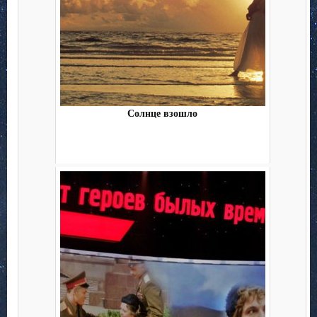
Солнце взошло