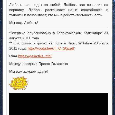
Любовь нас ведёт за собой, Любовь нас возносит на
вершину, Любовь раскрывает наши способности и
таланты и показывает, кто мы в действительности есть.
Мы есть Любовь!
—————————————————————————————
*
Впервые опубликовано в Галактическом Календаре 31
августа 2011 года
**
(см. ролик о кругах на поле в Rivar, Wiltshire 29 июля
2011 года:
http://youtu.be/cT_C_S0pzdI
)
Rina
https://galactika.info/
Международный Проект Галактика
Мы вам желаем удачи!