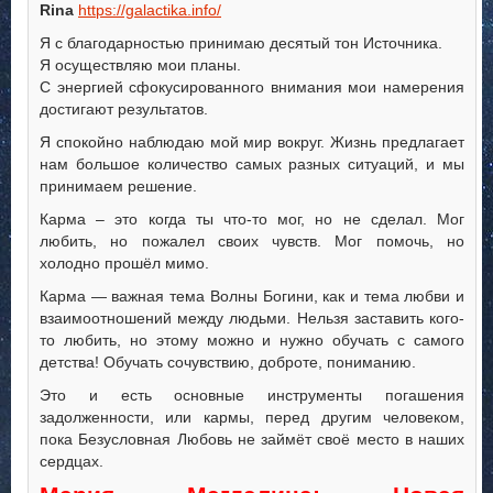
Rina
https://galactika.info/
Я с благодарностью принимаю десятый тон Источника.
Я осуществляю мои планы.
С энергией сфокусированного внимания мои намерения
достигают результатов.
Я спокойно наблюдаю мой мир вокруг. Жизнь предлагает
нам большое количество самых разных ситуаций, и мы
принимаем решение.
Карма – это когда ты что-то мог, но не сделал. Мог
любить, но пожалел своих чувств. Мог помочь, но
холодно прошёл мимо.
Карма — важная тема Волны Богини, как и тема любви и
взаимоотношений между людьми. Нельзя заставить кого-
то любить, но этому можно и нужно обучать с самого
детства! Обучать сочувствию, доброте, пониманию.
Это и есть основные инструменты погашения
задолженности, или кармы, перед другим человеком,
пока Безусловная Любовь не займёт своё место в наших
сердцах.