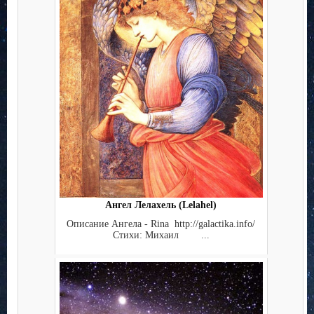
Ангел Лелахель (Lelahel)
Описание Ангела - Rina http://galactika.info/
Стихи: Михаил ...