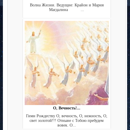
Волна Жизни. Ведущие: Крайон и Мария
Магдалина ...
О, Вечность!...
Гимн Рождеству О, вечность, О, нежность, О,
свет золотой!!! Отныне с Тобою пребудем
вовек. О...