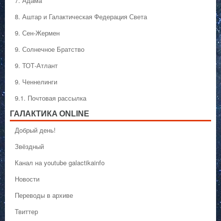
7. Адама
8. Аштар и Галактическая Федерация Света
9. Сен-Жермен
9. Солнечное Братство
9. ТОТ-Атлант
9. Ченнелинги
9.1. Почтовая рассылка
ГАЛАКТИКA ONLINE
Добрый день!
Звёздный
Канал на youtube galactikainfo
Новости
Переводы в архиве
Твиттер