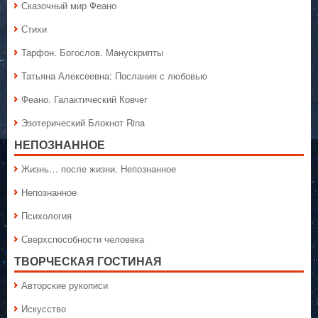
Сказочный мир Феано
Стихи
Тарфон. Богослов. Манускрипты
Татьяна Алексеевна: Послания с любовью
Феано. Галактический Ковчег
Эзотерический Блокнот Rina
НЕПОЗНАННОЕ
Жизнь… после жизни. Непознанное
Непознанное
Психология
Сверхспособности человека
ТВОРЧЕСКАЯ ГОСТИНАЯ
Авторские рукописи
Искусство