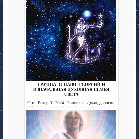
ГРУППА ЭСПАВО: ГЕОРГИЙ И
ИЗНАЧАЛЬНАЯ ДУХОВНАЯ СЕМЬЯ
СВЕТА
Стив Ротер 01.2024. Привет из Дома, дорогие.
Мы — группа из 9 человек, и мы с радостью
присоединяем...