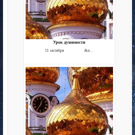
Урок духовности
11 октября &n...