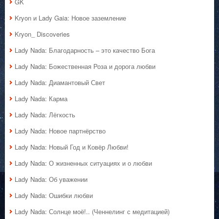
GK
Kryon и Lady Gaia: Новое заземление
Kryon_ Discoveries
Lady Nada: Благодарность – это качество Бога
Lady Nada: Божественная Роза и дорога любви
Lady Nada: Диамантовый Свет
Lady Nada: Карма
Lady Nada: Лёгкость
Lady Nada: Новое партнёрство
Lady Nada: Новый Год и Ковёр Любви!
Lady Nada: О жизненных ситуациях и о любви
Lady Nada: Об уважении
Lady Nada: Ошибки любви
Lady Nada: Солнце моё!.. (Ченнелинг с медитацией)