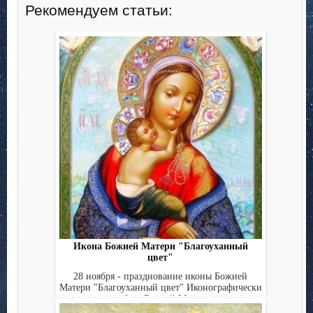
Рекомендуем статьи:
Икона Божией Матери "Благоуханный
цвет"
28 ноября - празднование иконы Божией
Матери "Благоуханный цвет" Иконографически
образ Божьей Мат...