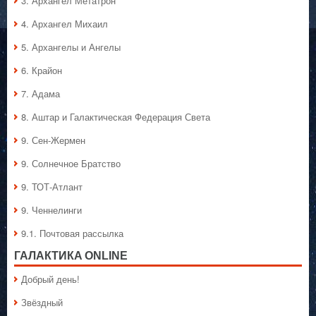
3. Архангел Метатрон
4. Архангел Михаил
5. Архангелы и Ангелы
6. Крайон
7. Адама
8. Аштар и Галактическая Федерация Света
9. Сен-Жермен
9. Солнечное Братство
9. ТОТ-Атлант
9. Ченнелинги
9.1. Почтовая рассылка
ГАЛАКТИКA ONLINE
Добрый день!
Звёздный