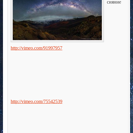
сияние
http://vimeo.com/91997957
http://vimeo.com/75542539