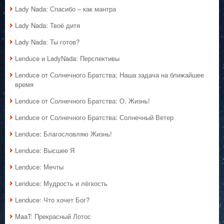
Lady Nada: Спасибо – как мантра
Lady Nada: Твоё дитя
Lady Nada: Ты готов?
Lenduce и LadyNada: Перспективы
Lenduce от Солнечного Братства: Наша задача на ближайшее
время
Lenduce от Солнечного Братства: О, Жизнь!
Lenduce от Солнечного Братства: Солнечный Ветер
Lenduce: Благословляю Жизнь!
Lenduce: Высшее Я
Lenduce: Мечты
Lenduce: Мудрость и лёгкость
Lenduce: Что хочет Бог?
MaaT: Прекрасный Лотос