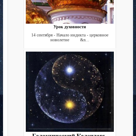
Урок духовности
14 сентября - Начало индикта - церковное
новолетие &n...