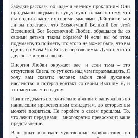
Забудьте рассказы об «аде» и «вечном проклятии»! Они
придуманы людьми и существуют только потому, что
вы подпитываете их своими мыслями. Действительно
ли вы полагаете, что Всемогущий Великий Бог этой
Вселенной, Бог Бесконечной Любви, обращался бы со
своими детьми таким образом? И если вы об этом
подумаете, то поймёте, что этого не может быть, что вы
едины со Всем Что Есть и неразделимы. Думать что-то
другое – чистая иллюзия.
Энергия Любви окружает вас, и если тьма – это
отсутствие Света, то тут есть над чем поразмышлять. Я
хочу вам сказать: человек забыл своё духовное
наследство и потерял контакт со своим Высшим Я, и
это запутывает его душу.
Начните думать положительно и живите вашу жизнь по
наивысшим нравственным стандартам, до которых вы
можете подняться. Не горюйте о своём прошлом. То,
что лежит перед вами – многократно превосходит ваше
представление.
Ваш опыт включает чувственные удовольствия, но