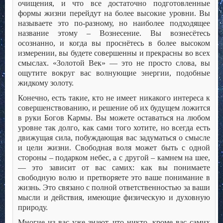
очищения, и что все достаточно подготовленные
формы жизни перейдут на более высокие уровни. Вы
называете это по-разному, но наиболее подходящее
название этому – Вознесение. Вы вознесётесь
осознанно, и когда вы проснётесь в более высоком
измерении, вы будете совершенны и прекрасны во всех
смыслах. «Золотой Век» — это не просто слова, вы
ощутите вокруг вас волнующие энергии, подобные
жидкому золоту.
Конечно, есть такие, кто не имеет никакого интереса к
совершенствованию, и решение об их будущем ложится
в руки Богов Кармы. Вы можете оставаться на любом
уровне так долго, как сами того хотите, но всегда есть
движущая сила, побуждающая вас задуматься о смысле
и цели жизни. Свободная воля может быть с одной
стороны – подарком небес, а с другой – камнем на шее,
— это зависит от вас самих: как вы понимаете
свободную волю и претворяете это ваше понимание в
жизнь. Это связано с полной ответственностью за ваши
мысли и действия, имеющие физическую и духовную
природу.
Многие из вас уже знают, что никто, кроме вас самих