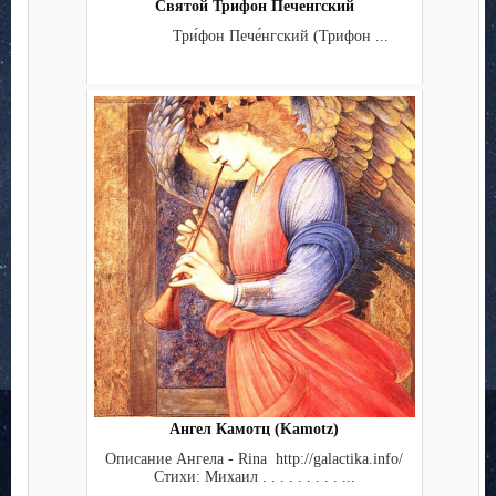
Святой Трифон Печенгский
Три́фон Пече́нгский (Трифон ...
Ангел Камотц (Kamotz)
Описание Ангела - Rina http://galactika.info/
Стихи: Михаил . . . . . . . . . ...