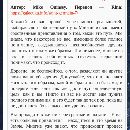
Автор: Mike Quinsey. Перевод — Rina:
https://galactika.info/saint-germain-7/
Каждый из вас прошёл через много реальностей,
выбирая свой собственный путь. Многие из вас имеют
собственные представления о том, какой это путь. Мы
знаем, что некоторые из вас, имеющие более полное
понимание, озадачиваются неспособностью других
оценить это таким же образом. Тем не менее, многие из
вас в ваших собственных системах верований
понимают, что происходит.
Дорогие, не беспокойтесь о том, разделяют ли другие
люди ваши убеждения. Допускайте, что они познают
жизнь таким образом, какой выбрали для себя сами, и
поверьте мне: они так же достигнут определённую
цель, как и вы. Никто из вас не достиг ещё пункта
полного понимания, и это будет так до тех пор, пока вы
не достигнете более высокого уровня сознания.
Вы проходите в жизни через разные испытания. У вас
есть большая привилегия – находиться в это время на
Земле. Многие уже знают, что происходит процесс