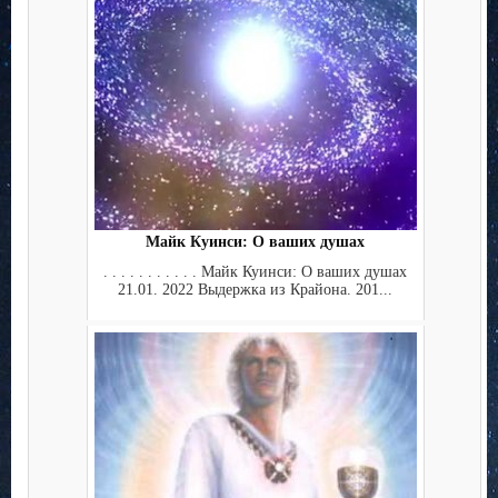
Майк Куинси: О ваших душах
. . . . . . . . . . . Майк Куинси: О ваших душах
21.01. 2022 Выдержка из Крайона. 201...