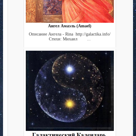
Ангел Амаэль (Amael)
Описание Ангела - Rina http://galactika.info/
Стихи: Михаил ...