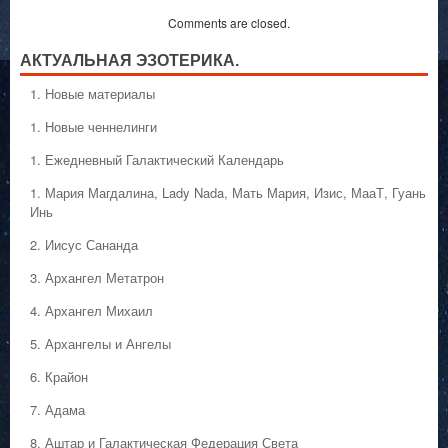
Comments are closed.
АКТУАЛЬНАЯ ЭЗОТЕРИКА.
1. Hовые материалы
1. Hовые ченнелинги
1. Ежедневный Галактический Календарь
1. Мария Магдалина, Lady Nada, Мать Мария, Изис, МааТ, Гуань
Инь
2. Иисус Сананда
3. Архангел Метатрон
4. Архангел Михаил
5. Архангелы и Ангелы
6. Крайон
7. Адама
8. Аштар и Галактическая Федерация Света