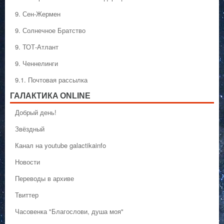
9. Сен-Жермен
9. Солнечное Братство
9. ТОТ-Атлант
9. Ченнелинги
9.1. Почтовая рассылка
ГАЛАКТИКA ONLINE
Добрый день!
Звёздный
Канал на youtube galactikainfo
Новости
Переводы в архиве
Твиттер
Часовенка "Благослови, душа моя"