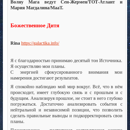
Волну Мага ведут Сен-Жермен/ТОТ-Атлант и
Мария Магдалина/МааТ.
.
.
Божественное Дитя
.
.
Rina
https://galactika.info/
.
.
Я с благодарностью принимаю десятый тон Источника.
Я осуществляю мои планы.
С энергией сфокусированного внимания мои
намерения достигают результатов.
Я спокойно наблюдаю мой мир вокруг. Всё, что в нём
происходит, имеет глубокую связь и с прошлым и с
будущим. Анализируя прошлое, не стоит в него глубоко
погружаться. Достаточно анализировать события с
нейтральной и независимой позиции, что позволить
сделать правильные выводы и подкорректировать свои
планы.