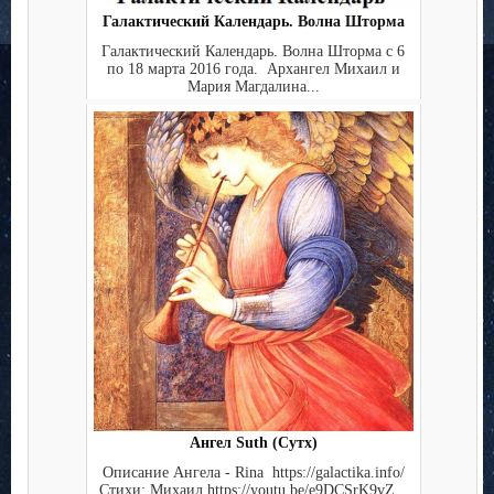
Галактический Календарь. Волна Шторма
Галактический Календарь. Волна Шторма с 6
по 18 марта 2016 года. Архангел Михаил и
Мария Магдалина...
Ангел Suth (Сутх)
Описание Ангела - Rina https://galactika.info/
Стихи: Михаил https://youtu.be/e9DCSrK9vZ...