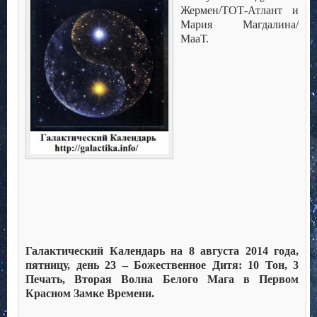
Жермен/ТОТ-Атлант и
Мария Магдалина/
МааТ.
.
.
.
.
.
.
.
.
.
Галактический Календарь на 8 августа 2014 года,
пятницу, день 23 – Божественное Дитя: 10 Тон, 3
Печать, Вторая Волна Белого Мага в Первом
Красном Замке Времени.
.