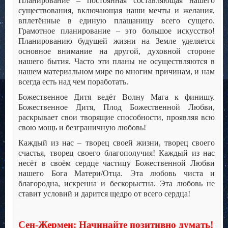
Планирование – постоянная составляющая нашего
существования, включающая наши мечты и желания,
вплетённые в единую плащаницу всего сущего.
Грамотное планирование – это большое искусство!
Планированию будущей жизни на Земле уделяется
основное внимание на другой, духовной стороне
нашего бытия. Часто эти планы не осуществляются в
нашем материальном мире по многим причинам, и нам
всегда есть над чем поработать.
Божественное Дитя ведёт Волну Мага к финишу.
Божественное Дитя, Плод Божественной Любви,
раскрывает свои творящие способности, проявляя всю
свою мощь и безграничную любовь!
Каждый из нас – творец своей жизни, творец своего
счастья, творец своего благополучия! Каждый из нас
несёт в своём сердце частицу Божественной Любви
нашего Бога Матери/Отца. Эта любовь чиста и
благородна, искренна и бескорыстна. Эта любовь не
ставит условий и дарится щедро от всего сердца!
.
.
Сен-Жермен: Начинайте позитивно думать!