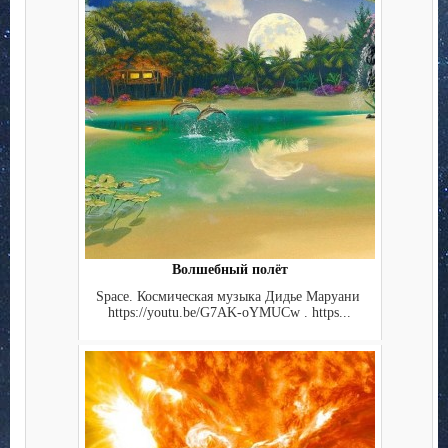
Волшебный полёт
Space. Космическая музыка Дидье Маруани
https://youtu.be/G7AK-oYMUCw . https...