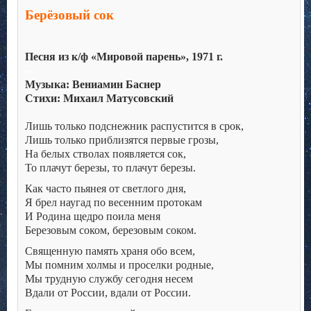
Берёзовый сок
.
Песня из к/ф «Мировой парень», 1971 г.
—
Музыка: Вениамин Баснер
Стихи
: Михаил Матусовский
.
Лишь только подснежник распустится в срок,
Лишь только приблизятся первые грозы,
На белых стволах появляется сок,
То плачут березы, то плачут березы.
Как часто пьянея от светлого дня,
Я брел наугад по весенним протокам
И Родина щедро поила меня
Березовым соком, березовым соком.
Священную память храня обо всем,
Мы помним холмы и проселки родные,
Мы трудную службу сегодня несем
Вдали от России, вдали от России.