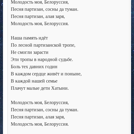
Молодость моя, Белоруссия, 

Песня партизан, сосны да туман. 

Песня партизан, алая заря, 

Молодость моя, Белоруссия. 

Наша память идёт 

По лесной партизанской тропе, 

Не смогли зарасти 

Эти тропы в народной судьбе. 

Боль тех давних годин 

В каждом сердце живёт и поныне, 

В каждой нашей семье 

Плачут малые дети Хатыни. 

Молодость моя, Белоруссия, 

Песня партизан, сосны да туман. 

Песня партизан, алая заря, 

Молодость моя, Белоруссия. 
