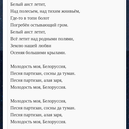
Белый аист летит, 

Над полесьем, над тихим жнивьём, 

Где-то в топи болот 

Погребён остывающий гром. 

Белый аист летит, 

Всё летит над родными полями, 

Землю нашей любви 

Осеняя большими крылами. 

Молодость моя, Белоруссия, 

Песня партизан, сосны да туман. 

Песня партизан, алая заря, 

Молодость моя, Белоруссия. 

Молодость моя, Белоруссия, 

Песня партизан, сосны да туман. 

Песня партизан, алая заря, 

Молодость моя, Белоруссия.
.