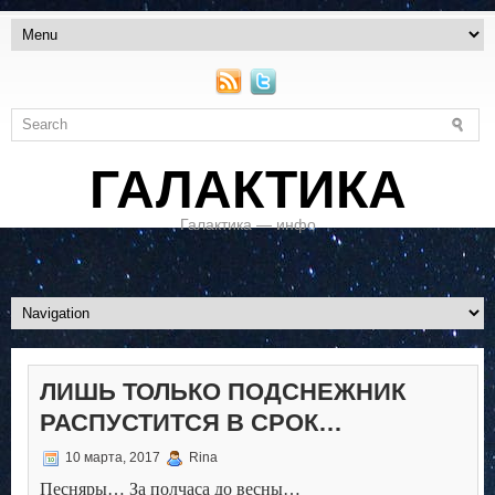
ГАЛАКТИКА
Галактика — инфо
ЛИШЬ ТОЛЬКО ПОДСНЕЖНИК
РАСПУСТИТСЯ В СРОК…
10 марта, 2017
Rina
Песняры… За полчаса до весны…