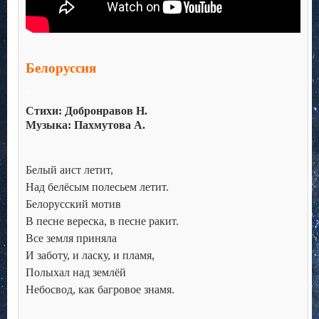
.
Белоруссия
.
Стихи: Добронравов Н.
Музыка: Пахмутова А.
.
Белый аист летит, 

Над белёсым полесьем летит. 

Белорусский мотив 

В песне вереска, в песне ракит. 

Все земля приняла 

И заботу, и ласку, и пламя, 

Полыхал над землёй 

Небосвод, как багровое знамя. 
