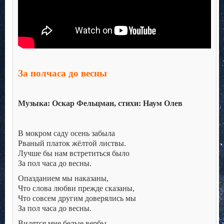
.
За полчаса до весны
.
Музыка: Оскар Фельцман, стихи: Наум Олев
.
В мокром саду осень забыла
Рваный платок жёлтой листвы.
Лучше бы нам встретиться было
За пол часа до весны.
Опазданием мы наказаны,
Что слова любви прежде сказаны,
Что совсем другим доверялись мы
За пол часа до весны.
Видятся мне белые вербы.