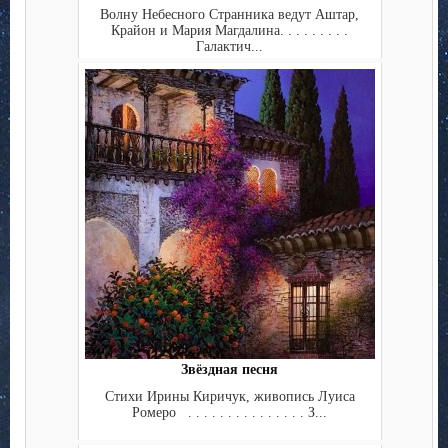
Волну Небесного Странника ведут Аштар,
Крайон и Мария Магдалина. . . . . . . . .
Галактич...
Звёздная песня
Стихи Ирины Киричук, живопись Луиса
Ромеро . . . . . . . . . . . . . . . З...