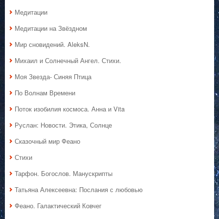
Медитации
Медитации на Звёздном
Мир сновидений. AleksN.
Михаил и Солнечный Ангел. Стихи.
Моя Звезда- Синяя Птица
По Волнам Времени
Поток изобилия космоса. Анна и Vita
Руслан: Новости. Этика, Солнце
Сказочный мир Феано
Стихи
Тарфон. Богослов. Манускрипты
Татьяна Алексеевна: Послания с любовью
Феано. Галактический Ковчег