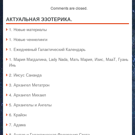
Comments are closed.
АКТУАЛЬНАЯ ЭЗОТЕРИКА.
1. Hовые материалы
1. Hовые ченнелинги
1. Ежедневный Галактический Календарь
1. Мария Магдалина, Lady Nada, Мать Мария, Изис, МааТ, Гуань
Инь
2. Иисус Сананда
3. Архангел Метатрон
4. Архангел Михаил
5. Архангелы и Ангелы
6. Крайон
7. Адама
8. Аштар и Галактическая Федерация Света