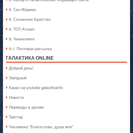
9. Сен-Жермен
9. Солнечное Братство
9. ТОТ-Атлант
9. Ченнелинги
9.1. Почтовая рассылка
ГАЛАКТИКA ONLINE
Добрый день!
Звёздный
Канал на youtube galactikainfo
Новости
Переводы в архиве
Твиттер
Часовенка "Благослови, душа моя"