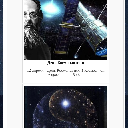
День Космонавтики
12 апреля - День Космонавтики! Космос - он
рядом!.. &nb...