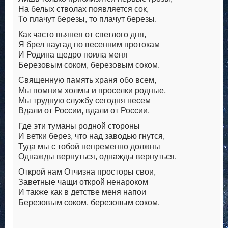
На белых стволах появляется сок,
То плачут березы, то плачут березы.
Как часто пьянея от светлого дня,
Я брел наугад по весенним протокам
И Родина щедро поила меня
Березовым соком, березовым соком.
Священную память храня обо всем,
Мы помним холмы и проселки родные,
Мы трудную службу сегодня несем
Вдали от России, вдали от России.
Где эти туманы родной стороны
И ветки берез, что над заводью гнутся,
Туда мы с тобой непременно должны
Однажды вернуться, однажды вернуться.
Открой нам Отчизна просторы свои,
Заветные чащи открой ненароком
И также как в детстве меня напои
Березовым соком, березовым соком.