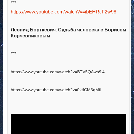
***
https://www.youtube.com/watch?v=ibEHRcF2w98
Леонид Борткевич. Судьба человека с Борисом
Корчевниковым
***
https://www.youtube.com/watch?v=BTV5QAwb9i4
https://www.youtube.com/watch?v=0ktICM3qMfI