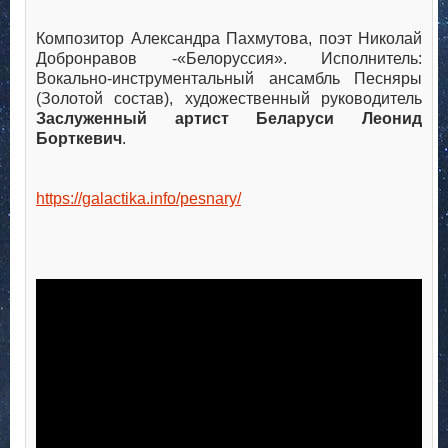
Композитор Александра Пахмутова, поэт Николай
Добронравов -«Белоруссия». Исполнитель:
Вокально-инструментальный ансамбль Песняры
(Золотой состав), художественный руководитель
Заслуженный артист Беларуси
Леонид
Борткевич
.
https://galactika.info/pesnary/