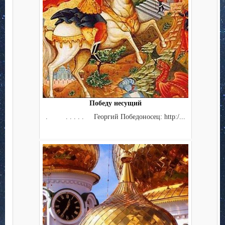
Победу несущий
. . . . . . Георгий Победоносец: http:/...