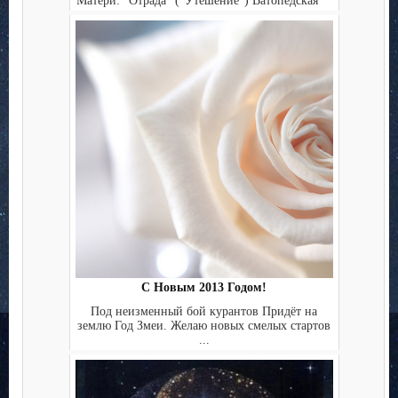
Матери: "Отрада" ("Утешение") Ватопедская
...
С Новым 2013 Годом!
Под неизменный бой курантов Придёт на
землю Год Змеи. Желаю новых смелых стартов
...