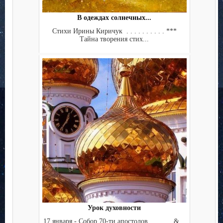
В одеждах солнечных...
Стихи Ирины Киричук . . . . . . . . . . ***
Тайна творения стих...
Урок духовности
17 января - Собор 70-ти апостолов &...