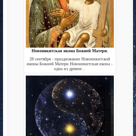
Новоникитская икона Божией Матери.
28 сентября - празднование Новоникитской
иконы Божией Матери Новоникитская икона -
одна из древне...