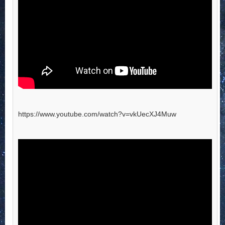
https://www.youtube.com/watch?v=vkUecXJ4Muw