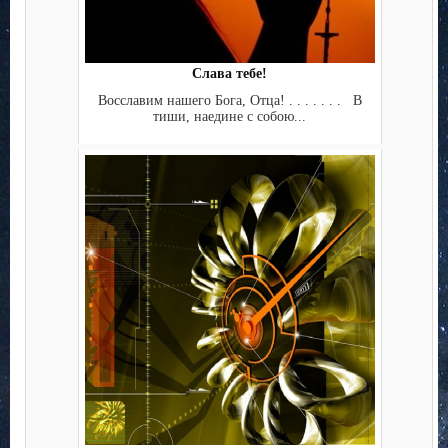
Слава тебе!
Восславим нашего Бога, Отца! . . . . . . . В
тиши, наедине с собою...