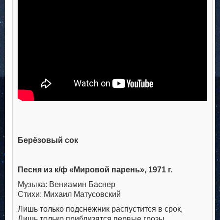
Берёзовый сок
Песня из к/ф «Мировой парень», 1971 г.
Музыка: Вениамин Баснер
Стихи: Михаил Матусовский
Лишь только подснежник распустится в срок,
Лишь только приблизятся первые грозы,