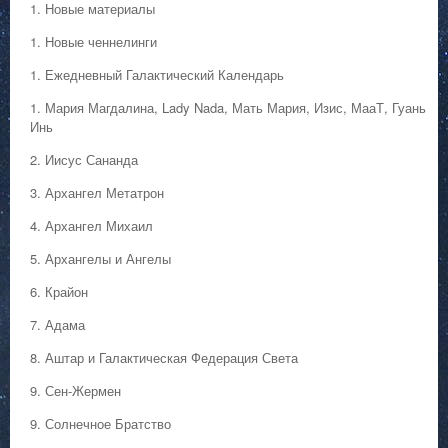
1. Hовые материалы
1. Hовые ченнелинги
1. Ежедневный Галактический Календарь
1. Мария Магдалина, Lady Nada, Мать Мария, Изис, МааТ, Гуань
Инь
2. Иисус Сананда
3. Архангел Метатрон
4. Архангел Михаил
5. Архангелы и Ангелы
6. Крайон
7. Адама
8. Аштар и Галактическая Федерация Света
9. Сен-Жермен
9. Солнечное Братство