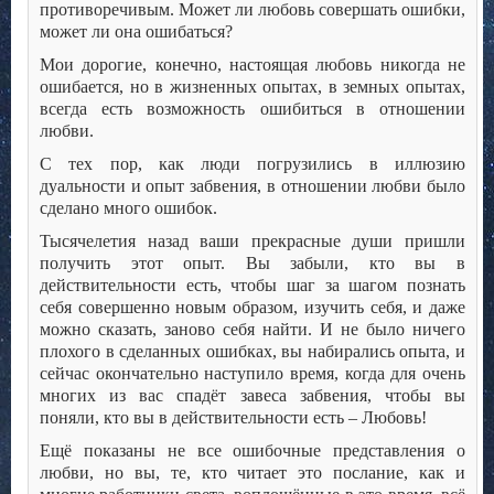
противоречивым. Может ли любовь совершать ошибки,
может ли она ошибаться?
Мои дорогие, конечно, настоящая любовь никогда не
ошибается, но в жизненных опытах, в земных опытах,
всегда есть возможность ошибиться в отношении
любви.
С тех пор, как люди погрузились в иллюзию
дуальности и опыт забвения, в отношении любви было
сделано много ошибок.
Тысячелетия назад ваши прекрасные души пришли
получить этот опыт. Вы забыли, кто вы в
действительности есть, чтобы шаг за шагом познать
себя совершенно новым образом, изучить себя, и даже
можно сказать, заново себя найти. И не было ничего
плохого в сделанных ошибках, вы набирались опыта, и
сейчас окончательно наступило время, когда для очень
многих из вас спадёт завеса забвения, чтобы вы
поняли, кто вы в действительности есть – Любовь!
Ещё показаны не все ошибочные представления о
любви, но вы, те, кто читает это послание, как и