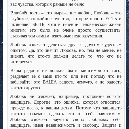
вас чувства, которых раньше не было.
Влюблённость – это выражение любви, Любовь – это
глубокое, спокойное чувство, которое просто ЕСТЬ и
позволяет БЫТЬ, хотя в течение человеческой жизни
многим это было не очень просто осуществить,
вызывая тем самым некоторые недоразумения.
Любовь означает делиться друг с другом чудесным
опытом. Да, это значит Любовь, но, тем не менее, не
значит, что кто-то должен делать то, что его не
интересует.
Ваша радость не должна быть зависимой от того,
разделяет её с вами кто-то, или нет, потому что не
забывайте: это ВАША радость чему-то, а не радость
кого-то другого.
Любовь не означает, например, постоянно кого-то
защищать. Дорогие, это ошибка, которая относится,
прежде всего, к вашим детям. Потому что защищать
кого-то означает сделать его от себя зависимым.
Любовь означает научить своих любимых себя
защищать, имея независимость и свободу. Защита и