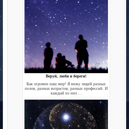
Веруй, люби и береги!
Как огромен наш мир! Я вижу людей разных
полов, разных возрастов, разных профессий. И
каждый из них ...