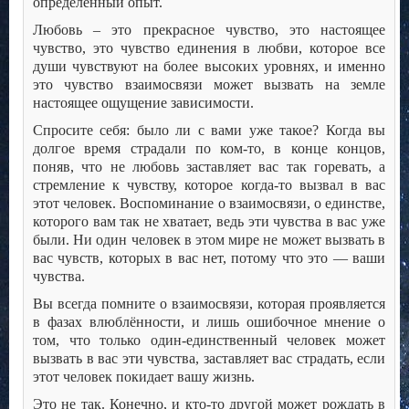
определённый опыт.
Любовь – это прекрасное чувство, это настоящее
чувство, это чувство единения в любви, которое все
души чувствуют на более высоких уровнях, и именно
это чувство взаимосвязи может вызвать на земле
настоящее ощущение зависимости.
Спросите себя: было ли с вами уже такое? Когда вы
долгое время страдали по ком-то, в конце концов,
поняв, что не любовь заставляет вас так горевать, а
стремление к чувству, которое когда-то вызвал в вас
этот человек. Воспоминание о взаимосвязи, о единстве,
которого вам так не хватает, ведь эти чувства в вас уже
были. Ни один человек в этом мире не может вызвать в
вас чувств, которых в вас нет, потому что это — ваши
чувства.
Вы всегда помните о взаимосвязи, которая проявляется
в фазах влюблённости, и лишь ошибочное мнение о
том, что только один-единственный человек может
вызвать в вас эти чувства, заставляет вас страдать, если
этот человек покидает вашу жизнь.
Это не так. Конечно, и кто-то другой может рождать в