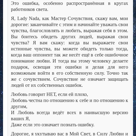
Это ошибка, особенно распространённая в кругах
работников света.
Я, Lady Nada, как Мастер Сочувствия, скажу вам, мои
дорогие: заканчивайте с этим и начинайте уважать свои
чувства, благословлять и любить, выражая себя в этом.
Вы боитесь обидеть других людей, выражая свои
чувства? Я вам скажу: когда вы выражаете свои
истинные чувства, вы можете обидеть только тогда,
когда ваш оппонент так же несёт ещё в себе ошибочное
понимание любви. И тогда вы этому человеку делаете
подарок, освещая эти ошибки и делая для него
возможным войти в его собственную силу. Точно так
же с сочувствием. Сочувствие не означает защищать
людей от их собственных ошибок.
Любовь говорит НЕТ, если ей плохо,
Любовь честна по отношению к себе и по отношению к
другим,
И Любовь всегда ведёт всех в наивысшую версию
ваших Я,
Даже если это означает познать ошибку.
Дорогие, я укутываю вас в Мой Свет, в Силу Любви и