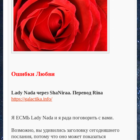
.
.
.
.
.
Ошибки Любви
.
.
Lady Nada через ShaNiraa. Перевод Rina
https://galactika.info/
.
.
Я ЕСМЬ Lady Nada и я рада поговорить с вами.
.
Возможно, вы удивились заголовку сегодняшнего
послания, потому что оно может показаться