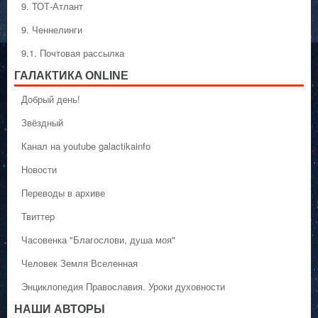
9. ТОТ-Атлант
9. Ченнелинги
9.1. Почтовая рассылка
ГАЛАКТИКA ONLINE
Добрый день!
Звёздный
Канал на youtube galactikainfo
Новости
Переводы в архиве
Твиттер
Часовенка "Благослови, душа моя"
Человек Земля Вселенная
Энциклопедия Православия. Уроки духовности
НАШИ АВТОРЫ