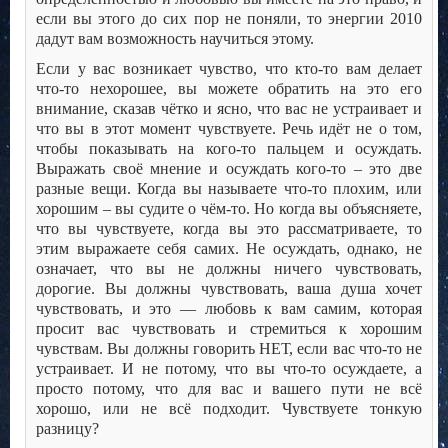
если вы этого до сих пор не поняли, то энергии 2010
дадут вам возможность научиться этому.
Если у вас возникает чувство, что кто-то вам делает
что-то нехорошее, вы можете обратить на это его
внимание, сказав чётко и ясно, что вас не устраивает и
что вы в этот момент чувствуете. Речь идёт не о том,
чтобы показывать на кого-то пальцем и осуждать.
Выражать своё мнение и осуждать кого-то – это две
разные вещи. Когда вы называете что-то плохим, или
хорошим – вы судите о чём-то. Но когда вы объясняете,
что вы чувствуете, когда вы это рассматриваете, то
этим выражаете себя самих. Не осуждать, однако, не
означает, что вы не должны ничего чувствовать,
дорогие. Вы должны чувствовать, ваша душа хочет
чувствовать, и это — любовь к вам самим, которая
просит вас чувствовать и стремиться к хорошим
чувствам. Вы должны говорить НЕТ, если вас что-то не
устраивает. И не потому, что вы что-то осуждаете, а
просто потому, что для вас и вашего пути не всё
хорошо, или не всё подходит. Чувствуете тонкую
разницу?