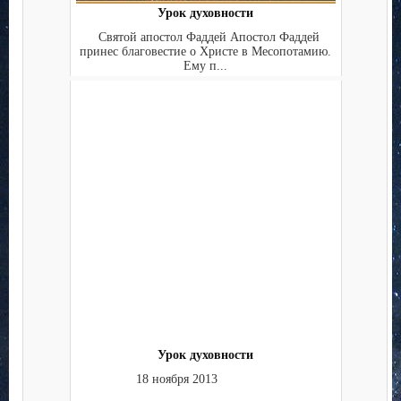
Урок духовности
Святой апостол Фаддей Апостол Фаддей
принес благовестие о Христе в Месопотамию.
Ему п...
Урок духовности
18 ноября 2013