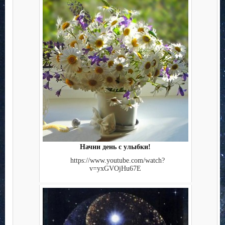
Начни день с улыбки!
https://www.youtube.com/watch?
v=yxGVOjHu67E