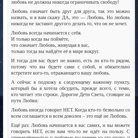
любовь не должны никогда ограничивать свободу!
Любовь означает быть друг для друга, так это можно
назвать, и я вам скажу ДА, это — Любовь. Но любовь
никогда не заставит другого делать то, что он не хочет.
Любовь всегда начинается с себя.
И только когда вы поймёте,
что означает Любовь, живущая в вас,
только тогда вы найдёте её в мире вокруг.
И тогда для вас будет не важно, есть ли кто-то рядом,
потому что вы будете сами с собой, и обязательно
встретите кого-то, отражающего вашу любовь.
А сейчас я подхожу к следующему важному пункту,
который бы я хотела обсудить, прежде всего, с теми,
кто читает эти строки. Дорогие Дети Света, стоящие на
пути Любви:
Любовь иногда говорит НЕТ. Когда кто-то безвольно со
всем соглашается и всем доволен – это ещё не Любовь.
Ещё раз: Любовь начинается в вас самих, и вы можете
говорить НЕТ, если вам что-то не идёт на пользу. С
определённостью и любовью вы имеете на это право, и