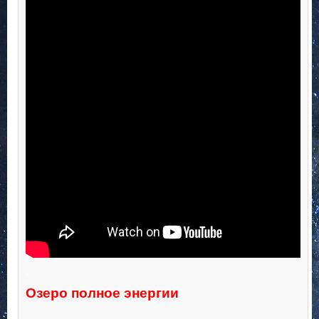
.
Озеро полное энергии
.