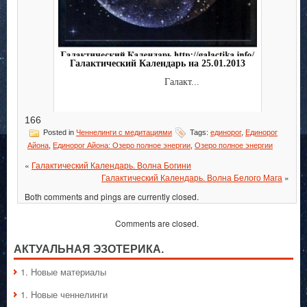
Галактический Календарь на 25.01.2013
Галакт...
166
Posted in
Ченнелинги с медитациями
Tags:
единорог
,
Единорог
Айона
,
Единорог Айона: Озеро полное энергии
,
Озеро полное энергии
«
Галактический Календарь. Волна Богини
Галактический Календарь. Волна Белого Мага
»
Both comments and pings are currently closed.
Comments are closed.
АКТУАЛЬНАЯ ЭЗОТЕРИКА.
1. Hовые материалы
1. Hовые ченнелинги