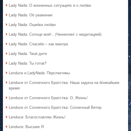
Lady Nada: О жизненных ситуациях и о любви
Lady Nada: Об уважении
Lady Nada: Ошибки любви
Lady Nada: Солнце моё!.. (Ченнелинг с медитацией)
Lady Nada: Спасибо – как мантра
Lady Nada: Твоё дитя
Lady Nada: Ты готов?
Lenduce и LadyNada: Перспективы
Lenduce от Солнечного Братства: Наша задача на ближайшее
время
Lenduce от Солнечного Братства: О, Жизнь!
Lenduce от Солнечного Братства: Солнечный Ветер
Lenduce: Благословляю Жизнь!
Lenduce: Высшее Я