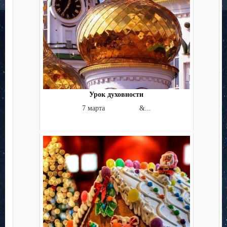
Урок духовности
7 марта &...