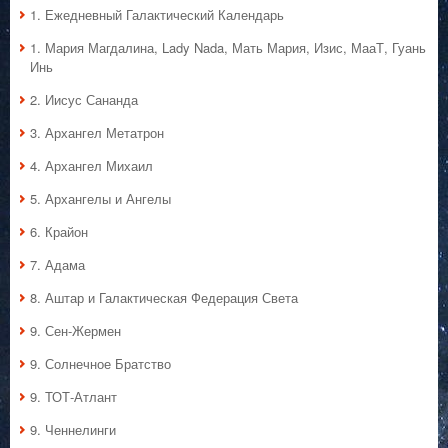
1. Ежедневный Галактический Календарь
1. Мария Магдалина, Lady Nada, Мать Мария, Изис, МааТ, Гуань
Инь
2. Иисус Сананда
3. Архангел Метатрон
4. Архангел Михаил
5. Архангелы и Ангелы
6. Крайон
7. Адама
8. Аштар и Галактическая Федерация Света
9. Сен-Жермен
9. Солнечное Братство
9. ТОТ-Атлант
9. Ченнелинги