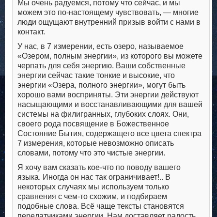
Мы очень радуемся, потому что сейчас, и мы
можем это по-настоящему чувствовать, — многие
люди ощущают внутренний призыв войти с нами в
контакт.
У нас, в 7 измерении, есть озеро, называемое
«Озером, полным энергии», из которого вы можете
черпать для себя энергию. Ваши собственные
энергии сейчас такие тонкие и высокие, что
энергии «Озера, полного энергии», могут быть
хорошо вами восприняты. Эти энергии действуют
насыщающими и восстанавливающими для вашей
системы на филигранных, глубоких слоях. Они,
своего рода посвящение в Божественное
Состояние Бытия, содержащего все цвета спектра
7 измерения, которые невозможно описать
словами, потому что это чистые энергии.
Я хочу вам сказать кое-что по поводу вашего
языка. Иногда он нас так ограничивает!.. В
некоторых случаях мы используем только
сравнения с чем-то схожим, и подбираем
подобные слова. Всё чаще тексты становятся
передатчиками энергии. Нам доставляет радость