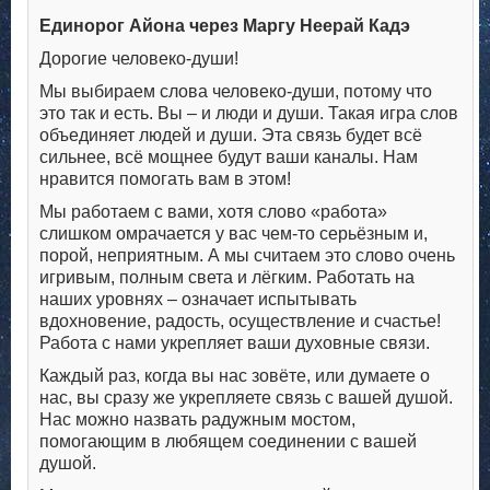
Единорог Айона через Маргу Неерай Кадэ
Дорогие человеко-души!
Мы выбираем слова человеко-души, потому что
это так и есть. Вы – и люди и души. Такая игра слов
объединяет людей и души. Эта связь будет всё
сильнее, всё мощнее будут ваши каналы. Нам
нравится помогать вам в этом!
Мы работаем с вами, хотя слово «работа»
слишком омрачается у вас чем-то серьёзным и,
порой, неприятным. А мы считаем это слово очень
игривым, полным света и лёгким. Работать на
наших уровнях – означает испытывать
вдохновение, радость, осуществление и счастье!
Работа с нами укрепляет ваши духовные связи.
Каждый раз, когда вы нас зовёте, или думаете о
нас, вы сразу же укрепляете связь с вашей душой.
Нас можно назвать радужным мостом,
помогающим в любящем соединении с вашей
душой.