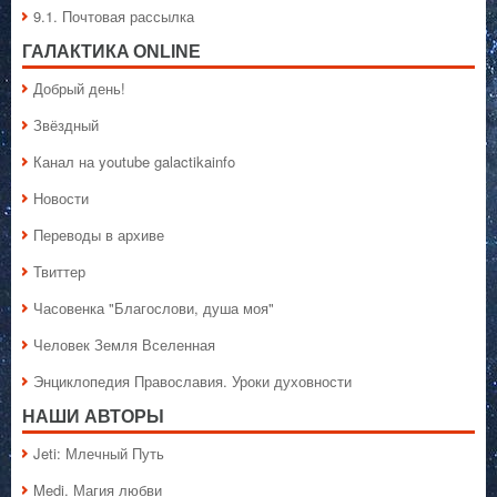
9.1. Почтовая рассылка
ГАЛАКТИКA ONLINE
Добрый день!
Звёздный
Канал на youtube galactikainfo
Новости
Переводы в архиве
Твиттер
Часовенка "Благослови, душа моя"
Человек Земля Вселенная
Энциклопедия Православия. Уроки духовности
НАШИ АВТОРЫ
Jeti: Млечный Путь
Medi. Магия любви