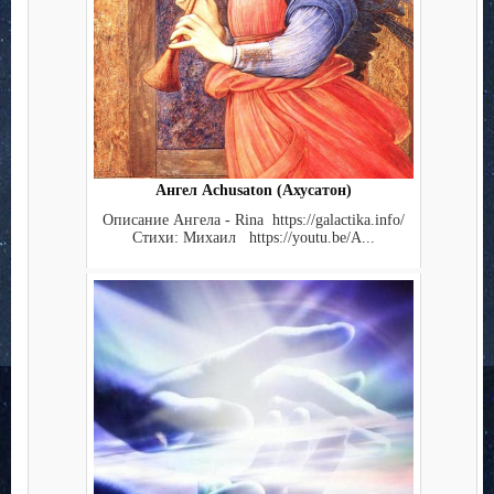
Ангел Achusaton (Ахусатон)
Описание Ангела - Rina https://galactika.info/
Стихи: Михаил https://youtu.be/A...