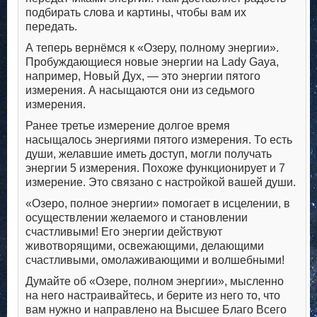
подбирать слова и картины, чтобы вам их
передать.
А теперь вернёмся к «Озеру, полному энергии».
Пробуждающиеся новые энергии на Lady Gaya,
например, Новый Дух, — это энергии пятого
измерения. А насыщаются они из седьмого
измерения.
Ранее третье измерение долгое время
насыщалось энергиями пятого измерения. То есть
души, желавшие иметь доступ, могли получать
энергии 5 измерения. Похоже функционирует и 7
измерение. Это связано с настройкой вашей души.
«Озеро, полное энергии» помогает в исцелении, в
осуществлении желаемого и становлении
счастливыми! Его энергии действуют
животворящими, освежающими, делающими
счастливыми, омолаживающими и волшебными!
Думайте об «Озере, полном энергии», мысленно
на него настраивайтесь, и берите из него то, что
вам нужно и направлено на Высшее Благо Всего