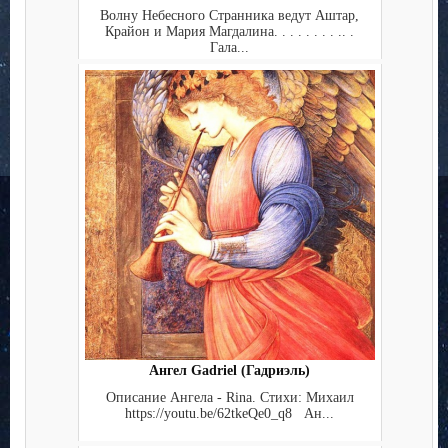
Волну Небесного Странника ведут Аштар,
Крайон и Мария Магдалина. . . . . . . . .. .
Гала...
Ангел Gadriel (Гадриэль)
Описание Ангела - Rina. Стихи: Михаил
https://youtu.be/62tkeQe0_q8 Ан...