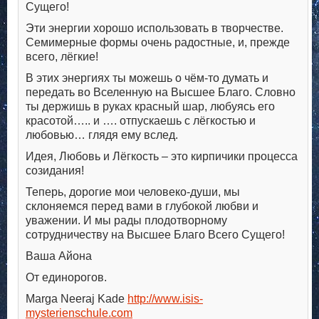
Сущего!
Эти энергии хорошо использовать в творчестве.
Семимерные формы очень радостные, и, прежде
всего, лёгкие!
В этих энергиях ты можешь о чём-то думать и
передать во Вселенную на Высшее Благо. Словно
ты держишь в руках красный шар, любуясь его
красотой….. и …. отпускаешь с лёгкостью и
любовью… глядя ему вслед.
Идея, Любовь и Лёгкость – это кирпичики процесса
созидания!
Теперь, дорогие мои человеко-души, мы
склоняемся перед вами в глубокой любви и
уважении. И мы рады плодотворному
сотрудничеству на Высшее Благо Всего Сущего!
Ваша Айона
От единорогов.
Marga Neeraj Kade
http://www.isis-
mysterienschule.com