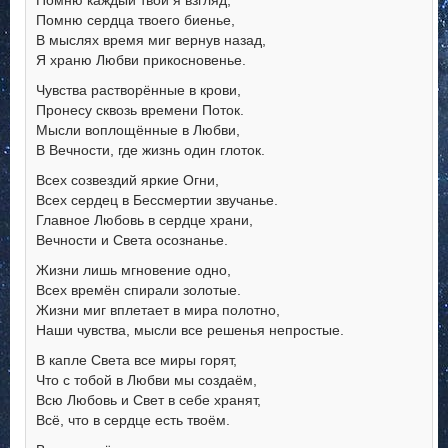
Помню сердца твоего биенье,
В мыслях время миг вернув назад,
Я храню Любви прикосновенье.
Чувства растворённые в крови,
Пронесу сквозь времени Поток.
Мысли воплощённые в Любви,
В Вечности, где жизнь один глоток.
Всех созвездий яркие Огни,
Всех сердец в Бессмертии звучанье.
Главное Любовь в сердце храни,
Вечности и Света осознанье.
Жизни лишь мгновение одно,
Всех времён спирали золотые.
Жизни миг вплетает в мира полотно,
Наши чувства, мысли все решенья непростые.
В капле Света все миры горят,
Что с тобой в Любви мы создаём,
Всю Любовь и Свет в себе хранят,
Всё, что в сердце есть твоём.