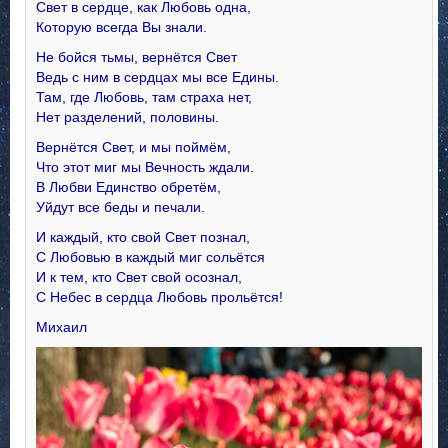
Свет в сердце, как Любовь одна,
Которую всегда Вы знали.
Не бойся тьмы, вернётся Свет
Ведь с ним в сердцах мы все Едины.
Там, где Любовь, там страха нет,
Нет разделений, половины.
Вернётся Свет, и мы поймём,
Что этот миг мы Вечность ждали.
В Любви Единство обретём,
Уйдут все беды и печали.
И каждый, кто свой Свет познал,
С Любовью в каждый миг сольётся
И к тем, кто Свет свой осознал,
С Небес в сердца Любовь прольётся!
Михаил