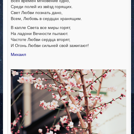
Всех времён мгновение одно,
Среди полей из звёзд горящих.
Свет Любви познать дано,
Всем, Любовь в сердцах хранящим.
В капле Света все миры горят,
На ладони Вечности пылают.
Частоте Любви сердца вторят,
И Огонь Любви сильней свой зажигают!
Михаил