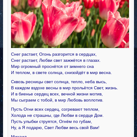
Снег растает, Огонь разгорится в сердцах,
Снег растает, Любви свет зажжётся в глазах.
Мир огромный проснётся от зимнего сна
И теплом, в свете солнца, снизойдёт в мир весна.
Сквозь ресницы свет солнца, тепло, неба высь,
В каждом вздохе весны в мир прольётся Свет, жизнь.
И в биенье сердец всех, вечной жизни мотив,
Мы сыграем с тобой, в мир Любовь воплотив.
Пусть Огни всех сердец, согревают теплом,
Холода не страшны, где Любви в сердце Дом.
Пусть улыбки струятся, Огнём по губам,
Ну, а Я подарю, Свет Любви весь свой Вам!
Михаил