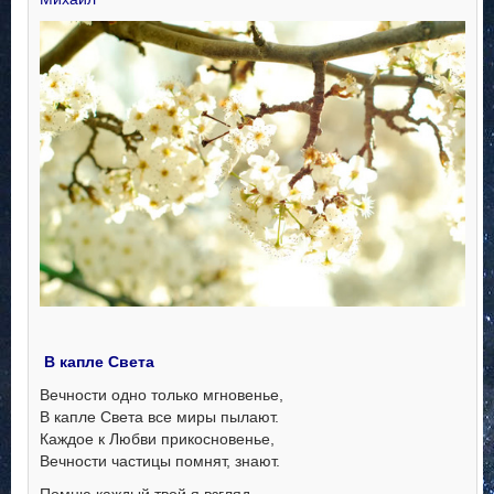
В капле Света
Вечности одно только мгновенье,
В капле Света все миры пылают.
Каждое к Любви прикосновенье,
Вечности частицы помнят, знают.
Помню каждый твой я взгляд,