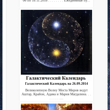
06 по 18.11.2018 . . . . . . . . Ежедневные пу...
Галактический Календарь на 26.09.2014
Великолепную Волну Моста Миров ведут
Аштар, Крайон, Адама и Мария Магдалина. . .
. . . . . ....