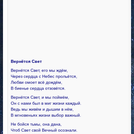
Вернётся Свет
Вернётся Свет, его мы ждём,
Через сердца с Небес прольётся,
Любви омоет всё дождём,
В биенье сердца отзовётся.
Вернётся Свет, и мы поймём,
Он с нами был в миг жизни каждый.
Ведь мы живём и дышим в нём,
В мгновеньях жизни выбор важный.
Не бойся тьмы, она дана,
Чтоб Свет свой Вечный осознали.