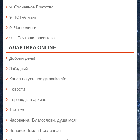
9. Солнечное Братство
9. ТОТ-Атлант
9. Ченнелинги
9.1. Почтовая рассылка
ГАЛАКТИКA ONLINE
Добрый день!
Звёздный
Канал на youtube galactikainfo
Новости
Переводы в архиве
Твиттер
Часовенка "Благослови, душа моя"
Человек Земля Вселенная