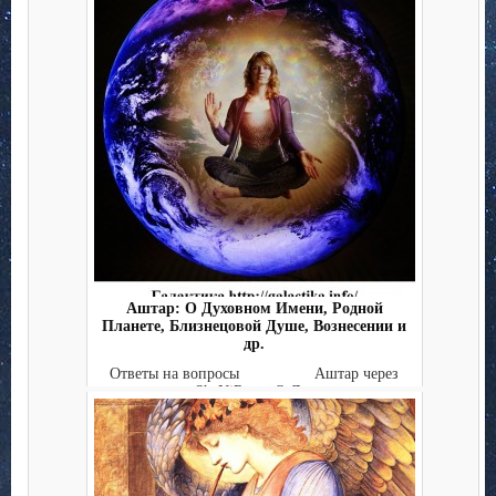
Аштар: О Духовном Имени, Родной
Планете, Близнецовой Душе, Вознесении и
др.
Ответы на вопросы Аштар через
ShaNiRaa: О Д...