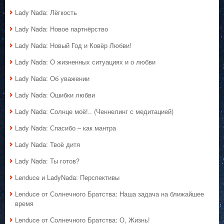
Lady Nada: Лёгкость
Lady Nada: Новое партнёрство
Lady Nada: Новый Год и Ковёр Любви!
Lady Nada: О жизненных ситуациях и о любви
Lady Nada: Об уважении
Lady Nada: Ошибки любви
Lady Nada: Солнце моё!.. (Ченнелинг с медитацией)
Lady Nada: Спасибо – как мантра
Lady Nada: Твоё дитя
Lady Nada: Ты готов?
Lenduce и LadyNada: Перспективы
Lenduce от Солнечного Братства: Наша задача на ближайшее
время
Lenduce от Солнечного Братства: О, Жизнь!