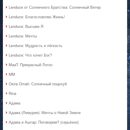
Lenduce от Солнечного Братства: Солнечный Ветер
Lenduce: Благословляю Жизнь!
Lenduce: Высшее Я
Lenduce: Мечты
Lenduce: Мудрость и лёгкость
Lenduce: Что хочет Бог?
MaaT: Прекрасный Лотос
MM
Osira Omah: Солнечный поцелуй
Rina
Адама
Адама (Лемурия): Мечты о Новой Земле
Адама и Аштар: Поговорим? (серьёзно)