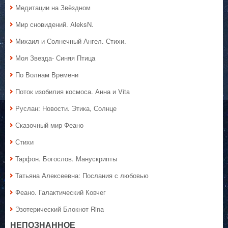
Медитации на Звёздном
Мир сновидений. AleksN.
Михаил и Солнечный Ангел. Стихи.
Моя Звезда- Синяя Птица
По Волнам Времени
Поток изобилия космоса. Анна и Vita
Руслан: Новости. Этика, Солнце
Сказочный мир Феано
Стихи
Тарфон. Богослов. Манускрипты
Татьяна Алексеевна: Послания с любовью
Феано. Галактический Ковчег
Эзотерический Блокнот Rina
НЕПОЗНАННОЕ