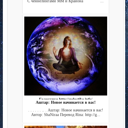
С ченнелингами ММ и Крайона ...
Аштар: Новое начинается в вас!
. . . . . . .. . Аштар: Новое начинается в вас!
Автор: ShaNiraa Перевод Rina: http://g...