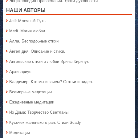
Энциклопедия Православия. Уроки духовности
НАШИ АВТОРЫ
Jeti: Млечный Путь
Medi. Магия любви
Алла. Бесподобные стихи
Ангел дня. Описание и стихи.
Ангельские стихи о любви Ирины Киричук
Архивариус
Владимир: Кто мы и зачем? Статьи и видео.
Всемирные медитации
Ежедневные медитации
Из Дома: Творчество Светланы
Кусочек маленького рая. Стихи Scady
Медитации