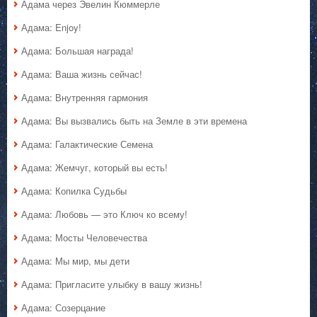
Адама через Эвелин Кюммерле
Адама: Enjoy!
Адама: Большая награда!
Адама: Ваша жизнь сейчас!
Адама: Внутренняя гармония
Адама: Вы вызвались быть на Земле в эти времена
Адама: Галактические Семена
Адама: Жемчуг, который вы есть!
Адама: Копилка Судьбы
Адама: Любовь — это Ключ ко всему!
Адама: Мосты Человечества
Адама: Мы мир, мы дети
Адама: Пригласите улыбку в вашу жизнь!
Адама: Созерцание