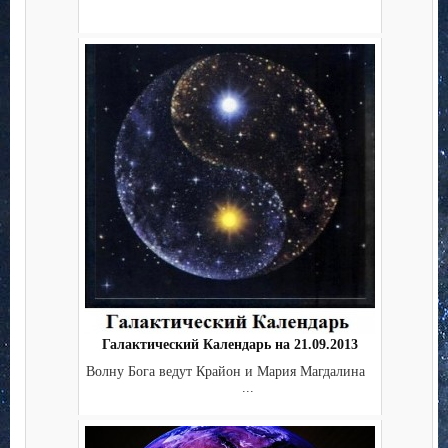
Галактический Календарь на 21.09.2013
Волну Бога ведут Крайон и Мария Магдалина
...