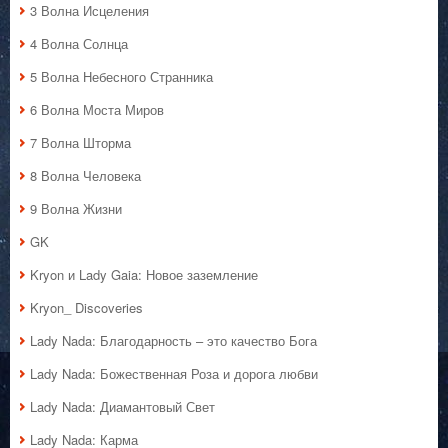
3 Волна Исцеления
4 Волна Солнца
5 Волна Небесного Странника
6 Волна Моста Миров
7 Волна Шторма
8 Волна Человека
9 Волна Жизни
GK
Kryon и Lady Gaia: Новое заземление
Kryon_ Discoveries
Lady Nada: Благодарность – это качество Бога
Lady Nada: Божественная Роза и дорога любви
Lady Nada: Диамантовый Свет
Lady Nada: Карма