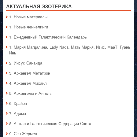
АКТУАЛЬНАЯ ЭЗОТЕРИКА.
1. Hовые материалы
1. Hовые ченнелинги
1. Ежедневный Галактический Календарь
1. Мария Магдалина, Lady Nada, Мать Мария, Изис, МааТ, Гуань
Инь
2. Иисус Сананда
3. Архангел Метатрон
4. Архангел Михаил
5. Архангелы и Ангелы
6. Крайон
7. Адама
8. Аштар и Галактическая Федерация Света
9. Сен-Жермен