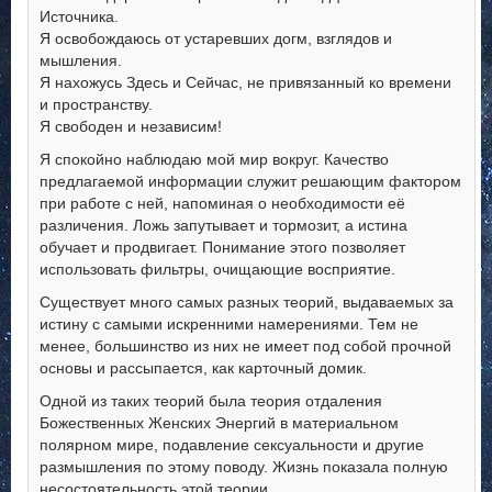
Источника.
Я освобождаюсь от устаревших догм, взглядов и
мышления.
Я нахожусь Здесь и Сейчас, не привязанный ко времени
и пространству.
Я свободен и независим!
Я спокойно наблюдаю мой мир вокруг. Качество
предлагаемой информации служит решающим фактором
при работе с ней, напоминая о необходимости её
различения. Ложь запутывает и тормозит, а истина
обучает и продвигает. Понимание этого позволяет
использовать фильтры, очищающие восприятие.
Существует много самых разных теорий, выдаваемых за
истину с самыми искренними намерениями. Тем не
менее, большинство из них не имеет под собой прочной
основы и рассыпается, как карточный домик.
Одной из таких теорий была теория отдаления
Божественных Женских Энергий в материальном
полярном мире, подавление сексуальности и другие
размышления по этому поводу. Жизнь показала полную
несостоятельность этой теории.