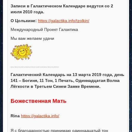
Записи в Галактическом Календаре ведутся со 2
июля 2010 года.
О Цолькине:
https://galactika.info/tzolkin/
Международный Проект Галактика
Мы вам желаем удачи
……………………………..
Галактический Календарь на 13 марта 2019 года, день
141 – Богиня, 11 Тон, 1 Печать, Одиннадцатая Волна
Лёгкости в Третьем Синем Замке Времени.
.
Божественная Мать
.
Rina
https://galactika.info/
.
Я с благодарностью принимаю одиннадцатый тон