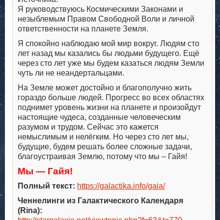
Я руководствуюсь Космическими Законами и
незыблемым Правом Свободной Воли и личной
ответственности на планете Земля.
Я спокойно наблюдаю мой мир вокруг. Людям сто
лет назад мы казались бы людьми будущего. Ещё
через сто лет уже мы будем казаться людям Земли
чуть ли не неандертальцами.
На Земле может достойно и благополучно жить
гораздо больше людей. Прогресс во всех областях
поднимет уровень жизни на планете и произойдут
настоящие чудеса, созданные человеческим
разумом и трудом. Сейчас это кажется
немыслимым и нелёгким. Но через сто лет мы,
будущие, будем решать более сложные задачи,
благоустраивая Землю, потому что мы – Гайя!
Мы — Гайя!
Полный текст:
https://galactika.info/gaia/
Ченнелинги из Галактического Календаря
(Rina):