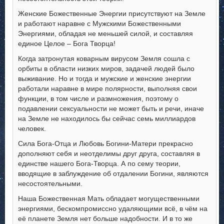
Женские Божественные Энергии присутствуют на Земле
и работают наравне с Мужскими Божественными
Энергиями, обладая не меньшей силой, и составляя
единое Целое – Бога Творца!
Когда затронутая коварным вирусом Земля сошла с
орбиты в области низких миров, задачей людей было
выживание. Но и тогда и мужские и женские энергии
работали наравне в мире полярности, выполняя свои
функции, в том числе и размножения, поэтому о
подавлении сексуальности не может быть и речи, иначе
на Земле не находилось бы сейчас семь миллиардов
человек.
Сила Бога-Отца и Любовь Богини-Матери прекрасно
дополняют себя и неотделимы друг друга, составляя в
единстве нашего Бога-Творца. А по сему теории,
вводящие в заблуждение об отдалении Богини, являются
несостоятельными.
Наша Божественная Мать обладает могущественными
энергиями, бескомпромиссно удаляющими всё, в чём на
её планете Земля нет больше надобности. И в то же