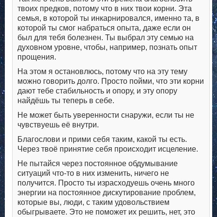
твоих предков, потому что в них твои корни. Эта
семья, в которой ты инкарнировался, именно та, в
которой ты смог набраться опыта, даже если он
был для тебя болезнен. Ты выбрал эту семью на
духовном уровне, чтобы, например, познать опыт
прощения.
На этом я остановлюсь, потому что на эту тему
можно говорить долго. Просто пойми, что эти корни
дают тебе стабильность и опору, и эту опору
найдёшь ты теперь в себе.
Не может быть уверенности снаружи, если ты не
чувствуешь её внутри.
Благослови и прими себя таким, какой ты есть.
Через твоё принятие себя происходит исцеление.
Не пытайся через постоянное обдумывание
ситуаций что-то в них изменить, ничего не
получится. Просто ты израсходуешь очень много
энергии на постоянное дискутирование проблем,
которые вы, люди, с таким удовольствием
обыгрываете. Это не поможет их решить, нет, это