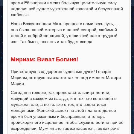
время Её энергии имеют большую целительную силу,
наделяя всё сущее чувственной красотой и безусловной
любовью.
Наша Божественная Мать прошла с нами весь путь, —
она была нашей матерью и нашей сестрой, любимой
женой и доброй женщиной, утешившей нас в трудный
час. Так было, так есть и так будет всегда!
.
.
Мириам: Виват Богиня!
.
Приветствую вас, дорогие чудесные души! Говорит
Мириам, которую вы знаете так же под именем Матери
Марии.
Сегодня я говорю, как представительница Богини,
живущей в каждом из вас, да, и в тех, кто воплощён в
мужском теле, а не только о тех, кто воплотился
женщинами. Женский аспект на этой планете долгое
время был униженным и бесправным, и теперь
происходит его исцеление, чтобы служить Богине при её
возрождении. Мужчин это так же касается, так как речь