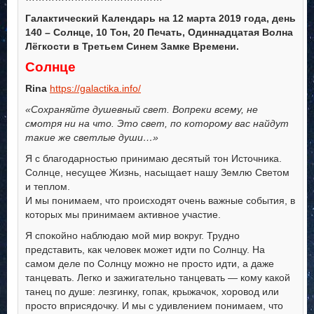
Галактический Календарь на 12 марта 2019 года, день
140 – Солнце, 10 Тон, 20 Печать, Одиннадцатая Волна
Лёгкости в Третьем Синем Замке Времени.
Солнце
Rina
https://galactika.info/
«Сохраняйте душевный свет. Вопреки всему, не
смотря ни на что. Это свет, по которому вас найдут
такие же светлые души…»
Я с благодарностью принимаю десятый тон Источника.
Солнце, несущее Жизнь, насыщает нашу Землю Светом
и теплом.
И мы понимаем, что происходят очень важные события, в
которых мы принимаем активное участие.
Я спокойно наблюдаю мой мир вокруг. Трудно
представить, как человек может идти по Солнцу. На
самом деле по Солнцу можно не просто идти, а даже
танцевать. Легко и зажигательно танцевать — кому какой
танец по душе: лезгинку, гопак, крыжачок, хоровод или
просто вприсядочку. И мы с удивлением понимаем, что