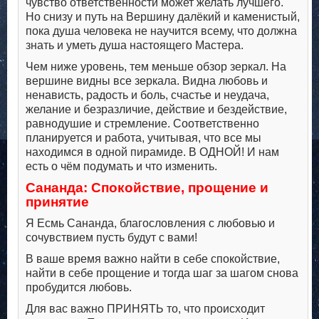
чувство ответственности может желать лучшего.
Но снизу и путь на Вершину далёкий и каменистый,
пока душа человека не научится всему, что должна
знать и уметь душа настоящего Мастера.
Чем ниже уровень, тем меньше обзор зеркал. На
вершине видны все зеркала. Видна любовь и
ненависть, радость и боль, счастье и неудача,
желание и безразличие, действие и бездействие,
равнодушие и стремление. Соответственно
планируется и работа, учитывая, что все мы
находимся в одной пирамиде. В ОДНОЙ! И нам
есть о чём подумать и что изменить.
Сананда: Спокойствие, прощение и
принятие
Я Есмь Сананда, благословления с любовью и
сочувствием пусть будут с вами!
В ваше время важно найти в себе спокойствие,
найти в себе прощение и тогда шаг за шагом снова
пробудится любовь.
Для вас важно ПРИНЯТЬ то, что происходит