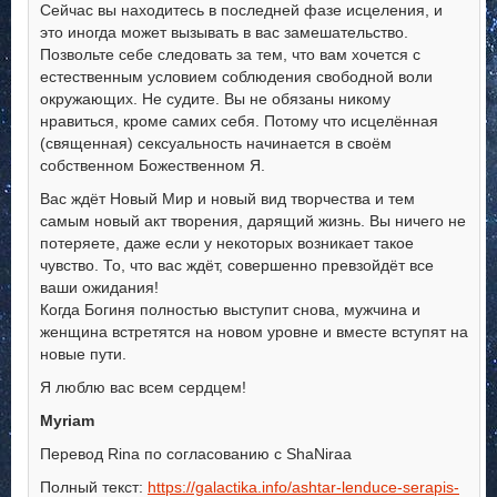
Сейчас вы находитесь в последней фазе исцеления, и
это иногда может вызывать в вас замешательство.
Позвольте себе следовать за тем, что вам хочется с
естественным условием соблюдения свободной воли
окружающих. Не судите. Вы не обязаны никому
нравиться, кроме самих себя. Потому что исцелённая
(священная) сексуальность начинается в своём
собственном Божественном Я.
Вас ждёт Новый Мир и новый вид творчества и тем
самым новый акт творения, дарящий жизнь. Вы ничего не
потеряете, даже если у некоторых возникает такое
чувство. То, что вас ждёт, совершенно превзойдёт все
ваши ожидания!
Когда Богиня полностью выступит снова, мужчина и
женщина встретятся на новом уровне и вместе вступят на
новые пути.
Я люблю вас всем сердцем!
Myriam
Перевод Rina по согласованию с ShaNiraa
Полный текст:
https://galactika.info/ashtar-lenduce-serapis-