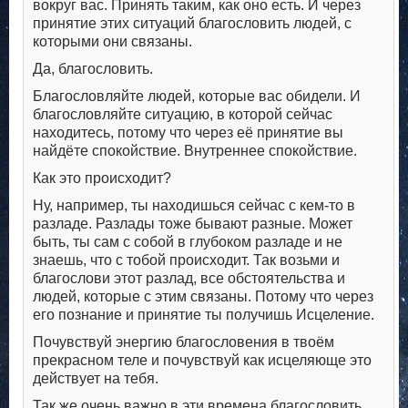
вокруг вас. Принять таким, как оно есть. И через
принятие этих ситуаций благословить людей, с
которыми они связаны.
Да, благословить.
Благословляйте людей, которые вас обидели. И
благословляйте ситуацию, в которой сейчас
находитесь, потому что через её принятие вы
найдёте спокойствие. Внутреннее спокойствие.
Как это происходит?
Ну, например, ты находишься сейчас с кем-то в
разладе. Разлады тоже бывают разные. Может
быть, ты сам с собой в глубоком разладе и не
знаешь, что с тобой происходит. Так возьми и
благослови этот разлад, все обстоятельства и
людей, которые с этим связаны. Потому что через
его познание и принятие ты получишь Исцеление.
Почувствуй энергию благословения в твоём
прекрасном теле и почувствуй как исцеляюще это
действует на тебя.
Так же очень важно в эти времена благословить