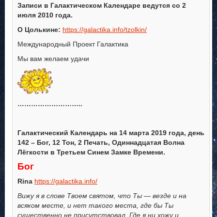
Записи в Галактическом Календаре ведутся со 2
июля 2010 года.
О Цолькине:
https://galactika.info/tzolkin/
Международный Проект Галактика
Мы вам желаем удачи
………………………..
Галактический Календарь на 14 марта 2019 года, день
142 – Бог, 12 Тон, 2 Печать, Одиннадцатая Волна
Лёгкости в Третьем Синем Замке Времени.
Бог
Rina
https://galactika.info/
Вижу я в слове Твоем святом, что Ты — везде и на
всяком месте, и нет такого места, где бы Ты
существенно не присутствовал. Где я ни хожу и