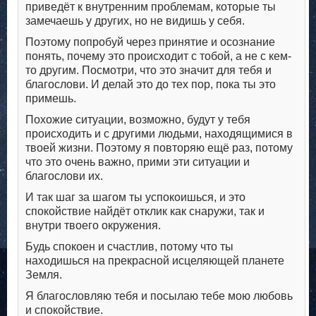
приведёт к внутренним проблемам, которые ты
замечаешь у других, но не видишь у себя.
Поэтому попробуй через принятие и осознание
понять, почему это происходит с тобой, а не с кем-
то другим. Посмотри, что это значит для тебя и
благослови. И делай это до тех пор, пока ты это
примешь.
Похожие ситуации, возможно, будут у тебя
происходить и с другими людьми, находящимися в
твоей жизни. Поэтому я повторяю ещё раз, потому
что это очень важно, прими эти ситуации и
благослови их.
И так шаг за шагом ты успокоишься, и это
спокойствие найдёт отклик как снаружи, так и
внутри твоего окружения.
Будь спокоен и счастлив, потому что ты
находишься на прекрасной исцеляющей планете
Земля.
Я благословляю тебя и посылаю тебе мою любовь
и спокойствие.