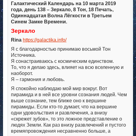
Галактический Календарь на 10 марта 2019
года, день 138 – Зеркало, 8 Тон, 18 Печать,
Одиннадцатая Волна Лёгкости в Третьем
Синем Замке Времени.
Зеркало
Rina
https://galactika.info/
Я с благодарностью принимаю восьмой Тон
Источника.
Я сонастраиваюсь с космическим единством.
То, что я делаю здесь, влияет на всю вселенную и
наоборот.
Я – гармония и любовь.
Я спокойно наблюдаю мой мир вокруг. Вот
пирамида и в ней все уровни сознания людей. Чем
выше сознание, тем ближе оно к вершине
пирамиды. Если кто-то думает, что на вершине
одни удовольствия и развлечения, а внизу
«скрежет зубов», то это ложное представление о
людях Земли. Как раз внизу развлечений и пустого
времяпровождения несравненно больше, а