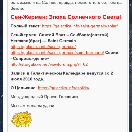
есть жизнь и на Солнце, правда, немного теплее, чем на
Земле.
Сен-Жермен: Эпоха Солнечного Света!
Полный текст:
https://galactika.info/saint-germain-solar/
Сен-Жермен: Святой Брат – Сен/Santo(святой)
Hermano(брат) — Saint Germain
https://galactika.info/saint-germain/
https://galactika.info/saint-germain/saint-hermano/
Серия
«Сопровождение»
http://stargalaxie.net/viewforum.php?f=62
Записи в Галактическом Календаре ведутся со 2
июля 2010 года.
О Цолькине:
https://galactika.info/tzolkin/
Международный Проект Галактика
Мы вам желаем удачи