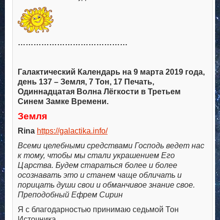
……………………………………
Галактический Календарь на 9 марта 2019 года,
день 137 – Земля, 7 Тон, 17 Печать,
Одиннадцатая Волна Лёгкости в Третьем
Синем Замке Времени.
Земля
Rina
https://galactika.info/
Всеми целебными средствами Господь ведет нас
к тому, чтобы мы стали украшением Его
Царства. Будем стараться более и более
осознавать это и станем чаще обличать и
порицать души свои и обманчивое знание свое.
Преподобный Ефрем Сирин
Я с благодарностью принимаю седьмой Тон
Источника.