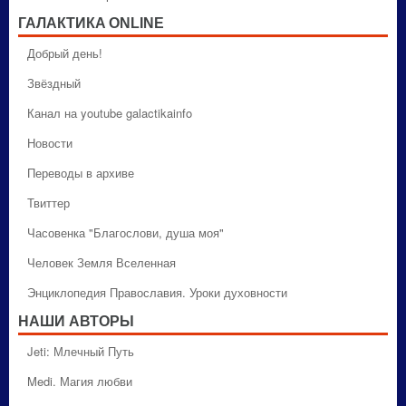
ГАЛАКТИКA ONLINE
Добрый день!
Звёздный
Канал на youtube galactikainfo
Новости
Переводы в архиве
Твиттер
Часовенка "Благослови, душа моя"
Человек Земля Вселенная
Энциклопедия Православия. Уроки духовности
НАШИ АВТОРЫ
Jeti: Млечный Путь
Medi. Магия любви