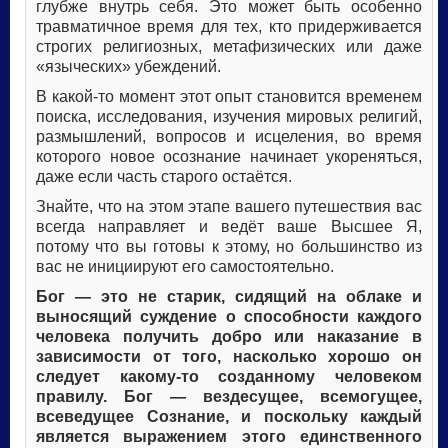
глубже внутрь себя. Это может быть особенно
травматичное время для тех, кто придерживается
строгих религиозных, метафизических или даже
«языческих» убеждений.
В какой-то момент этот опыт становится временем
поиска, исследования, изучения мировых религий,
размышлений, вопросов и исцеления, во время
которого новое осознание начинает укореняться,
даже если часть старого остаётся.
Знайте, что на этом этапе вашего путешествия вас
всегда направляет и ведёт ваше Высшее Я,
потому что вы готовы к этому, но большинство из
вас не инициируют его самостоятельно.
Бог — это не старик, сидящий на облаке и
выносящий суждение о способности каждого
человека получить добро или наказание в
зависимости от того, насколько хорошо он
следует какому-то созданному человеком
правилу. Бог — вездесущее, всемогущее,
всеведущее Сознание, и поскольку каждый
является выражением этого единственного