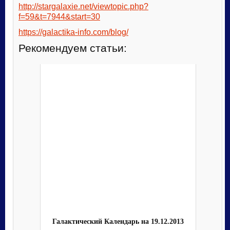
http://stargalaxie.net/viewtopic.php?
f=59&t=7944&start=30
https://galactika-info.com/blog/
Рекомендуем статьи:
Галактический Календарь на 19.12.2013