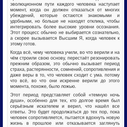
эволюционном пути каждого человека наступает
момент, когда он должен отказаться от многих
убеждений, которые остаются знакомыми и
удобными, но больше не находят отклика, чтобы
интегрировать более высокие уровни осознания.
Этот процесс обычно не выбирается сознательно,
а скорее вызывается Высшим Я, когда человек к
этому готов.
Когда всё, чему человека учили, во что верили и на
чём строили свою основу, перестаёт резонировать
прежним образом, это обычно вызывает период
страха, растерянности, сомнений, сопротивления и
даже веры в то, что человек сходит с ума. потому
что всё, во что они искренне верили до этого
момента, похоже, было ложью.
Этот период представляет собой «темную ночь
души», особенно для тех, кто долгое время был
серьёзным искателем и верил, что нашёл все
ответы. Это будет продолжаться до тех пор, пока
человек сопротивляется, пытается вдохнуть новую
жизнь в прошлое или отказывается заглянуть