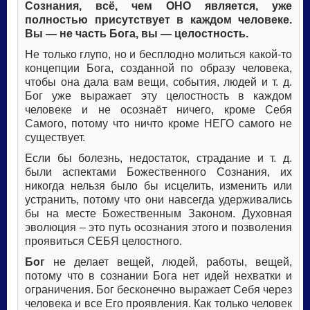
Сознания, всё, чем ОНО является, уже
полностью присутствует в каждом человеке.
Вы — не часть Бога, вы — целостность.
Не только глупо, но и бесплодно молиться какой-то
концепции Бога, созданной по образу человека,
чтобы она дала вам вещи, события, людей и т. д.
Бог уже выражает эту целостность в каждом
человеке и не осознаёт ничего, кроме Себя
Самого, потому что ничто кроме НЕГО самого не
существует.
Если бы болезнь, недостаток, страдание и т. д.
были аспектами Божественного Сознания, их
никогда нельзя было бы исцелить, изменить или
устранить, потому что они навсегда удерживались
бы на месте Божественным Законом. Духовная
эволюция – это путь осознания этого и позволения
проявиться СЕБЯ целостного.
Бог
не делает вещей, людей, работы, вещей,
потому что в сознании Бога нет идей нехватки и
ограничения. Бог бесконечно выражает Себя через
человека и все Его проявления. Как только человек