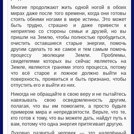
Многие продолжают жить одной ногой в обоих
мирах даже после того времени, когда они готовы
стоять обеими ногами в мире истины. Это может
быть трудно, страшно и даже привести к
неприятию со стороны семьи и друзей, но вы
пришли на Землю, чтобы полностью пробудиться,
очистить оставшиеся старые энергии, помочь
другим сделать то же самое и тем самым помочь
процессу эволюции Земли. Проблемы,
свидетелями которых вы сейчас являетесь на
Земле, являются гранями этого процесса, потому
что всё старое и ложное должно выйти на
поверхность, проявиться и быть признано, чтобы
отпустить его и выйти из них.
Никогда не обращайте в свою веру и не пытайтесь
навязывать свою осведомленность другим,
полагая, что вы им помогаете, а просто будьте
примером мира и непредвзятости. Верьте, что те,
кто готов к тому, что вы можете дать, найдут путь к
вам, потому что одна энергия притягивает другую.
Духовно развитый человек — это наделённый