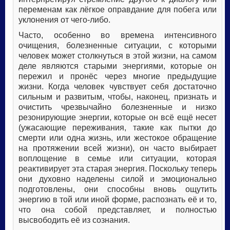
переменам как лёгкое оправдание для побега или
уклонения от чего-либо.
Часто, особенно во времена интенсивного
очищения, болезненные ситуации, с которыми
человек может столкнуться в этой жизни, на самом
деле являются старыми энергиями, которые он
пережил и пронёс через многие предыдущие
жизни. Когда человек чувствует себя достаточно
сильным и развитым, чтобы, наконец, признать и
очистить чрезвычайно болезненные и низко
резонирующие энергии, которые он всё ещё несет
(ужасающие переживания, такие как пытки до
смерти или одна жизнь, или жестокое обращение
на протяжении всей жизни), он часто выбирает
воплощение в семье или ситуации, которая
реактивирует эта старая энергия. Поскольку теперь
они духовно наделены силой и эмоционально
подготовлены, они способны вновь ощутить
энергию в той или иной форме, распознать её и то,
что она собой представляет, и полностью
высвободить её из сознания.