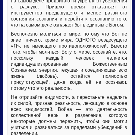
на самом деле продвигают и укрепляют убеждения
о разлуке. Пришло время отказаться от
инструментов предыдущего и менее развитого
состояния сознания и перейти к осознанию того,
что на самом деле означает быть единым с Богом.
Бесполезно молиться о мире, потому что Бог не
знает ничего, кроме мира ОДНОГО вездесущего
«Я», не имеющего противоположностей. Вместо
того, чтобы молиться Богу о мире, осознайте, что,
поскольку каждый человек является
индивидуализированным Божественным
Сознанием, энергия, текущая и соединяющая всю
жизнь (любовь), остаётся полностью
присутствующей, даже когда её не осознают,
потому что это реальность.
Не отрицайте видимости, а перестаньте наделять
их силой, признав реальность, лежащую в основе
всех видимостей. Война — это деятельность
коллективной веры в разделение, которую
некоторые должны пережить, чтобы они могли
учиться и развиваться за пределами убеждений в
разделении.