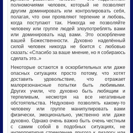
полномочиями человек, который не позволяет
другим доминировать или контролировать себя,
полагая, что они проявляют терпение и любовь,
когда поступают так. Никогда не позволяйте
человеку или группе людей злоупотреблять вами
или доминировать над вами. Это оскорбление
вашей Божественности. Духовно наделённый
силой человек никогда не боится с любовью
сказать: «Спасибо за ваше мнение, но я собираюсь
сделать это..»
Некоторые остаются в оскорбительных или даже
опасных ситуациях просто потому, что хотят
доставить удовольствие, что отражает
малорезонансные попытки быть любимыми.
Других учили, что духовно быть любящим и
терпеливым, несмотря на все негативные
обстоятельства. Недуховно позволять какому-то
человеку или группе манипулировать вами
физически, эмоционально, умственно или даже
духовно. Однако очень важно быть очень честным
с самим собой в подобных ситуациях, не
интерпретируя стремление другого к диалогу или