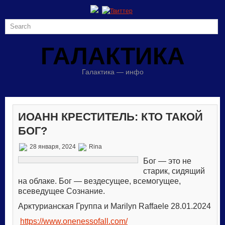
ГАЛАКТИКА
Галактика — инфо
ИОАНН КРЕСТИТЕЛЬ: КТО ТАКОЙ
БОГ?
28 января, 2024
Rina
Бог — это не
старик, сидящий
на облаке. Бог — вездесущее, всемогущее,
всеведущее Сознание.
Арктурианская Группа и Marilyn Raffaele 28.01.2024
https://www.onenessofall.com/