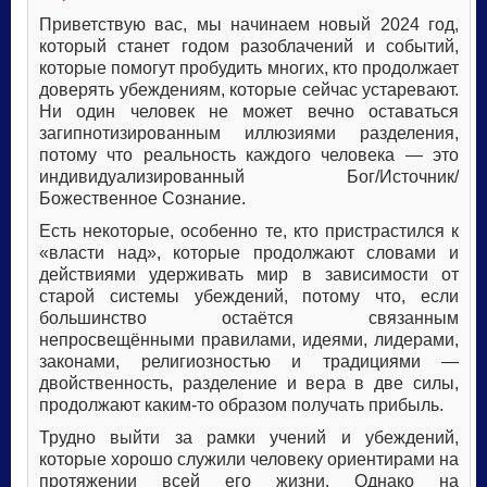
Приветствую вас, мы начинаем новый 2024 год,
который станет годом разоблачений и событий,
которые помогут пробудить многих, кто продолжает
доверять убеждениям, которые сейчас устаревают.
Ни один человек не может вечно оставаться
загипнотизированным иллюзиями разделения,
потому что реальность каждого человека — это
индивидуализированный Бог/Источник/
Божественное Сознание.
Есть некоторые, особенно те, кто пристрастился к
«власти над», которые продолжают словами и
действиями удерживать мир в зависимости от
старой системы убеждений, потому что, если
большинство остаётся связанным
непросвещёнными правилами, идеями, лидерами,
законами, религиозностью и традициями —
двойственность, разделение и вера в две силы,
продолжают каким-то образом получать прибыль.
Трудно выйти за рамки учений и убеждений,
которые хорошо служили человеку ориентирами на
протяжении всей его жизни. Однако на