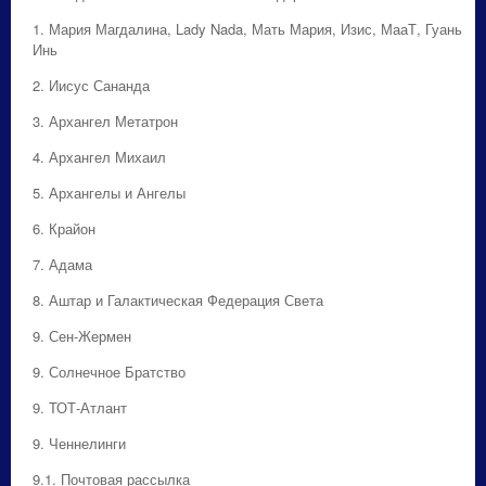
1. Мария Магдалина, Lady Nada, Мать Мария, Изис, МааТ, Гуань
Инь
2. Иисус Сананда
3. Архангел Метатрон
4. Архангел Михаил
5. Архангелы и Ангелы
6. Крайон
7. Адама
8. Аштар и Галактическая Федерация Света
9. Сен-Жермен
9. Солнечное Братство
9. ТОТ-Атлант
9. Ченнелинги
9.1. Почтовая рассылка