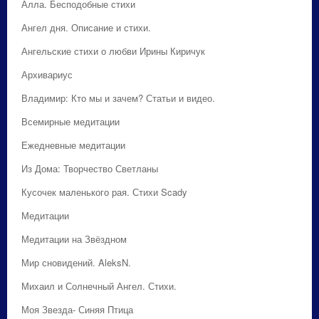
Алла. Бесподобные стихи
Ангел дня. Описание и стихи.
Ангельские стихи о любви Ирины Киричук
Архивариус
Владимир: Кто мы и зачем? Статьи и видео.
Всемирные медитации
Ежедневные медитации
Из Дома: Творчество Светланы
Кусочек маленького рая. Стихи Scady
Медитации
Медитации на Звёздном
Мир сновидений. AleksN.
Михаил и Солнечный Ангел. Стихи.
Моя Звезда- Синяя Птица