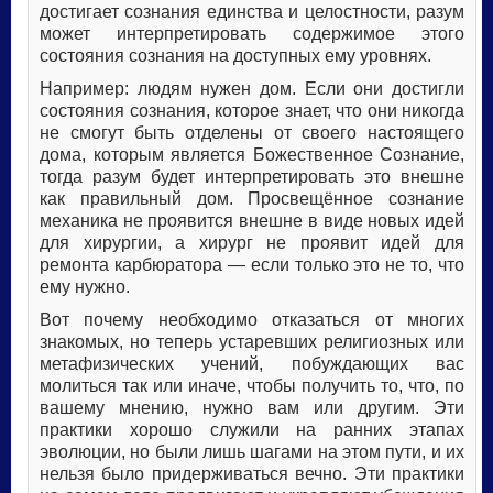
достигает сознания единства и целостности, разум
может интерпретировать содержимое этого
состояния сознания на доступных ему уровнях.
Например: людям нужен дом. Если они достигли
состояния сознания, которое знает, что они никогда
не смогут быть отделены от своего настоящего
дома, которым является Божественное Сознание,
тогда разум будет интерпретировать это внешне
как правильный дом. Просвещённое сознание
механика не проявится внешне в виде новых идей
для хирургии, а хирург не проявит идей для
ремонта карбюратора — если только это не то, что
ему нужно.
Вот почему необходимо отказаться от многих
знакомых, но теперь устаревших религиозных или
метафизических учений, побуждающих вас
молиться так или иначе, чтобы получить то, что, по
вашему мнению, нужно вам или другим. Эти
практики хорошо служили на ранних этапах
эволюции, но были лишь шагами на этом пути, и их
нельзя было придерживаться вечно. Эти практики