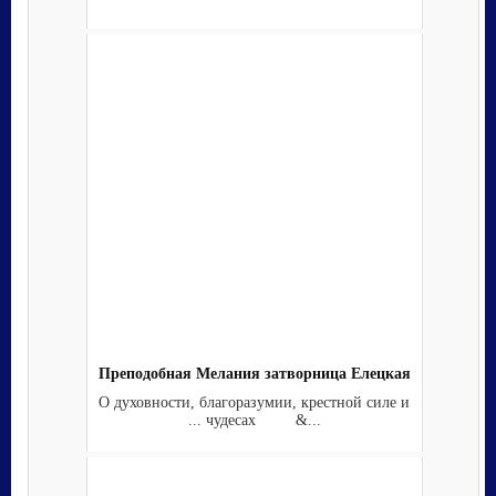
Преподобная Мелания затворница Елецкая
О духовности, благоразумии, крестной силе и
... чудесах &...