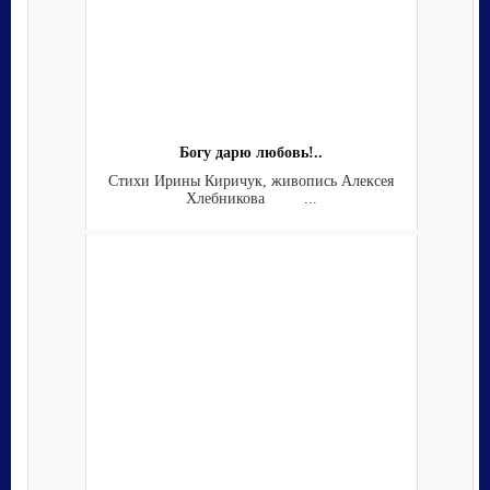
Богу дарю любовь!..
Стихи Ирины Киричук, живопись Алексея
Хлебникова ...