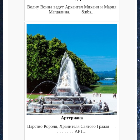
Волну Воина ведут Архангел Михаил и Мария
Магдалина. &nbs...
Артуриана
Царство Короля, Хранителя Святого Грааля .
. . . . . . . АРТ...