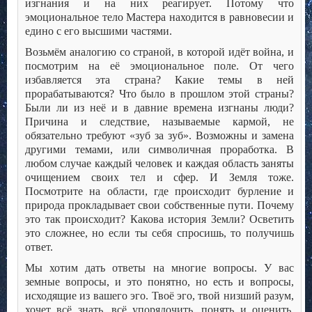
изгнания и на них реагирует. Потому что
эмоциональное тело Мастера находится в равновесии и
едино с его высшими частями.
Возьмём аналогию со страной, в которой идёт война, и
посмотрим на её эмоциональное поле. От чего
избавляется эта страна? Какие темы в ней
прорабатываются? Что было в прошлом этой страны?
Были ли из неё и в давние времена изгнаны люди?
Причина и следствие, называемые кармой, не
обязательно требуют «зуб за зуб». Возможны и замена
другими темами, или символичная проработка. В
любом случае каждый человек и каждая область заняты
очищением своих тел и сфер. И Земля тоже.
Посмотрите на области, где происходит бурление и
природа прокладывает свои собственные пути. Почему
это так происходит? Какова история Земли? Осветить
это сложнее, но если ты себя спросишь, то получишь
ответ.
Мы хотим дать ответы на многие вопросы. У вас
земные вопросы, и это понятно, но есть и вопросы,
исходящие из вашего эго. Твоё эго, твой низший разум,
хочет всё знать, всё упорядочить, понять и оценить.