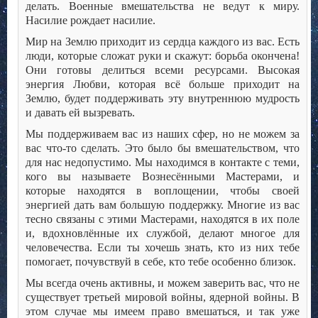
делать. Военные вмешательства не ведут к миру.
Насилие рождает насилие.
Мир на Землю приходит из сердца каждого из вас. Есть
люди, которые сложат руки и скажут: борьба окончена!
Они готовы делиться всеми ресурсами. Высокая
энергия Любви, которая всё больше приходит на
Землю, будет поддерживать эту внутреннюю мудрость
и давать ей вызревать.
Мы поддерживаем вас из наших сфер, но не можем за
вас что-то сделать. Это было бы вмешательством, что
для нас недопустимо. Мы находимся в контакте с теми,
кого вы называете Вознесёнными Мастерами, и
которые находятся в воплощении, чтобы своей
энергией дать вам большую поддержку. Многие из вас
тесно связаны с этими Мастерами, находятся в их поле
и, вдохновлённые их службой, делают многое для
человечества. Если ты хочешь знать, кто из них тебе
помогает, почувствуй в себе, кто тебе особенно близок.
Мы всегда очень активны, и можем заверить вас, что не
существует третьей мировой войны, ядерной войны. В
этом случае мы имеем право вмешаться, и так уже