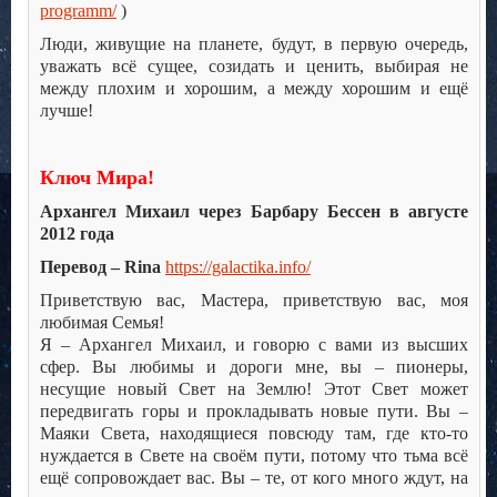
programm/
)
Люди, живущие на планете, будут, в первую очередь,
уважать всё сущее, созидать и ценить, выбирая не
между плохим и хорошим, а между хорошим и ещё
лучше!
Ключ Мира!
Архангел Михаил через Барбару Бессен в августе
2012 года
Перевод – Rina
https://galactika.info/
Приветствую вас, Мастера, приветствую вас, моя
любимая Семья!
Я – Архангел Михаил, и говорю с вами из высших
сфер. Вы любимы и дороги мне, вы – пионеры,
несущие новый Свет на Землю! Этот Свет может
передвигать горы и прокладывать новые пути. Вы –
Маяки Света, находящиеся повсюду там, где кто-то
нуждается в Свете на своём пути, потому что тьма всё
ещё сопровождает вас. Вы – те, от кого много ждут, на