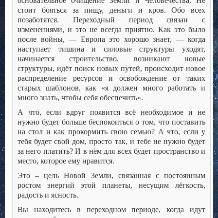
основательное очищение Земли и Человечества. Не
стоит бояться за пищу, деньги и кров. Обо всех
позаботятся. Переходный период связан с
изменениями, и это не всегда приятно. Как это было
после войны, — Европа это хорошо знает, — когда
наступает тишина и силовые структуры уходят,
начинается строительство, возникают новые
структуры, идёт поиск новых путей, происходит новое
распределение ресурсов и освобождение от таких
старых шаблонов, как «я должен много работать и
много знать, чтобы себя обеспечить».
А что, если вдруг появится всё необходимое и не
нужно будет больше беспокоиться о том, что поставить
на стол и как прокормить свою семью? А что, если у
тебя будет свой дом, просто так, и тебе не нужно будет
за него платить? И в нём для всех будет пространство и
место, которое ему нравится.
Это – цель Новой Земли, связанная с постоянным
ростом энергий этой планеты, несущим лёгкость,
радость и ясность.
Вы находитесь в переходном периоде, когда идут