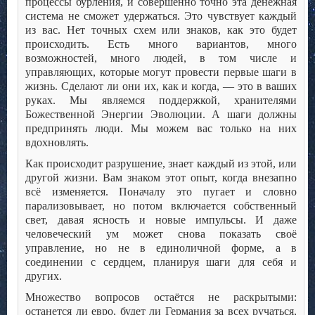
процессы бурления, и совершенно точно эта денежная
система не сможет удержаться. Это чувствует каждый
из вас. Нет точных схем или знаков, как это будет
происходить. Есть много вариантов, много
возможностей, много людей, в том числе и
управляющих, которые могут провести первые шаги в
жизнь. Сделают ли они их, как и когда, — это в ваших
руках. Мы являемся поддержкой, хранителями
Божественной Энергии Эволюции. А шаги должны
предпринять люди. Мы можем вас только на них
вдохновлять.
Как происходит разрушение, знает каждый из этой, или
другой жизни. Вам знаком этот опыт, когда внезапно
всё изменяется. Поначалу это пугает и словно
парализовывает, но потом включается собственный
свет, давая ясность и новые импульсы. И даже
человеческий ум может снова показать своё
управление, но не в единоличной форме, а в
соединении с сердцем, планируя шаги для себя и
других.
Множество вопросов остаётся не раскрытыми:
останется ли евро, будет ли Германия за всех ручаться,