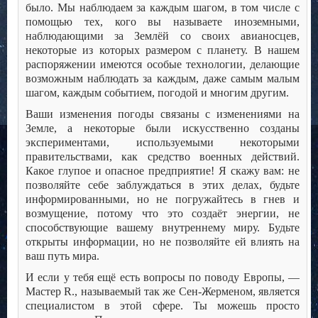
было. Мы наблюдаем за каждым шагом, в том числе с
помощью тех, кого вы называете иноземными,
наблюдающими за Землёй со своих авианосцев,
некоторые из которых размером с планету. В нашем
распоряжении имеются особые технологии, делающие
возможным наблюдать за каждым, даже самым малым
шагом, каждым событием, погодой и многим другим.
Ваши изменения погоды связаны с изменениями на
Земле, а некоторые были искусственно созданы
экспериментами, используемыми некоторыми
правительствами, как средство военных действий.
Какое глупое и опасное предприятие! Я скажу вам: не
позволяйте себе заблуждаться в этих делах, будьте
информированными, но не погружайтесь в гнев и
возмущение, потому что это создаёт энергии, не
способствующие вашему внутреннему миру. Будьте
открыты информации, но не позволяйте ей влиять на
ваш путь мира.
И если у тебя ещё есть вопросы по поводу Европы, —
Мастер R., называемый так же Сен-Жерменом, является
специалистом в этой сфере. Ты можешь просто