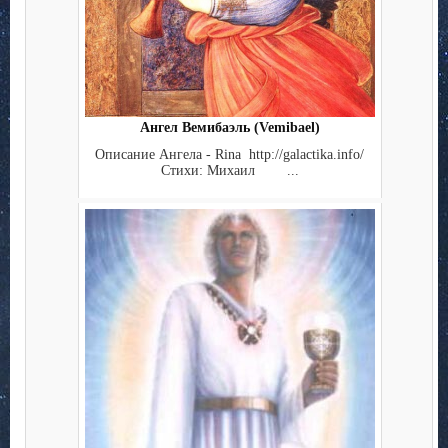
Ангел Вемибаэль (Vemibael)
Описание Ангела - Rina http://galactika.info/
Стихи: Михаил ...