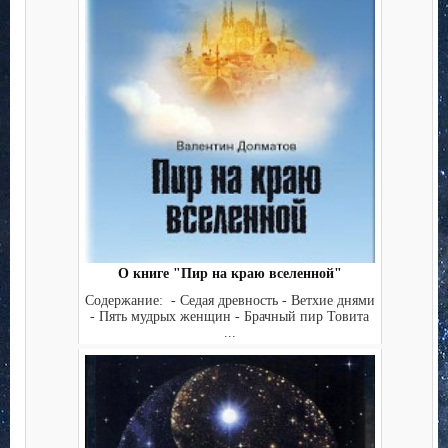
О книге "Пир на краю вселенной"
Содержание: - Седая древность - Ветхие днями
- Пять мудрых женщин - Брачный пир Товита
...