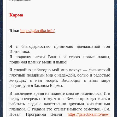
Карма
Rina:
https://galactika.info/
Я с благодарностью принимаю двенадцатый тон
Источника.
Я подвожу итоги Волны и строю новые планы,
поднимая планку выше и выше!
Я спокойно наблюдаю мой мир вокруг — физический
плотный полярный мир с надеждой, болью и радостью
живущих в нём людей. Эволюция в этом мире
регулируется Законом Кармы.
В последнее время на планете многое изменилось. И в
первую очередь потому, что на Землю приходят жить и
работать люди с качественно другими жизненными
планами. С годами это станет намного заметнее. (См.
Новая Программа Земли
https://galactika.info/new-