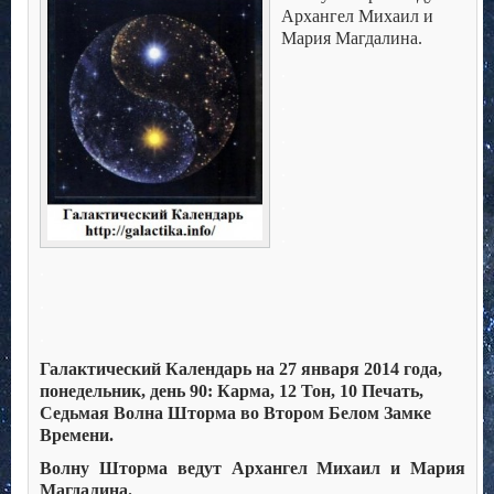
Архангел Михаил и
Мария Магдалина.
.
.
.
.
.
.
.
.
.
Галактический Календарь на 27 января 2014 года,
понедельник, день 90: Карма, 12 Тон, 10 Печать,
Седьмая Волна Шторма во Втором Белом Замке
Времени.
Волну Шторма ведут Архангел Михаил и Мария
Магдалина.