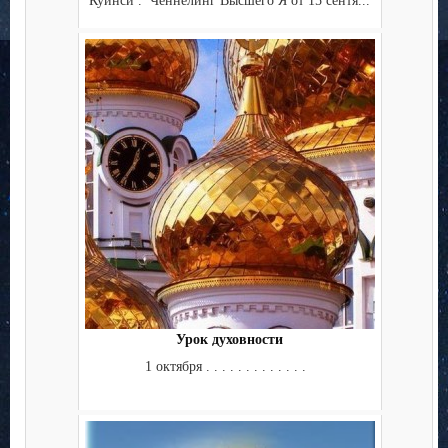
Куинси . Ченнелинг Высшего Я от 15 сентя...
Урок духовности
1 октября . . . . . . . . . . . . .