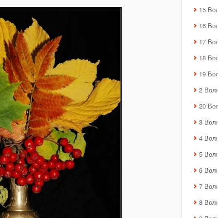
15 Во
16 Во
17 Во
18 Во
19 Во
2 Вол
20 Во
3 Вол
4 Вол
5 Вол
6 Вол
7 Вол
8 Вол