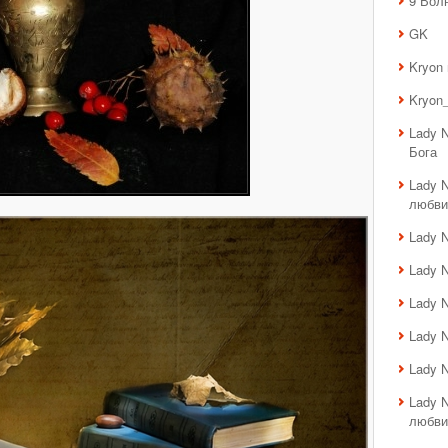
9 Вол
GK
Kryon
Kryon_
Lady 
Бога
Lady 
любви
Lady 
Lady 
Lady 
Lady 
Lady 
Lady 
любви