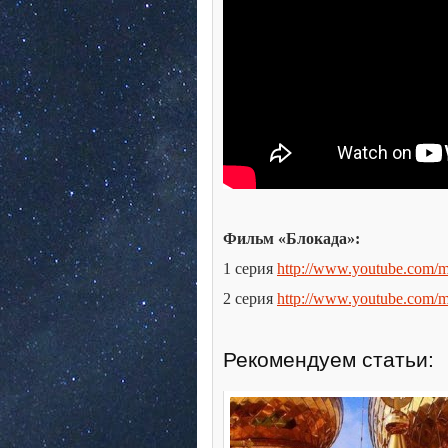
Фильм «Блокада»:
1 серия
http://www.youtube.com
2 серия
http://www.youtube.co
Рекомендуем статьи: