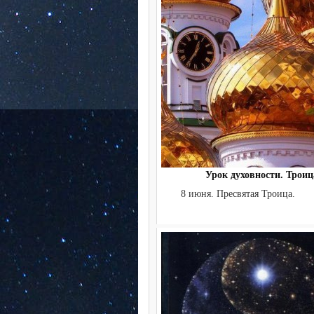
Урок духовности. Троиц
8 июня. Пресвятая Троиц