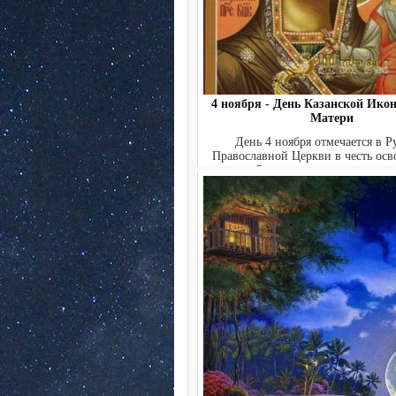
4 ноября - День Казанской Ико
Матери
День 4 ноября отмечается в Р
Православной Церкви в честь ос
Руси от польских интерве.