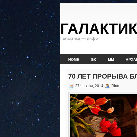
ГАЛАКТИ
Галактика — инфо
HOME
GK
MM
АРХА
70 ЛЕТ ПРОРЫВА 
27 января, 2014
Rina