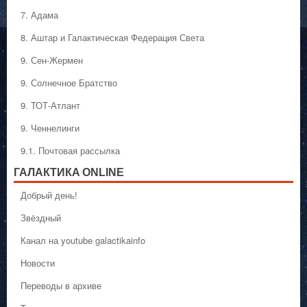
7. Адама
8. Аштар и Галактическая Федерация Света
9. Сен-Жермен
9. Солнечное Братство
9. ТОТ-Атлант
9. Ченнелинги
9.1. Почтовая рассылка
ГАЛАКТИКA ONLINE
Добрый день!
Звёздный
Канал на youtube galactikainfo
Новости
Переводы в архиве