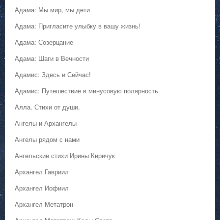
Адама: Мы мир, мы дети
Адама: Пригласите улыбку в вашу жизнь!
Адама: Созерцание
Адама: Шаги в Вечности
Адамис: Здесь и Сейчас!
Адамис: Путешествие в минусовую полярность
Алла. Стихи от души.
Ангелы и Архангелы
Ангелы рядом с нами
Ангельские стихи Ирины Киричук
Архангел Гавриил
Архангел Иофиил
Архангел Метатрон