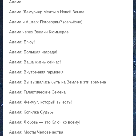
Адама
Адама (Лемурия): Мечты о Новой Земле
Адама и Аштар: Поговорим? (серьёзно)
Адама через Эвелин Кюммерле
Адама: Enjoy!
Адама: Большая награда!
Адама: Ваша жизнь сейчас!
Адама: Внутренняя гармония
Адама: Вы вызвались быть на Земле в эти времена
Адама: Галактические Семена
Адама: Жемчуг, который вы есть!
Адама: Копилка Судьбы
Адама: Любовь — это Ключ ко всему!
Адама: Мосты Человечества