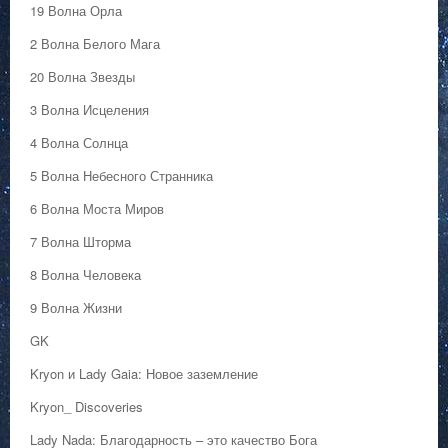
19 Волна Орла
2 Волна Белого Мага
20 Волна Звезды
3 Волна Исцеления
4 Волна Солнца
5 Волна Небесного Странника
6 Волна Моста Миров
7 Волна Шторма
8 Волна Человека
9 Волна Жизни
GK
Kryon и Lady Gaia: Новое заземление
Kryon_ Discoveries
Lady Nada: Благодарность – это качество Бога