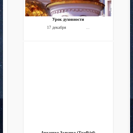
Урок духовности
17 декабря ...
Архангел Задкиил (Tzadkiel)