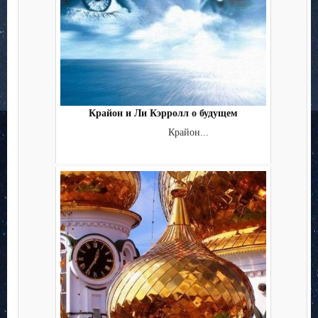
Крайон и Ли Кэрролл о будущем
Крайон...