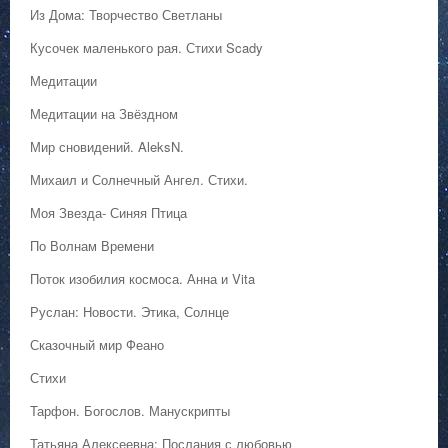
Из Дома: Творчество Светланы
Кусочек маленького рая. Стихи Scady
Медитации
Медитации на Звёздном
Мир сновидений. AleksN.
Михаил и Солнечный Ангел. Стихи.
Моя Звезда- Синяя Птица
По Волнам Времени
Поток изобилия космоса. Анна и Vita
Руслан: Новости. Этика, Солнце
Сказочный мир Феано
Стихи
Тарфон. Богослов. Манускрипты
Татьяна Алексеевна: Послания с любовью