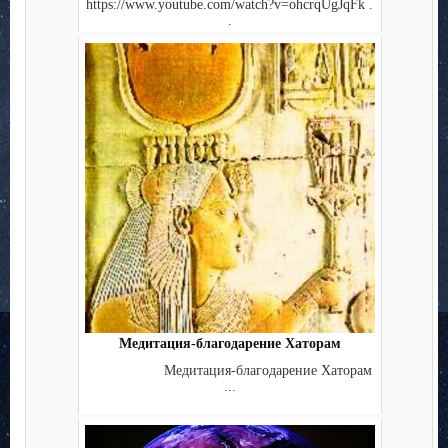
https://www.youtube.com/watch?v=ohcrqUgJqFk .
.
Медитация-благодарение Хаторам
Медитация-благодарение Хаторам
...