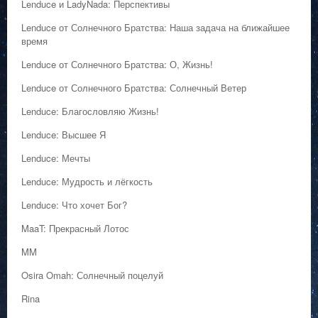
Lenduce и LadyNada: Перспективы
Lenduce от Солнечного Братства: Наша задача на ближайшее
время
Lenduce от Солнечного Братства: О, Жизнь!
Lenduce от Солнечного Братства: Солнечный Ветер
Lenduce: Благословляю Жизнь!
Lenduce: Высшее Я
Lenduce: Мечты
Lenduce: Мудрость и лёгкость
Lenduce: Что хочет Бог?
MaaT: Прекрасный Лотос
MM
Osira Omah: Солнечный поцелуй
Rina