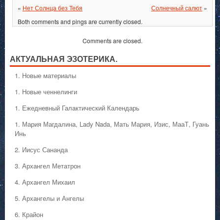
«
Нет Солнца без Тебя
Солнечный салют
»
Both comments and pings are currently closed.
Comments are closed.
АКТУАЛЬНАЯ ЭЗОТЕРИКА.
1. Hовые материалы
1. Hовые ченнелинги
1. Ежедневный Галактический Календарь
1. Мария Магдалина, Lady Nada, Мать Мария, Изис, МааТ, Гуань
Инь
2. Иисус Сананда
3. Архангел Метатрон
4. Архангел Михаил
5. Архангелы и Ангелы
6. Крайон