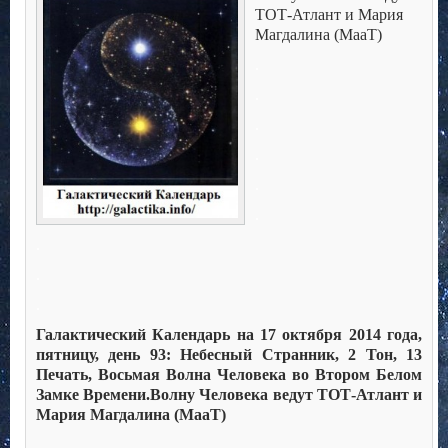
ТОТ-Атлант и Мария
Магдалина (МааТ)
.
.
.
.
.
.
.
.
.
Галактический Календарь на 17 октября 2014 года,
пятницу, день 93: Небесный Странник, 2 Тон, 13
Печать, Восьмая Волна Человека во Втором Белом
Замке Времени.
Волну Человека ведут ТОТ-Атлант и
Мария Магдалина (МааТ)