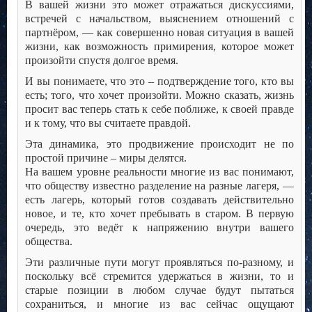
В вашей жизни это может отражаться дискуссиями,
встречей с начальством, выяснением отношений с
партнёром, — как совершенно новая ситуация в вашей
жизни, как возможность примирения, которое может
произойти спустя долгое время.
И вы понимаете, что это – подтверждение того, кто вы
есть; того, что хочет произойти. Можно сказать, жизнь
просит вас теперь стать к себе поближе, к своей правде
и к тому, что вы считаете правдой.
Эта динамика, это продвижение происходит не по
простой причине – миры делятся.
На вашем уровне реальности многие из вас понимают,
что обществу известно разделение на разные лагеря, —
есть лагерь, который готов создавать действительно
новое, и те, кто хочет пребывать в старом. В первую
очередь, это ведёт к напряжению внутри вашего
общества.
Эти различные пути могут проявляться по-разному, и
поскольку всё стремится удержаться в жизни, то и
старые позиции в любом случае будут пытаться
сохраниться, и многие из вас сейчас ощущают