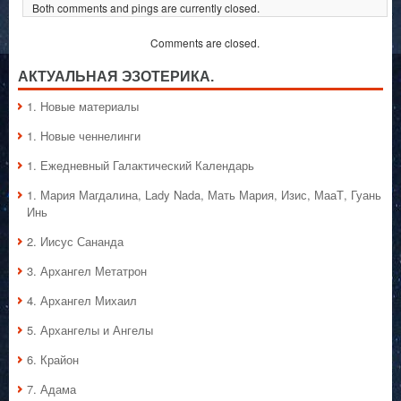
Both comments and pings are currently closed.
Comments are closed.
АКТУАЛЬНАЯ ЭЗОТЕРИКА.
1. Hовые материалы
1. Hовые ченнелинги
1. Ежедневный Галактический Календарь
1. Мария Магдалина, Lady Nada, Мать Мария, Изис, МааТ, Гуань
Инь
2. Иисус Сананда
3. Архангел Метатрон
4. Архангел Михаил
5. Архангелы и Ангелы
6. Крайон
7. Адама