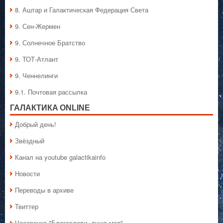
8. Аштар и Галактическая Федерация Света
9. Сен-Жермен
9. Солнечное Братство
9. ТОТ-Атлант
9. Ченнелинги
9.1. Почтовая рассылка
ГАЛАКТИКA ONLINE
Добрый день!
Звёздный
Канал на youtube galactikainfo
Новости
Переводы в архиве
Твиттер
Часовенка "Благослови, душа моя"