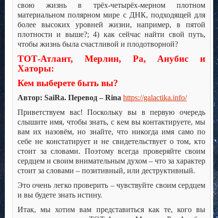
свою жизнь в трёх-четырёх-мерном плотном
материальном полярном мире с ДНК, подходящей для
более высоких уровней жизни, например, в пятой
плотности и выше?; 4) как сейчас найти свой путь,
чтобы жизнь была счастливой и плодотворной?
ТОТ-Атлант, Мерлин, Ра, Анубис и
Хаторы:
Кем выберете быть вы?
Автор: SaiRa. Перевод – Rina
https://galactika.info/
Приветствуем вас! Поскольку вы в первую очередь
слышите имя, чтобы знать, с кем вы контактируете, мы
вам их назовём, но знайте, что никогда имя само по
себе не констатирует и не свидетельствует о том, кто
стоит за словами. Поэтому всегда проверяйте своим
сердцем и своим внимательным духом – что за характер
стоит за словами – позитивный, или деструктивный.
Это очень легко проверить – чувствуйте своим сердцем
и вы будете знать истину.
Итак, мы хотим вам представиться как те, кого вы