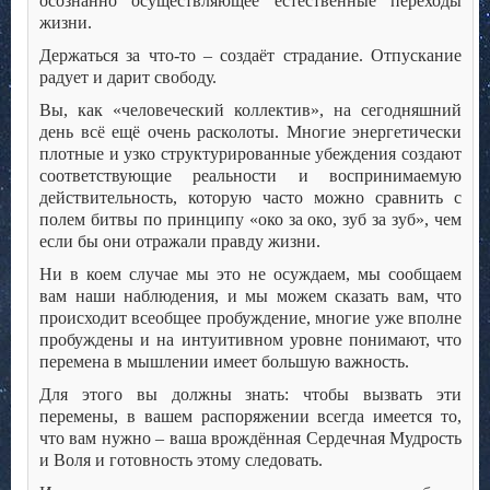
осознанно осуществляющее естественные переходы
жизни.
Держаться за что-то – создаёт страдание. Отпускание
радует и дарит свободу.
Вы, как «человеческий коллектив», на сегодняшний
день всё ещё очень расколоты. Многие энергетически
плотные и узко структурированные убеждения создают
соответствующие реальности и воспринимаемую
действительность, которую часто можно сравнить с
полем битвы по принципу «око за око, зуб за зуб», чем
если бы они отражали правду жизни.
Ни в коем случае мы это не осуждаем, мы сообщаем
вам наши наблюдения, и мы можем сказать вам, что
происходит всеобщее пробуждение, многие уже вполне
пробуждены и на интуитивном уровне понимают, что
перемена в мышлении имеет большую важность.
Для этого вы должны знать: чтобы вызвать эти
перемены, в вашем распоряжении всегда имеется то,
что вам нужно – ваша врождённая Сердечная Мудрость
и Воля и готовность этому следовать.