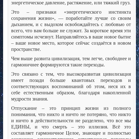
энергетическое давление, растяжение, или тяжкий груз.
Это – признаки «энергетического инстинкта
сохранения жизни», — поработайте лучше со своим
дыханием, и с выдохом освобождайтесь с любовью от
всего, что вам больше не служит. За короткое время эти
симптомы исчезнут. Направляйтесь в ваше новое бытие
– ваше новое место, которое сейчас создаётся в новом
пространстве.
Чем выше развита цивилизация, тем легче, свободнее и
гармоничнее формируются такие переходы.
Это связано с тем, что высокоразвитая цивилизация
имеет позади больше квантовых переходов и
соответствующих воспоминаний об этом, неся их в
себе естественным образом, благодаря накопленной
мудрости знания.
Отпускание – это принцип жизни из полного
понимания, что никто и ничто не потеряно, что никто
и ничто в действительности не разделено, что все мы
ЕДИНЫ, и что смерть – это иллюзия. Всё это
составляет гармоничное Целое, знающее и полностью