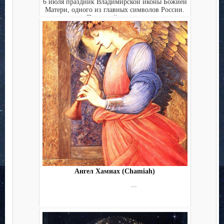
6 июля праздник Владимирской иконы Божией
Матери, одного из главных символов России.
Перед ней прися...
Ангел Хамиах (Chamiah)
...