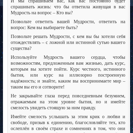
И мы спрашиваем вас, как вас постоянно будет
спрашивать жизнь: что бы ответила живущая в вас
Мудрость на вопрос – Кто вы?
Позвольте ответить вашей Мудрости, ответить на
вопрос: Кем вы выбираете быть?
Позвольте решать Мудрости, с кем вы бы хотели себя
отождествлять – с ложной или истинной сутью вашего
существа?
Используйте Мудрость вашего сердца, чтобы
возможностям, предложенным вам жизнью, дать курс,
которым вы хотите пойти. Курс честного, истинного
бытия, или курс на иллюзорно построенную
надёжность; и знайте, каким вы воспринимаете мир –
таким вы его и сотворите!
Не закрывайте глаза перед повседневным безумием,
отражаемым на этом уровне бытия, но и имейте
смелость увидеть стоящую за ним правду.
Имейте смелость услышать за этим крик о любви и
свободе, призыв к единению, благословляйте тех, кто
ослеплён в своём страхе и сомнениях в том, что они