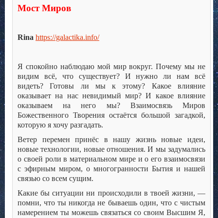
Мост Миров
Rina
https://galactika.info/
Я спокойно наблюдаю мой мир вокруг. Почему мы не
видим всё, что существует? И нужно ли нам всё
видеть? Готовы ли мы к этому? Какое влияние
оказывает на нас невидимый мир? И какое влияние
оказываем на него мы? Взаимосвязь Миров
Божественного Творения остаётся большой загадкой,
которую я хочу разгадать.
Ветер перемен принёс в нашу жизнь новые идеи,
новые технологии, новые отношения. И мы задумались
о своей роли в материальном мире и о его взаимосвязи
с эфирным миром, о многогранности Бытия и нашей
связью со всем сущим.
Какие бы ситуации ни происходили в твоей жизни, —
помни, что ты никогда не бываешь один, что с чистым
намерением ты можешь связаться со своим Высшим Я,