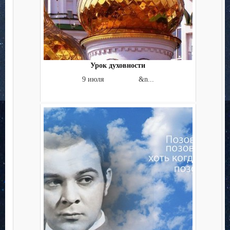
Урок духовности
9 июля &n...