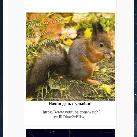
Начни день с улыбки!
https://www.youtube.com/watch?
v=JROlaw2zFHw