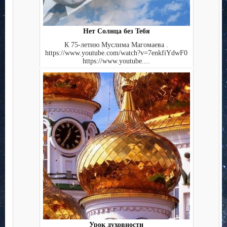
Нет Солнца без Тебя
К 75-летию Муслима Магомаева .
https://www.youtube.com/watch?v=7enkfiYdwF0
https://www.youtube....
Урок духовности