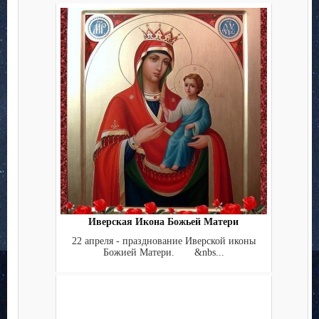
Иверская Икона Божьей Матери
22 апреля - празднование Иверской иконы
Божией Матери. &nbs...