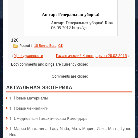
Аштар: Генеральная уборка!
Аштар: Генеральная уборка! Rina
06.05.2012 http://ga...
126
Posted in
18 Волна Бога
,
GK
«
Урок духовности
Галактический Календарь на 28.02.2015
»
Both comments and pings are currently closed.
Comments are closed.
АКТУАЛЬНАЯ ЭЗОТЕРИКА.
1. Hовые материалы
1. Hовые ченнелинги
1. Ежедневный Галактический Календарь
1. Мария Магдалина, Lady Nada, Мать Мария, Изис, МааТ, Гуань
Инь