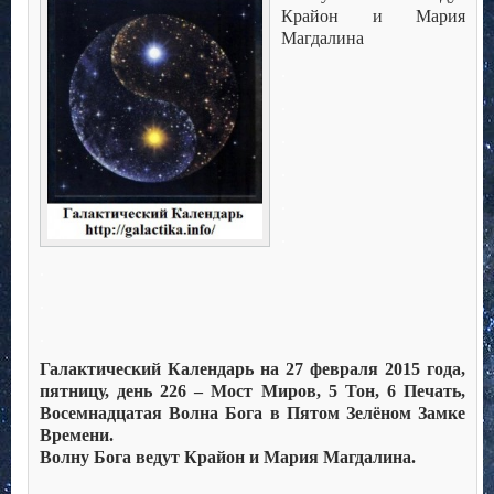
Крайон и Мария
Магдалина
.
.
.
.
.
.
.
.
.
Галактический Календарь на 27 февраля 2015 года,
пятницу, день 226 – Мост Миров, 5 Тон, 6 Печать,
Восемнадцатая Волна Бога в Пятом Зелёном Замке
Времени.
Волну Бога ведут Крайон и Мария Магдалина.