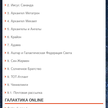
2. Иисус Сананда
3. Архангел Метатрон
4. Архангел Михаил
5. Архангелы и Ангелы
6. Крайон
7. Адама
8. Аштар и Галактическая Федерация Света
9. Сен-Жермен
9. Солнечное Братство
9. ТОТ-Атлант
9. Ченнелинги
9.1. Почтовая рассылка
ГАЛАКТИКA ONLINE