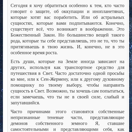
Сегодня я хочу обратиться особенно к тем, кто часто
говорит о защите, об оккупации и инопланетянах,
которые хотят вас поработить. Или об астральных
сущностях, которые вами подпитываются. Конечно,
существует всё, что возникает в воображении. Это
Божественный Закон. Но большинство вещей такого
рода, которые ты себе представляешь, это не то, что ты
притягиваешь в твою жизнь. И, конечно, не в это
особенное время роста.
Есть души, которые на Земле иногда зависают на
других, используя как транспортное средство для
путешествия в Свет. Часто достаточно одной просьбы
ко мне, или к Сен-Жермену, или к другому духовному
помощнику по твоему выбору, чтобы направить
сущность в Свет. Возможно, ты хочешь сам попытаться,
если замечаешь, что ты не в своей силе, слабый и
запутавшийся.
Часто причинами этого становятся собственные
непризнанные теневые части, представляющие
демонов собственного земного Я, ставшие
самостоятельными и представляющими себя, как