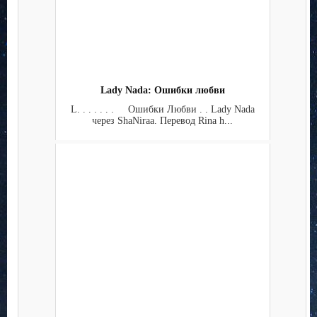
Lady Nada: Ошибки любви
L. . . . . . . Ошибки Любви . . Lady Nada
через ShaNiraa. Перевод Rina h...