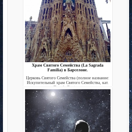
Храм Святого Семейства (La Sagrada
Familia) в Барселоне.
Церковь Святого Семейства (полное название:
Искупительный храм Святого Семейства, кат.
Temple Expiat...