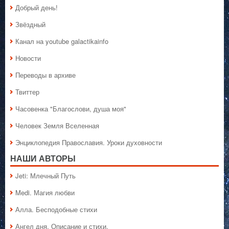
Добрый день!
Звёздный
Канал на youtube galactikainfo
Новости
Переводы в архиве
Твиттер
Часовенка "Благослови, душа моя"
Человек Земля Вселенная
Энциклопедия Православия. Уроки духовности
НАШИ АВТОРЫ
Jeti: Млечный Путь
Medi. Магия любви
Алла. Бесподобные стихи
Ангел дня. Описание и стихи.