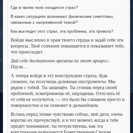
Где в твоём теле гнездится страх?
В каких ситуациях возникают физические симптомы,
связанные с напряжённой темой?
Как выглядит этот страх, эта проблема, эта тревога?
Войди мысленно в храм твоего сердца и задай себе эти
вопросы. Твоё сознание повышается и показывает тебе,
что происходит.
Дай себе достаточно времени на этот процесс.
Пауза…
А теперь войди в эту конструкцию страха, будь
спокоен, ты получишь духовные инструменты. Мы
рядом с тобой. Ты защищён. Ты стоишь перед своей
проблемой, осматриваешь её, ощущаешь. Отослать её
от себя не получится, — это было бы слишком просто и
поверхностно и не поможет в дальнейшем.
Встань перед этими чувствами сейчас, моё дитя, очень
коротко их прочувствуй, и в тот момент, когда к тебе
придёт понимание, ты почувствуешь, как эта
конструкция разрушается Божественным Светом,