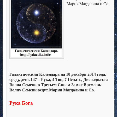
Мария Магдалина и Co.
.
.
.
.
.
.
.
.
Галактический Календарь на 10 декабря 2014 года,
среду, день 147 – Рука, 4 Тон, 7 Печать, Двенадцатая
Волна Семени в Третьем Синем Замке Времени.
Волну Семени ведут Мария Магдалина и Co.
Рука Бога