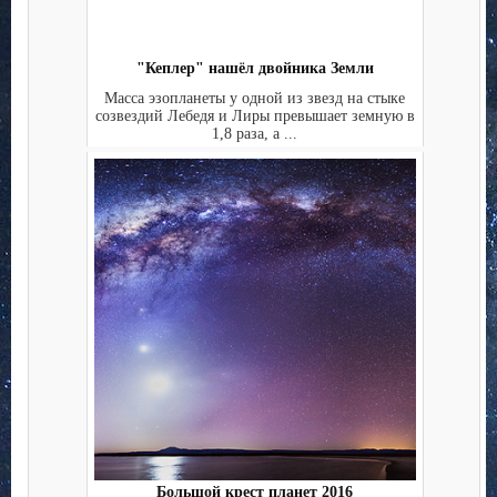
"Кеплер" нашёл двойника Земли
Масса эзопланеты у одной из звезд на стыке
созвездий Лебедя и Лиры превышает земную в
1,8 раза, а ...
Большой крест планет 2016