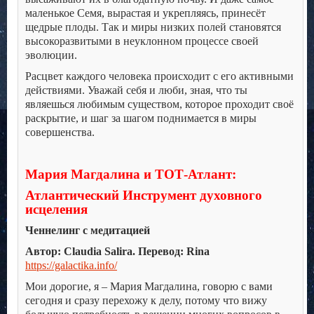
маленькое Семя, вырастая и укрепляясь, принесёт
щедрые плоды. Так и миры низких полей становятся
высокоразвитыми в неуклонном процессе своей
эволюции.
Расцвет каждого человека происходит с его активными
действиями. Уважай себя и люби, зная, что ты
являешься любимым существом, которое проходит своё
раскрытие, и шаг за шагом поднимается в миры
совершенства.
Мария Магдалина и ТОТ-Атлант:
Атлантический Инструмент духовного
исцеления
Ченнелинг с медитацией
Автор: Claudia Salira. Перевод: Rina
https://galactika.info/
Мои дорогие, я – Мария Магдалина, говорю с вами
сегодня и сразу перехожу к делу, потому что вижу