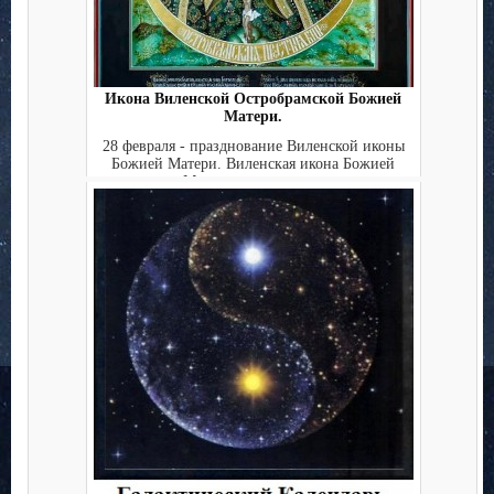
Икона Виленской Остробрамской Божией
Матери.
28 февраля - празднование Виленской иконы
Божией Матери. Виленская икона Божией
Матери написана с...