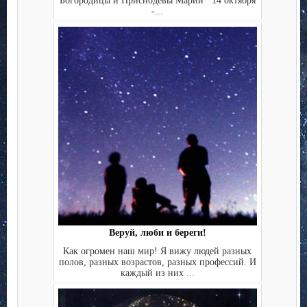
Богородицы и Приснодевы Марии 14 октября
-...
Веруй, люби и береги!
Как огромен наш мир! Я вижу людей разных
полов, разных возрастов, разных профессий. И
каждый из них ...