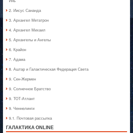
Инь
2. Иисус Сананда
3. Архангел Метатрон
4. Архангел Михаил
5. Архангелы и Ангелы
6. Крайон
7. Адама
8. Аштар и Галактическая Федерация Света
9. Сен-Жермен
9. Солнечное Братство
9. ТОТ-Атлант
9. Ченнелинги
9.1. Почтовая рассылка
ГАЛАКТИКA ONLINE