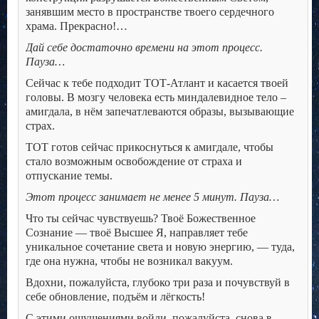
занявшим место в пространстве твоего сердечного
храма. Прекрасно!…
Дай себе достаточно времени на этот процесс.
Пауза…
Сейчас к тебе подходит ТОТ-Атлант и касается твоей
головы. В мозгу человека есть миндалевидное тело –
амигдала, в нём запечатлеваются образы, вызывающие
страх.
ТОТ готов сейчас прикоснуться к амигдале, чтобы
стало возможным освобождение от страха и
отпускание темы.
Этот процесс занимает не менее 5 минут. Пауза…
Что ты сейчас чувствуешь? Твоё Божественное
Сознание — твоё Высшее Я, направляет тебе
уникальное сочетание света и новую энергию, — туда,
где она нужна, чтобы не возникал вакуум.
Вдохни, пожалуйста, глубоко три раза и почувствуй в
себе обновление, подъём и лёгкость!
С этими ощущениями войди, пожалуйста, снова в