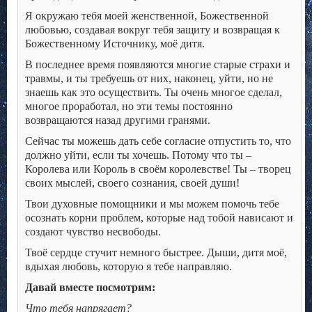
Я окружаю тебя моей женственной, Божественной
любовью, создавая вокруг тебя защиту и возвращая к
Божественному Источнику, моё дитя.
В последнее время появляются многие старые страхи и
травмы, и ты требуешь от них, наконец, уйти, но не
знаешь как это осуществить. Ты очень многое сделал,
многое проработал, но эти темы постоянно
возвращаются назад другими гранями.
Сейчас ты можешь дать себе согласие отпустить то, что
должно уйти, если ты хочешь. Потому что ты –
Королева или Король в своём королевстве! Ты – творец
своих мыслей, своего сознания, своей души!
Твои духовные помощники и мы можем помочь тебе
осознать корни проблем, которые над тобой нависают и
создают чувство несвободы.
Твоё сердце стучит немного быстрее. Дыши, дитя моё,
вдыхая любовь, которую я тебе направляю.
Давай вместе посмотрим:
Что тебя напрягает?