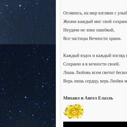
Оглянись, на мир взгляни с улыб
Жизни каждый миг свой сохран
Неудачи не зови ошибкой,
Все частицы Вечности храни.
Каждый вздох и каждый взгляд 
Сохраню я в вечности своей.
Лишь Любовь всем светит беско
Верь лишь сердцу, верь Любви м
Михаил и Ангел Елаэль