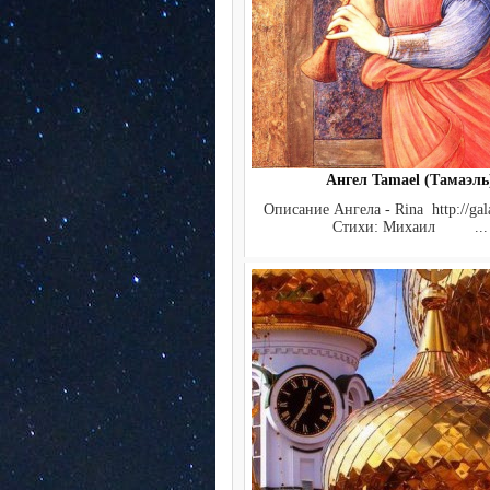
Ангел Tamael (Тамаэль
Описание Ангела - Rina http://gala
Стихи: Михаил ...