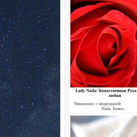
Lady Nada: Божественная Роза 
любви
Ченнелинг с медитаци
Nada: Божес...