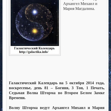
Архангел Михаил и
Мария Магдалина.
.
.
.
.
.
.
.
.
.
Галактический Календарь на 5 октября 2014 года,
воскресенье, день 81 – Богиня, 3 Тон, 1 Печать,
Седьмая Волна Шторма во Втором Белом Замке
Времени.
.
Волну Шторма ведут Архангел Михаил и Мария