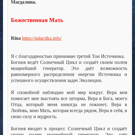
Магдалина.
.
.
Божественная Мать
.
.
Rina
https://galactika.info/
.
.
Я с благодарностью принимаю третий Тон Источника.
Богиня ведёт Солнечный Цикл и создаёт своим полем
мощнейший генератор. Это даёт возможность
равномерного распределения энергии Источника и
успешного осуществления задач Эволюции.
.
Я спокойной наблюдаю мой мир вокруг. Вера моя
помогает мне выстоять все шторма, Вера в Бога, моего
Отца, который меня никогда не покинет, Вера в
Любовь, мою Мать, которая всегда рядом, Вера в себя, в
свою силу и мудрость.
.
Богиня вводит в процесс Солнечный Цикл и создаёт
своим полем мощнейший генератор. Это даёт