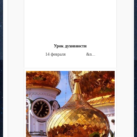
Урок духовности
14 февраля &n...