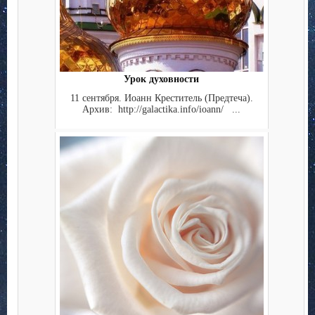
Урок духовности
11 сентября. Иоанн Креститель (Предтеча).
Архив: http://galactika.info/ioann/ ...