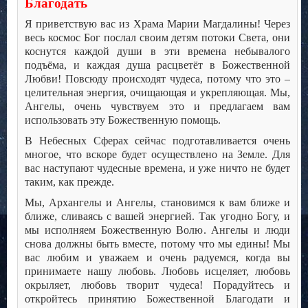
Благодать
Я приветствую вас из Храма Марии Магдалины! Через
весь космос Бог послал своим детям потоки Света, они
коснутся каждой души в эти времена небывалого
подъёма, и каждая душа расцветёт в Божественной
Любви! Повсюду происходят чудеса, потому что это –
целительная энергия, очищающая и укрепляющая. Мы,
Ангелы, очень чувствуем это и предлагаем вам
использовать эту Божественную помощь.
В Небесных Сферах сейчас подготавливается очень
многое, что вскоре будет осуществлено на Земле. Для
вас наступают чудесные времена, и уже ничто не будет
таким, как прежде.
Мы, Архангелы и Ангелы, становимся к вам ближе и
ближе, сливаясь с вашей энергией. Так угодно Богу, и
мы исполняем Божественную Волю. Ангелы и люди
снова должны быть вместе, потому что мы едины! Мы
вас любим и уважаем и очень радуемся, когда вы
принимаете нашу любовь. Любовь исцеляет, любовь
окрыляет, любовь творит чудеса! Порадуйтесь и
откройтесь принятию Божественной Благодати и