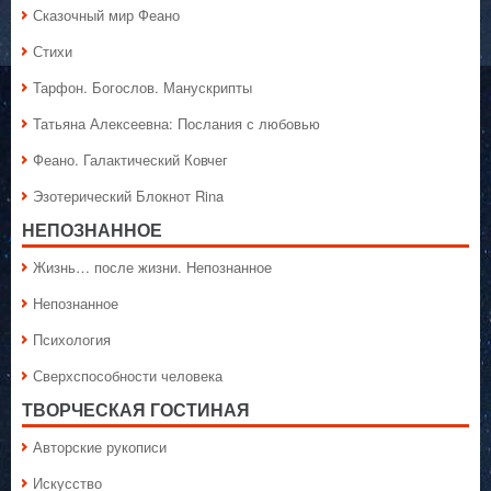
Сказочный мир Феано
Стихи
Тарфон. Богослов. Манускрипты
Татьяна Алексеевна: Послания с любовью
Феано. Галактический Ковчег
Эзотерический Блокнот Rina
НЕПОЗНАННОЕ
Жизнь… после жизни. Непознанное
Непознанное
Психология
Сверхспособности человека
ТВОРЧЕСКАЯ ГОСТИНАЯ
Авторские рукописи
Искусство