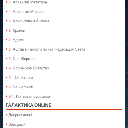
3. Архангел Метатрон
4. Архангел Михаил
5. Архангелы и Ангелы
6. Крайон
7. Адама
8. Аштар и Галактическая Федерация Света
9. Сен-Жермен
9. Солнечное Братство
9. ТОТ-Атлант
9. Ченнелинги
9.1. Почтовая рассылка
ГАЛАКТИКA ONLINE
Добрый день!
Звёздный