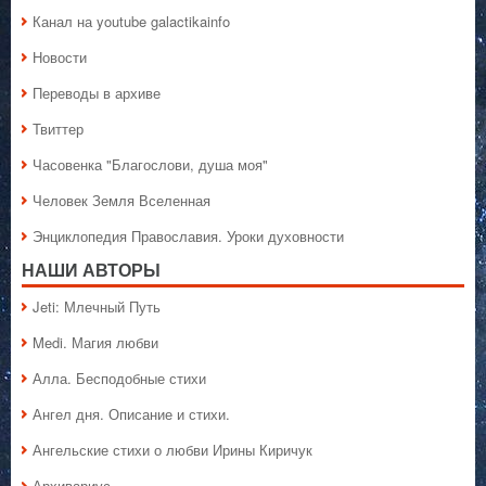
Канал на youtube galactikainfo
Новости
Переводы в архиве
Твиттер
Часовенка "Благослови, душа моя"
Человек Земля Вселенная
Энциклопедия Православия. Уроки духовности
НАШИ АВТОРЫ
Jeti: Млечный Путь
Medi. Магия любви
Алла. Бесподобные стихи
Ангел дня. Описание и стихи.
Ангельские стихи о любви Ирины Киричук
Архивариус