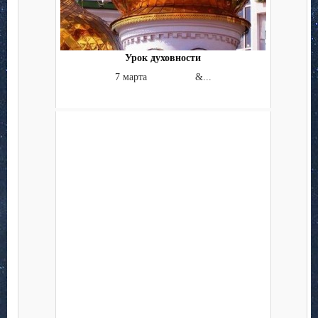
Урок духовности
7 марта &...