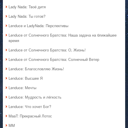
Lady Nada: Твоё дитя
Lady Nada: Ты готов?
Lenduce и LadyNada: Перспективы
Lenduce от Солнечного Братства: Наша задача на ближайшее
время
Lenduce от Солнечного Братства: О, Жизнь!
Lenduce от Солнечного Братства: Солнечный Ветер
Lenduce: Благословляю Жизнь!
Lenduce: Высшее Я
Lenduce: Мечты
Lenduce: Мудрость и лёгкость
Lenduce: Что хочет Бог?
MaaT: Прекрасный Лотос
MM