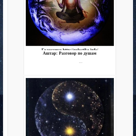
Аштар: Разговор по душам
...