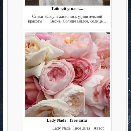
Тайный уголок...
Стихи Scady и живопись удивительной
красоты Весна. Солнце милое, солнце...
Lady Nada: Твоё дитя
Lady Nada: Твоё дитя Автор: