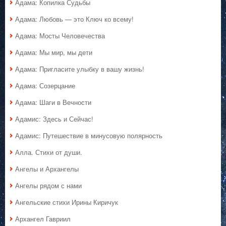
Адама: Копилка Судьбы
Адама: Любовь — это Ключ ко всему!
Адама: Мосты Человечества
Адама: Мы мир, мы дети
Адама: Пригласите улыбку в вашу жизнь!
Адама: Созерцание
Адама: Шаги в Вечности
Адамис: Здесь и Сейчас!
Адамис: Путешествие в минусовую полярность
Алла. Стихи от души.
Ангелы и Архангелы
Ангелы рядом с нами
Ангельские стихи Ирины Киричук
Архангел Гавриил