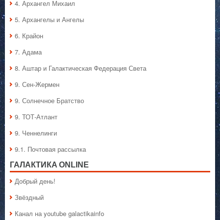
4. Архангел Михаил
5. Архангелы и Ангелы
6. Крайон
7. Адама
8. Аштар и Галактическая Федерация Света
9. Сен-Жермен
9. Солнечное Братство
9. ТОТ-Атлант
9. Ченнелинги
9.1. Почтовая рассылка
ГАЛАКТИКA ONLINE
Добрый день!
Звёздный
Канал на youtube galactikainfo