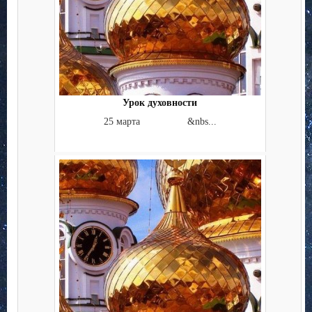
Урок духовности
25 марта &nbs...