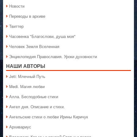
Новости
Переводы в архиве
Твиттер
Часовенка "Благослови, душа моя"
Человек Земля Вселенная
Энциклопедия Православия. Уроки духовности
НАШИ АВТОРЫ
Jeti: Млечный Путь
Medi. Магия любви
Алла. Бесподобные стихи
Ангел дня. Описание и стихи.
Ангельские стихи о любви Ирины Киричук
Архивариус
Владимир: Кто мы и зачем? Статьи и видео.