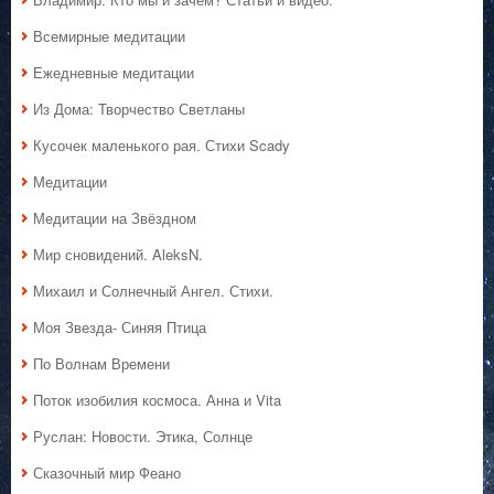
Всемирные медитации
Ежедневные медитации
Из Дома: Творчество Светланы
Кусочек маленького рая. Стихи Scady
Медитации
Медитации на Звёздном
Мир сновидений. AleksN.
Михаил и Солнечный Ангел. Стихи.
Моя Звезда- Синяя Птица
По Волнам Времени
Поток изобилия космоса. Анна и Vita
Руслан: Новости. Этика, Солнце
Сказочный мир Феано