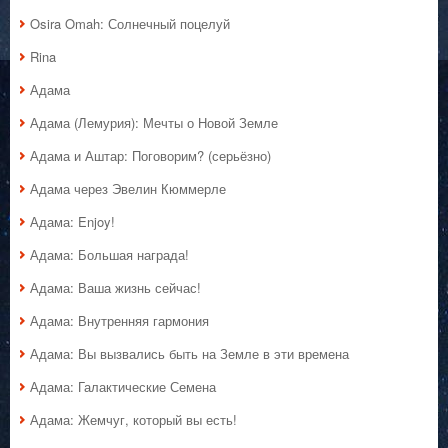
Osira Omah: Солнечный поцелуй
Rina
Адама
Адама (Лемурия): Мечты о Новой Земле
Адама и Аштар: Поговорим? (серьёзно)
Адама через Эвелин Кюммерле
Адама: Enjoy!
Адама: Большая награда!
Адама: Ваша жизнь сейчас!
Адама: Внутренняя гармония
Адама: Вы вызвались быть на Земле в эти времена
Адама: Галактические Семена
Адама: Жемчуг, который вы есть!