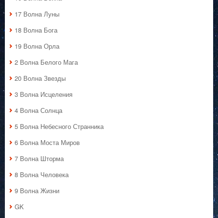
17 Волна Луны
18 Волна Бога
19 Волна Орла
2 Волна Белого Мага
20 Волна Звезды
3 Волна Исцеления
4 Волна Солнца
5 Волна Небесного Странника
6 Волна Моста Миров
7 Волна Шторма
8 Волна Человека
9 Волна Жизни
GK