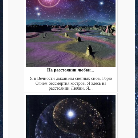
На расстоянии любви...
Я в Вечности дыханьем светлых снов, Горю
Огнём бессмертия костров. Я здесь на
расстоянии Любви, Я...