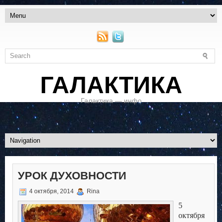
ГАЛАКТИКА
Галактика — инфо
УРОК ДУХОВНОСТИ
4 октября, 2014
Rina
5
октября