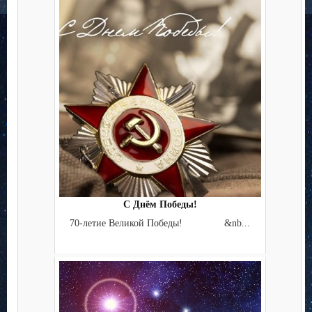
С Днём Победы!
70-летие Великой Победы! &nb...