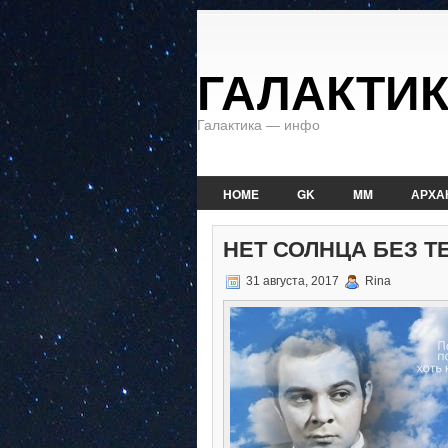
ГАЛАКТИ
Галактика — инфо
HOME
GK
MM
АРХА
НЕТ СОЛНЦА БЕЗ Т
31 августа, 2017
Rina