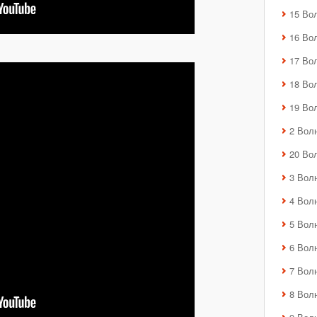
15 Во
16 Во
17 Во
18 Во
19 Во
2 Вол
20 Во
3 Вол
4 Вол
5 Вол
6 Вол
7 Вол
8 Вол