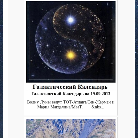
Галактический Календарь на 19.09.2013
Волну Луны ведут ТОТ-Атлант/Сен-Жермен и
Мария Магдалина/МааТ. &nbs...