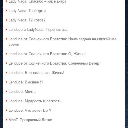
Lady Nada: Спасибо – как мантра
Lady Nada: Твоё дитя
Lady Nada: Ты готов?
Lenduce и LadyNada: Перспективы
Lenduce от Солнечного Братства: Наша задача на ближайшее
время
Lenduce от Солнечного Братства: О, Жизнь!
Lenduce от Солнечного Братства: Солнечный Ветер
Lenduce: Благословляю Жизнь!
Lenduce: Высшее Я
Lenduce: Мечты
Lenduce: Мудрость и лёгкость
Lenduce: Что хочет Бог?
MaaT: Прекрасный Лотос