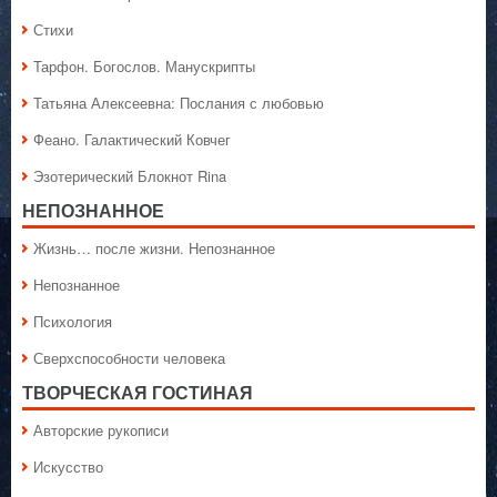
Стихи
Тарфон. Богослов. Манускрипты
Татьяна Алексеевна: Послания с любовью
Феано. Галактический Ковчег
Эзотерический Блокнот Rina
НЕПОЗНАННОЕ
Жизнь… после жизни. Непознанное
Непознанное
Психология
Сверхспособности человека
ТВОРЧЕСКАЯ ГОСТИНАЯ
Авторские рукописи
Искусство