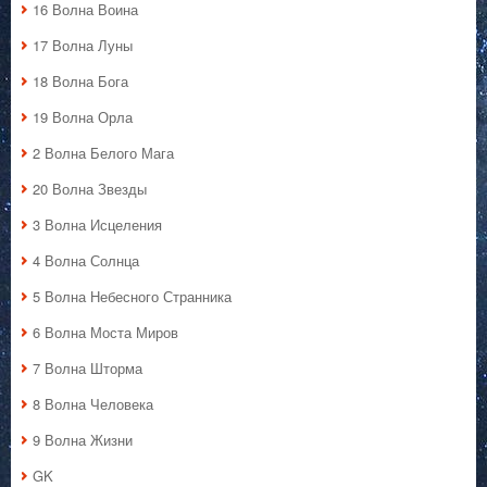
16 Волна Воина
17 Волна Луны
18 Волна Бога
19 Волна Орла
2 Волна Белого Мага
20 Волна Звезды
3 Волна Исцеления
4 Волна Солнца
5 Волна Небесного Странника
6 Волна Моста Миров
7 Волна Шторма
8 Волна Человека
9 Волна Жизни
GK