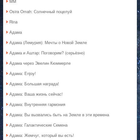
MM
Osira Omah: Солнечный поцелуй
Rina
Адама
Адама (Лемурия): Мечты о Новой Земле
Адама и Аштар: Поговорим? (серьёзно)
Адама через Эвелин Кюммерле
Адама: Enjoy!
Адама: Большая награда!
Адама: Ваша жизнь сейчас!
Адама: Внутренняя гармония
Адама: Вы вызвались быть на Земле в эти времена
Адама: Галактические Семена
Адама: Жемчуг, который вы есть!