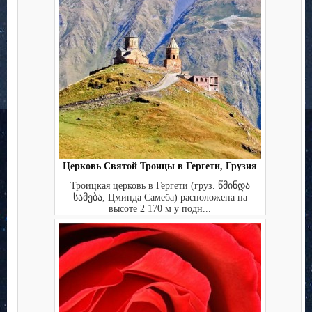
Церковь Святой Троицы в Гергети, Грузия
Троицкая церковь в Гергети (груз. წმინდა
სამება, Цминда Самеба) расположена на
высоте 2 170 м у подн...