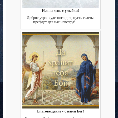
Начни день с улыбки!
Доброе утро, чудесного дня, пусть счастье
пребудет для нас навсегда! . . ...
Благовещение - с нами Бог!