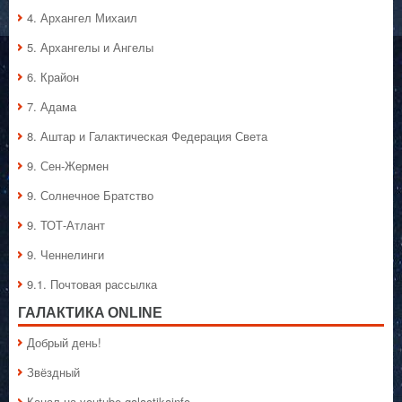
4. Архангел Михаил
5. Архангелы и Ангелы
6. Крайон
7. Адама
8. Аштар и Галактическая Федерация Света
9. Сен-Жермен
9. Солнечное Братство
9. ТОТ-Атлант
9. Ченнелинги
9.1. Почтовая рассылка
ГАЛАКТИКA ONLINE
Добрый день!
Звёздный
Канал на youtube galactikainfo