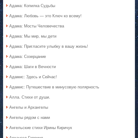
Адама: Копилка Судьбы
Адама: Любовь — это Ключ ко всему!
Адама: Мосты Человечества
Адама: Мы мир, мы дети
Адама: Пригласите улыбку в вашу жизнь!
Адама: Созерцание
Адама: Шаги в Вечности
Адамис: Здесь и Сейчас!
Адамис: Путешествие в минусовую полярность
Алла. Стихи от души.
Ангелы и Архангелы
Ангелы рядом с нами
Ангельские стихи Ирины Киричук
Архангел Гавриил