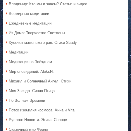
Владимир: Кто мы и зачем? Статьи и видео.
Всемирные медитации
Ежедневные медитации
Из Дома: Творчество Светланы
Кусочек маленького рая. Стихи Scady
Медитации
Медитации на Звёздном
Мир сновидений. AleksN.
Михаил и Солнечный Ангел. Стихи.
Моя Звезда- Синяя Птица
По Волнам Времени
Поток изобилия космоса. Анна и Vita
Руслан: Новости. Этика, Солнце
Сказочный мир Феано