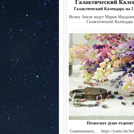
Галактический Календарь на 21
Волну Земли ведут Мария Магдалина
. . . . . . Галактический Календарь 
Позвольте душе отдохну
Guantanamera... https://youtu.be/