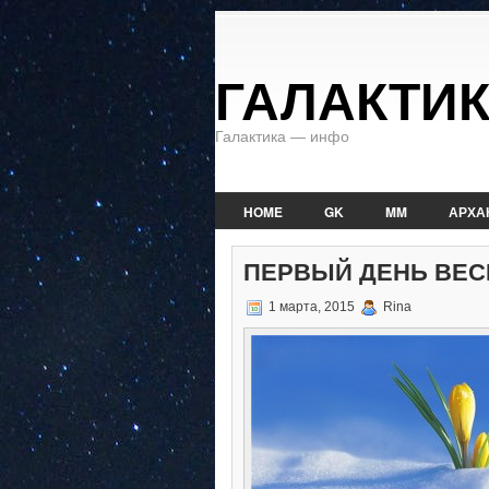
ГАЛАКТИ
Галактика — инфо
HOME
GK
MM
АРХА
ПЕРВЫЙ ДЕНЬ ВЕС
1 марта, 2015
Rina