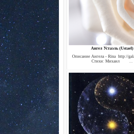
Ангел Устаэль (Ustael)
Описание Ангела - Rina http://gala
Стихи: Михаил ...