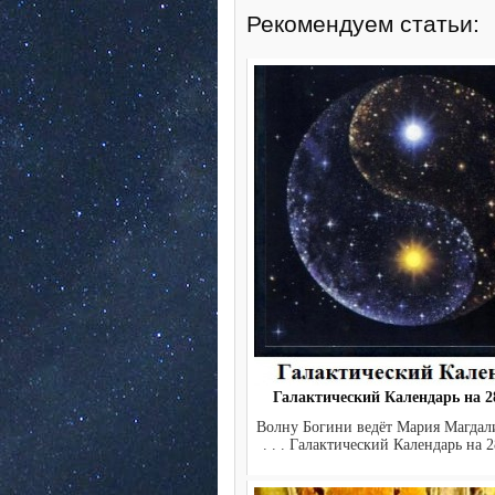
Рекомендуем статьи:
Галактический Календарь на 28
Волну Богини ведёт Мария Магдалина.
. . . Галактический Календарь на 2