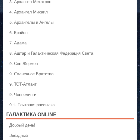
3. Архангел Метатрон
4. Архангел Михаил
5. Архангелы и Ангелы
6. Крайон
7. Адама
8. Аштар и Галактическая Федерация Света
9. Сен-Жермен
9. Солнечное Братство
9. ТОТ-Атлант
9. Ченнелинги
9.1. Почтовая рассылка
ГАЛАКТИКA ONLINE
Добрый день!
Звёздный