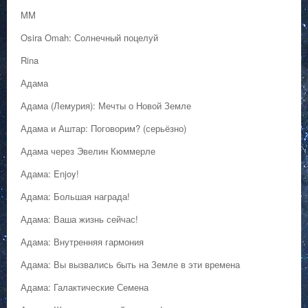
MM
Osira Omah: Солнечный поцелуй
Rina
Адама
Адама (Лемурия): Мечты о Новой Земле
Адама и Аштар: Поговорим? (серьёзно)
Адама через Эвелин Кюммерле
Адама: Enjoy!
Адама: Большая награда!
Адама: Ваша жизнь сейчас!
Адама: Внутренняя гармония
Адама: Вы вызвались быть на Земле в эти времена
Адама: Галактические Семена