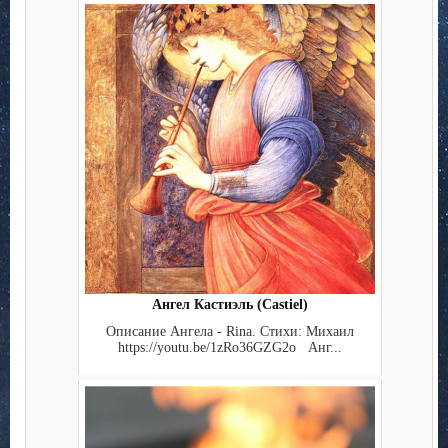
Ангел Кастиэль (Castiel)
Описание Ангела - Rina. Стихи: Михаил
https://youtu.be/1zRo36GZG2o Анг...