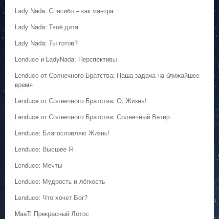
Lady Nada: Спасибо – как мантра
Lady Nada: Твоё дитя
Lady Nada: Ты готов?
Lenduce и LadyNada: Перспективы
Lenduce от Солнечного Братства: Наша задача на ближайшее
время
Lenduce от Солнечного Братства: О, Жизнь!
Lenduce от Солнечного Братства: Солнечный Ветер
Lenduce: Благословляю Жизнь!
Lenduce: Высшее Я
Lenduce: Мечты
Lenduce: Мудрость и лёгкость
Lenduce: Что хочет Бог?
MaaT: Прекрасный Лотос