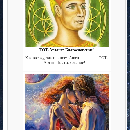
ТОТ-Атлант: Благословение!
Как вверху, так и внизу. Amen ТОТ-
Атлант: Благословение! ...