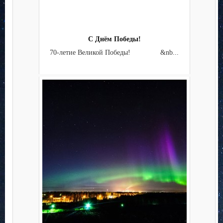
С Днём Победы!
70-летие Великой Победы! &nb...