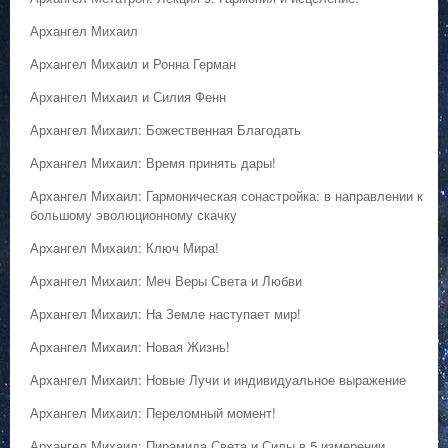
Архангел Михаил
Архангел Михаил и Ронна Герман
Архангел Михаил и Силия Фенн
Архангел Михаил: Божественная Благодать
Архангел Михаил: Время принять дары!
Архангел Михаил: Гармоническая сонастройка: в направлении к
большому эволюционному скачку
Архангел Михаил: Ключ Мира!
Архангел Михаил: Меч Веры Света и Любви
Архангел Михаил: На Земле наступает мир!
Архангел Михаил: Новая Жизнь!
Архангел Михаил: Новые Лучи и индивидуальное выражение
Архангел Михаил: Переломный момент!
Архангел Михаил: Пирамида Света и Силы в 5 измерении