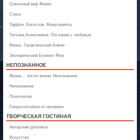
Сказочный мир Феано
Стихи
Тарфон. Богослов. Манускрипты
Татьяна Алексеевна: Послания с любовью
Феано. Галактический Ковчег
Эзотерический Блокнот Rina
НЕПОЗНАННОЕ
Жизнь… после жизни. Непознанное
Непознанное
Психология
Сверхспособности человека
ТВОРЧЕСКАЯ ГОСТИНАЯ
Авторские рукописи
Искусство