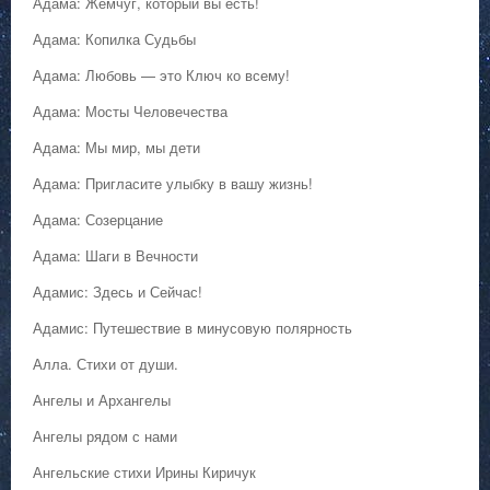
Адама: Жемчуг, который вы есть!
Адама: Копилка Судьбы
Адама: Любовь — это Ключ ко всему!
Адама: Мосты Человечества
Адама: Мы мир, мы дети
Адама: Пригласите улыбку в вашу жизнь!
Адама: Созерцание
Адама: Шаги в Вечности
Адамис: Здесь и Сейчас!
Адамис: Путешествие в минусовую полярность
Алла. Стихи от души.
Ангелы и Архангелы
Ангелы рядом с нами
Ангельские стихи Ирины Киричук