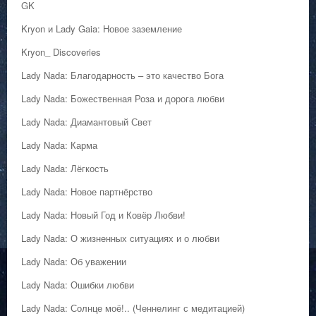
GK
Kryon и Lady Gaia: Новое заземление
Kryon_ Discoveries
Lady Nada: Благодарность – это качество Бога
Lady Nada: Божественная Роза и дорога любви
Lady Nada: Диамантовый Свет
Lady Nada: Карма
Lady Nada: Лёгкость
Lady Nada: Новое партнёрство
Lady Nada: Новый Год и Ковёр Любви!
Lady Nada: О жизненных ситуациях и о любви
Lady Nada: Об уважении
Lady Nada: Ошибки любви
Lady Nada: Солнце моё!.. (Ченнелинг с медитацией)