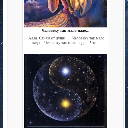
Человеку так мало надо...
Алла. Стихи от души... Человеку так мало
надо... Человеку так мало надо... Что...