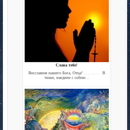
Слава тебе!
Восславим нашего Бога, Отца! . . . . . . . В
тиши, наедине с собою...