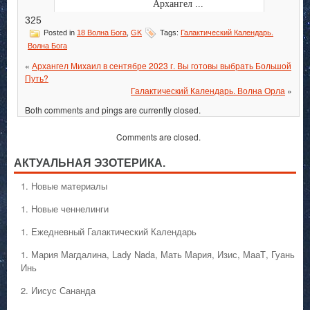
Архангел ...
325
Posted in
18 Волна Бога
,
GK
Tags:
Галактический Календарь.
Волна Бога
«
Архангел Михаил в сентябре 2023 г. Вы готовы выбрать Большой
Путь?
Галактический Календарь. Волна Орла
»
Both comments and pings are currently closed.
Comments are closed.
АКТУАЛЬНАЯ ЭЗОТЕРИКА.
1. Hовые материалы
1. Hовые ченнелинги
1. Ежедневный Галактический Календарь
1. Мария Магдалина, Lady Nada, Мать Мария, Изис, МааТ, Гуань
Инь
2. Иисус Сананда