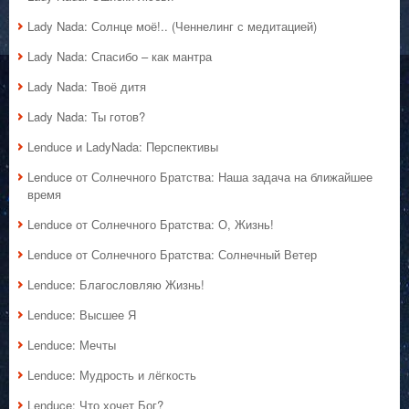
Lady Nada: Солнце моё!.. (Ченнелинг с медитацией)
Lady Nada: Спасибо – как мантра
Lady Nada: Твоё дитя
Lady Nada: Ты готов?
Lenduce и LadyNada: Перспективы
Lenduce от Солнечного Братства: Наша задача на ближайшее
время
Lenduce от Солнечного Братства: О, Жизнь!
Lenduce от Солнечного Братства: Солнечный Ветер
Lenduce: Благословляю Жизнь!
Lenduce: Высшее Я
Lenduce: Мечты
Lenduce: Мудрость и лёгкость
Lenduce: Что хочет Бог?