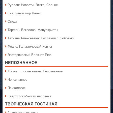
Руслан: Новости. Этика, Солнце
Сказочный мир Феано
Стихи
Тарфон. Богослов. Манускрипты
Татьяна Алексеевна: Послания с любовью
Феано. Галактический Ковчег
Эзотерический Блокнот Rina
НЕПОЗНАННОЕ
Жизнь… после жизни. Непознанное
Непознанное
Психология
Сверхспособности человека
ТВОРЧЕСКАЯ ГОСТИНАЯ
Авторские рукописи