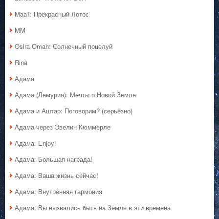
MaaT: Прекрасный Лотос
MM
Osira Omah: Солнечный поцелуй
Rina
Адама
Адама (Лемурия): Мечты о Новой Земле
Адама и Аштар: Поговорим? (серьёзно)
Адама через Эвелин Кюммерле
Адама: Enjoy!
Адама: Большая награда!
Адама: Ваша жизнь сейчас!
Адама: Внутренняя гармония
Адама: Вы вызвались быть на Земле в эти времена