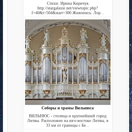
Стихи: Ирина Киричук
http://stargalaxie.net/viewtopic.php?
f=40&t=504&start=300 Живопись: Лор...
Соборы и храмы Вильнюса
ВИЛЬНЮС - столица и крупнейший город
Литвы. Расположен на юго-востоке Литвы, в
33 км от границы с Бе...