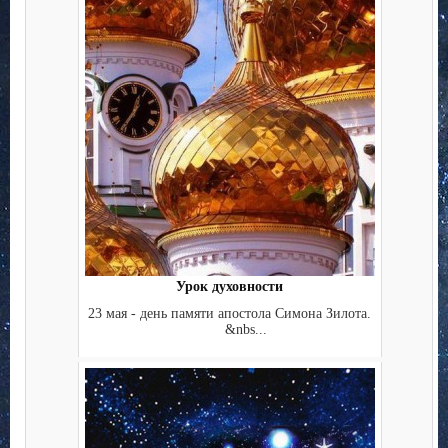
Урок духовности
23 мая - день памяти апостола Симона Зилота.
&nbs...