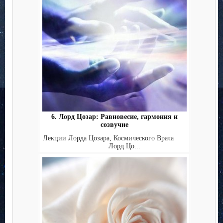
6. Лорд Цозар: Равновесие, гармония и
созвучие
Лекции Лорда Цозара, Космического Врача
Лорд Цо...