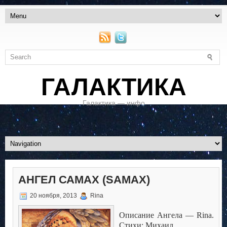
ГАЛАКТИКА
Галактика — инфо
АНГЕЛ САМАХ (SAMAX)
20 ноября, 2013
Rina
Описание Ангела —
Rina.
Стихи: Михаил