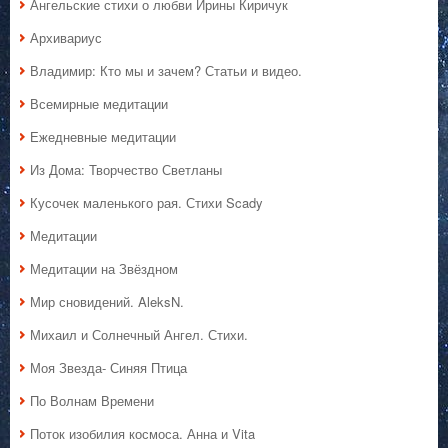
Ангельские стихи о любви Ирины Киричук
Архивариус
Владимир: Кто мы и зачем? Статьи и видео.
Всемирные медитации
Ежедневные медитации
Из Дома: Творчество Светланы
Кусочек маленького рая. Стихи Scady
Медитации
Медитации на Звёздном
Мир сновидений. AleksN.
Михаил и Солнечный Ангел. Стихи.
Моя Звезда- Синяя Птица
По Волнам Времени
Поток изобилия космоса. Анна и Vita