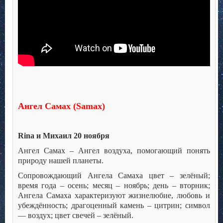
Ангел Самах (
Samax
)
Rina
и Михаил 20 ноября
Ангел Самах – Ангел воздуха, помогающий понять
природу нашей планеты.
Сопровождающий Ангела Самаха цвет – зелёный;
время года – осень; месяц – ноябрь; день – вторник;
Ангела Самаха характеризуют жизнелюбие, любовь и
убеждённость; драгоценный камень – цитрин; символ
— воздух; цвет свечей – зелёный.