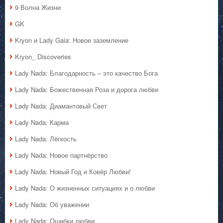
9 Волна Жизни
GK
Kryon и Lady Gaia: Новое заземление
Kryon_ Discoveries
Lady Nada: Благодарность – это качество Бога
Lady Nada: Божественная Роза и дорога любви
Lady Nada: Диамантовый Свет
Lady Nada: Карма
Lady Nada: Лёгкость
Lady Nada: Новое партнёрство
Lady Nada: Новый Год и Ковёр Любви!
Lady Nada: О жизненных ситуациях и о любви
Lady Nada: Об уважении
Lady Nada: Ошибки любви