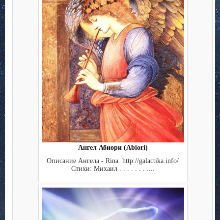
Ангел Абиори (Abiori)
Описание Ангела - Rina http://galactika.info/
Стихи: Михаил . . . . . . . ....