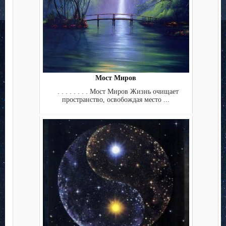
Мост Миров
. . . . . . . . Мост Миров Жизнь очищает
пространство, освобождая место ...