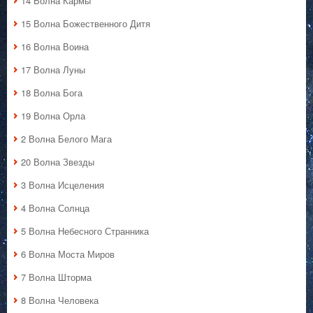
14 Волна Кармы
15 Волна Божественного Дитя
16 Волна Воина
17 Волна Луны
18 Волна Бога
19 Волна Орла
2 Волна Белого Мага
20 Волна Звезды
3 Волна Исцеления
4 Волна Солнца
5 Волна Небесного Странника
6 Волна Моста Миров
7 Волна Шторма
8 Волна Человека