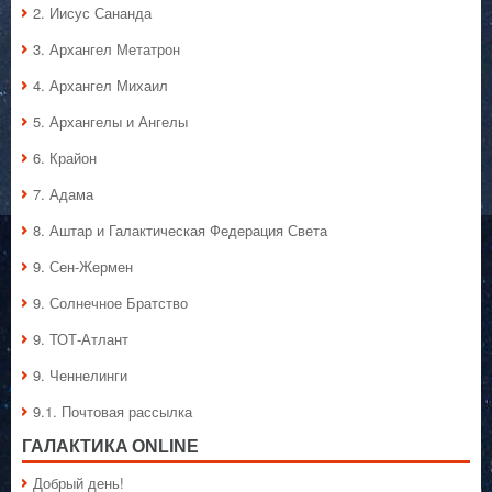
2. Иисус Сананда
3. Архангел Метатрон
4. Архангел Михаил
5. Архангелы и Ангелы
6. Крайон
7. Адама
8. Аштар и Галактическая Федерация Света
9. Сен-Жермен
9. Солнечное Братство
9. ТОТ-Атлант
9. Ченнелинги
9.1. Почтовая рассылка
ГАЛАКТИКA ONLINE
Добрый день!