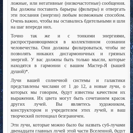
ложные, или негативные (низкочастотные) сообщения.
Вы должны поставить барьеры (фильтры) и отвергать
эти послания (энергии) любым возможным способом.
Очень важно, чтобы вы оставались бдительными и шли
на шаг впереди них.
Точно так же и с тонкими энергиями,
распространяющимися в коллективном сознании
человечества. Они должны фильтроваться, чтобы не
позволять никаких дисгармоничных и грязных
энергий. У вас должны быть только мысли, которые
находятся в гармонии с вашим Мастер-Я (вашей
душой)*.
Лучи вашей солнечной системы и галактики
представлены числами от 1 до 12, а новые лучи, о
которых мы говорим, будут известны качеством их
выражения. Их цвета могут быть сочетанием красок
других лучей. Вы являетесь художником,
конструктором и учредителем этих лучей, и ваш
творческий потенциал безграничен.
Эти лучи, которые можно было бы назвать суб-лучами
двенадцати главных лучей этой части Вселенной, будут