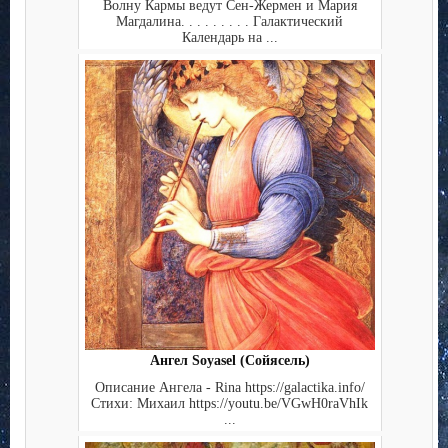
Волну Кармы ведут Сен-Жермен и Мария
Магдалина. . . . . . . . . Галактический
Календарь на ...
Ангел Soyasel (Сойясель)
Описание Ангела - Rina https://galactika.info/
Стихи: Михаил https://youtu.be/VGwH0raVhIk
...