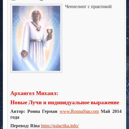
Ченнелинг с практикой
Архангел Михаил:
Новые Лучи и индивидуальное выражение
Автор: Ронна Герман
www.RonnaStar.com
Май 2014
года
Перевод: Rina
https://galactika.info/