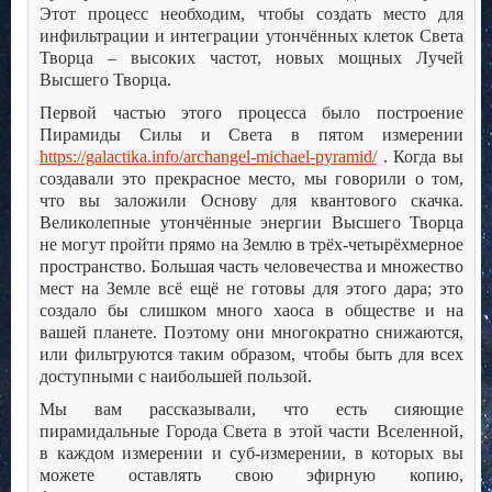
Этот процесс необходим, чтобы создать место для
инфильтрации и интеграции утончённых клеток Света
Творца – высоких частот, новых мощных Лучей
Высшего Творца.
Первой частью этого процесса было построение
Пирамиды Силы и Света в пятом измерении
https://galactika.info/archangel-michael-pyramid/
. Когда вы
создавали это прекрасное место, мы говорили о том,
что вы заложили Основу для квантового скачка.
Великолепные утончённые энергии Высшего Творца
не могут пройти прямо на Землю в трёх-четырёхмерное
пространство. Большая часть человечества и множество
мест на Земле всё ещё не готовы для этого дара; это
создало бы слишком много хаоса в обществе и на
вашей планете. Поэтому они многократно снижаются,
или фильтруются таким образом, чтобы быть для всех
доступными с наибольшей пользой.
Мы вам рассказывали, что есть сияющие
пирамидальные Города Света в этой части Вселенной,
в каждом измерении и суб-измерении, в которых вы
можете оставлять свою эфирную копию,