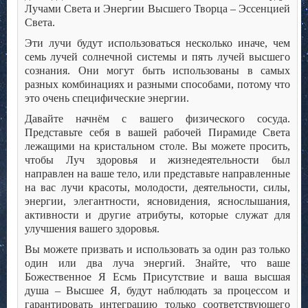
Лучами Света и Энергии Высшего Творца – Эссенцией
Света.
Эти лучи будут использоваться несколько иначе, чем
семь лучей солнечной системы и пять лучей высшего
сознания. Они могут быть использованы в самых
разных комбинациях и разными способами, потому что
это очень специфические энергии.
Давайте начнём с вашего физического сосуда.
Представьте себя в вашей рабочей Пирамиде Света
лежащими на кристальном столе. Вы можете просить,
чтобы Луч здоровья и жизнедеятельности был
направлен на ваше тело, или представьте направленные
на вас лучи красоты, молодости, деятельности, силы,
энергии, элегантности, ясновидения, яснослышания,
активности и другие атрибуты, которые служат для
улучшения вашего здоровья.
Вы можете призвать и использовать за один раз только
один или два луча энергий. Знайте, что ваше
Божественное Я Есмь Присутствие и ваша высшая
душа – Высшее Я, будут наблюдать за процессом и
гарантировать интеграцию только соответствующего