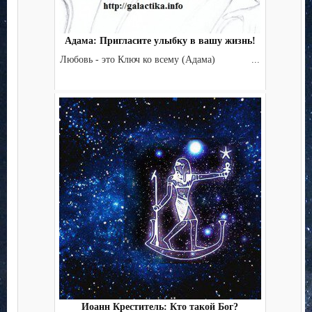
Адама: Пригласите улыбку в вашу жизнь!
Любовь - это Ключ ко всему (Адама) ...
Иоанн Креститель: Кто такой Бог?