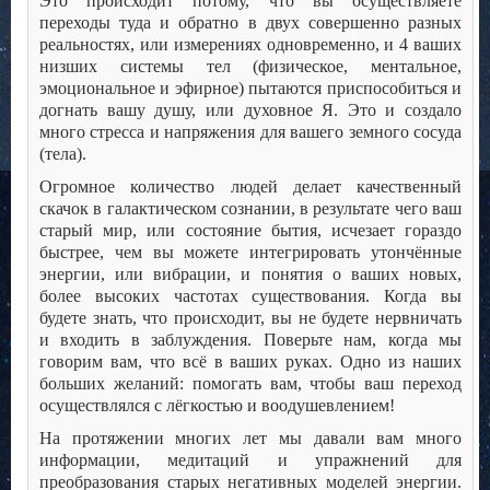
Это происходит потому, что вы осуществляете
переходы туда и обратно в двух совершенно разных
реальностях, или измерениях одновременно, и 4 ваших
низших системы тел (физическое, ментальное,
эмоциональное и эфирное) пытаются приспособиться и
догнать вашу душу, или духовное Я. Это и создало
много стресса и напряжения для вашего земного сосуда
(тела).
Огромное количество людей делает качественный
скачок в галактическом сознании, в результате чего ваш
старый мир, или состояние бытия, исчезает гораздо
быстрее, чем вы можете интегрировать утончённые
энергии, или вибрации, и понятия о ваших новых,
более высоких частотах существования. Когда вы
будете знать, что происходит, вы не будете нервничать
и входить в заблуждения. Поверьте нам, когда мы
говорим вам, что всё в ваших руках. Одно из наших
больших желаний: помогать вам, чтобы ваш переход
осуществлялся с лёгкостью и воодушевлением!
На протяжении многих лет мы давали вам много
информации, медитаций и упражнений для
преобразования старых негативных моделей энергии.