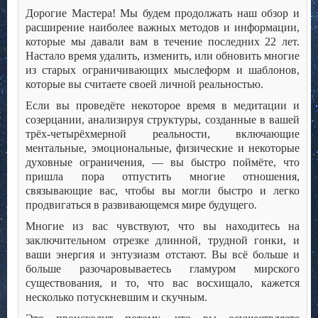
Дорогие Мастера! Мы будем продолжать наш обзор и
расширение наиболее важных методов и информации,
которые мы давали вам в течение последних 22 лет.
Настало время удалить, изменить, или обновить многие
из старых ограничивающих мыслеформ и шаблонов,
которые вы считаете своей личной реальностью.
Если вы проведёте некоторое время в медитации и
созерцании, анализируя структуры, созданные в вашей
трёх-четырёхмерной реальности, включающие
ментальные, эмоциональные, физические и некоторые
духовные ограничения, — вы быстро поймёте, что
пришла пора отпустить многие отношения,
связывающие вас, чтобы вы могли быстро и легко
продвигаться в развивающемся мире будущего.
Многие из вас чувствуют, что вы находитесь на
заключительном отрезке длинной, трудной гонки, и
ваши энергия и энтузиазм отстают. Вы всё больше и
больше разочаровываетесь гламуром мирского
существования, и то, что вас восхищало, кажется
несколько потускневшим и скучным.