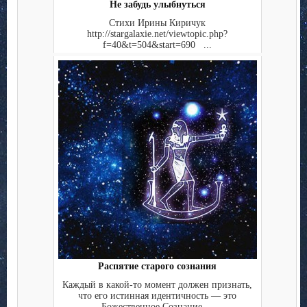
Не забудь улыбнуться
Стихи Ирины Киричук
http://stargalaxie.net/viewtopic.php?
f=40&t=504&start=690 ...
Распятие старого сознания
Каждый в какой-то момент должен признать,
что его истинная идентичность — это
Божественное Сознание ...