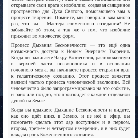
открываете свои врата к изобилию, создавая священное
пространство для Духа Святого, помогающего вам в
процессе творения. Помните, мы говорили вам много
раз, что вы – Мастера совместного созидания? Не
забывайте об этом, а так же о том, что изобилие
приходит во множестве форм.
Процесс Дыхания Бесконечности — это ещё одна
возможность доступа к Новым Энергиям Творения.
Когда вы зажигаете Чакру Вознесения, расположенную
в верхней части позвоночника и в основании
головного мозга, вы начинаете процесс открытия врат
к галактическому сознанию. Этот процесс является
важной частью процесса человеческой эволюции. Всё
человечество было запрограммировано на это событие,
и рано или поздно, это произойдёт с каждой отдельной
душой на Земле.
Когда вы вдыхаете Дыхание Бесконечности и видите,
как оно идёт вниз, в Землю, и из неё в эфир, вы
помогаете сделать этот дар доступным и в первом,
втором, третьем и четвёртом измерении, и в них будет
каждая грань Божественного сознания.