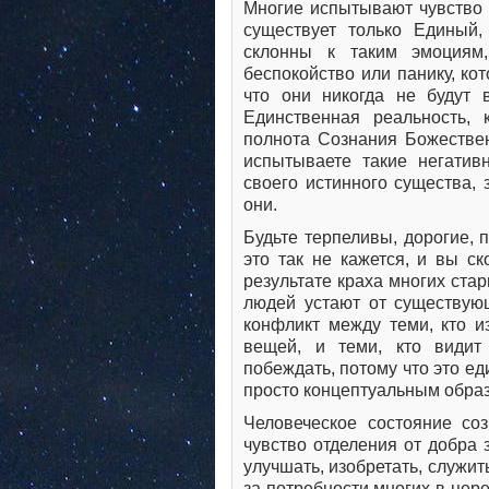
Многие испытывают чувство 
существует только Единый,
склонны к таким эмоциям,
беспокойство или панику, кот
что они никогда не будут 
Единственная реальность,
полнота Сознания Божествен
испытываете такие негатив
своего истинного существа, 
они.
Будьте терпеливы, дорогие, 
это так не кажется, и вы ск
результате краха многих ста
людей устают от существующ
конфликт между теми, кто и
вещей, и теми, кто видит
побеждать, потому что это е
просто концептуальным образ
Человеческое состояние соз
чувство отделения от добра 
улучшать, изобретать, служить
за потребности многих в цере