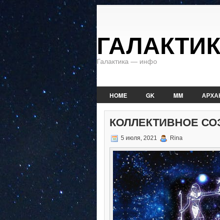
ГАЛАКТИ
Галактика — инфо
HOME
GK
MM
АРХА
КОЛЛЕКТИВНОЕ СО
5 июля, 2021
Rina