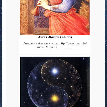
Ангел Абиори (Abiori)
Описание Ангела - Rina http://galactika.info/
Стихи: Михаил . . . . . . . ....