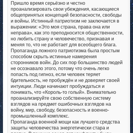
Пришло время серьёзно и честно
проанализировать свои убеждения, касающиеся
общепринятых концепций безопасности, свободы
и войны. Истинный патриотизм не заключается в
выражении: «Это моя страна, права она или
неправа», как это преподносится общественности,
но любить страну и человечество, признавая и
меняя то, что не работает для всеобщего блага.
Пропаганда ложного патриотизма была простым
способом скрыть истинные намерения
сторонников войн. До сих пор большинство людей
не осознавало этого, потому что очень легко
попасть под гипноз, если человек теряет
бдительность, не пробуждён и не доверяет своей
интуиции. Люди начинают пробуждаться и
понимать, что «Король-то голый». Внимательно
проанализируйте свою собственную систему
взглядов на предмет ошибочных взглядов на
войну, мир, свободу, безопасность и военно-
промышленный комплекс.
Пропаганда военной мощи как лучшего средства
защиты человечества энергетически стара и