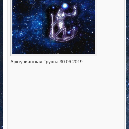
Арктурианская Группа 30.06.2019
.
.
.
.
.
.
.