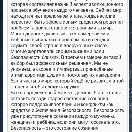
которая составляет важный аспект эволюционного
процесса обучения каждого человека. Сейчас мир
находится на переломном этапе, когда насилие
перестаёт быть эффективным средством решения
проблем, а воины становятся воинами за мир.
Много дорогие души с чистым намерением и
любовью выбирали в прошлом, да и сегодня,
служить своей стране в вооруженных силах.
Многие жертвовали своими жизнями ради
безопасности близких. В третьем измерении такой
выбор был эффективным решением. Мы не
унижаем, а скорее чтим жертвы, принесённые
этими дорогими душами, поскольку их намерения
были чисты в мире, который ещё не развился в той
степени, чтобы сложить оружие.
Все в определённый момент должны быть готовы
оставить позади старое состояние сознания,
которое поддерживает войны и конфликты как
средство обеспечения безопасности. Безопасность
уже присутствует в сознании каждого мужчины,
женщины и ребёнка, если они могут осознать это.
Безопасность – это состояние сознания.