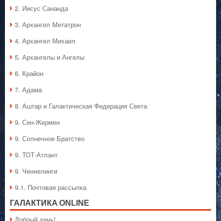
2. Иисус Сананда
3. Архангел Метатрон
4. Архангел Михаил
5. Архангелы и Ангелы
6. Крайон
7. Адама
8. Аштар и Галактическая Федерация Света
9. Сен-Жермен
9. Солнечное Братство
9. ТОТ-Атлант
9. Ченнелинги
9.1. Почтовая рассылка
ГАЛАКТИКA ONLINE
Добрый день!