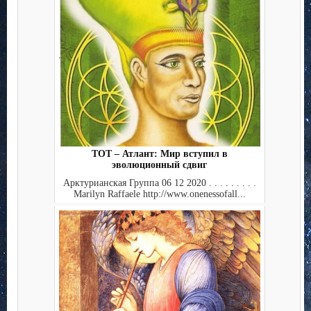
ТОТ – Атлант: Мир вступил в
эволюционный сдвиг
Арктурианская Группа 06 12 2020 . . . . . . . . .
Marilyn Raffaele http://www.onenessofall...