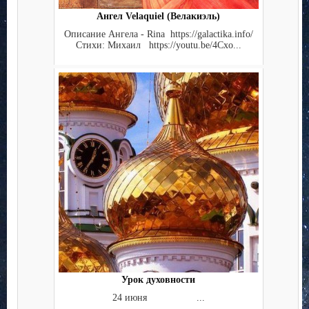
Ангел Velaquiel (Велакиэль)
Описание Ангела - Rina https://galactika.info/
Стихи: Михаил https://youtu.be/4Cxo...
Урок духовности
24 июня ...