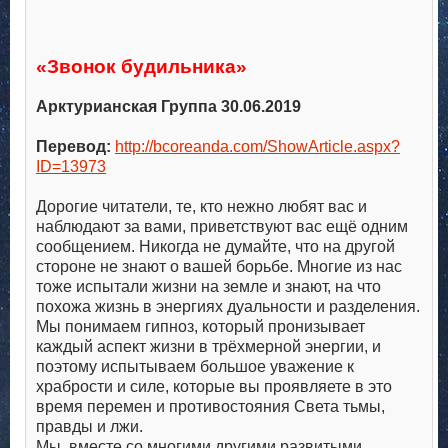
.
.
«Звонок будильника»
.
Арктурианская Группа 30.06.2019
.
Перевод:
http://bcoreanda.com/ShowArticle.aspx?
ID=13973
.
Дорогие читатели, те, кто нежно любят вас и
наблюдают за вами, приветствуют вас ещё одним
сообщением. Никогда не думайте, что на другой
стороне не знают о вашей борьбе. Многие из нас
тоже испытали жизни на земле и знают, на что
похожа жизнь в энергиях дуальности и разделения.
Мы понимаем гипноз, который пронизывает
каждый аспект жизни в трёхмерной энергии, и
поэтому испытываем большое уважение к
храбрости и силе, которые вы проявляете в это
время перемен и противостояния Света тьмы,
правды и лжи.
Мы, вместе со многими другими развитыми