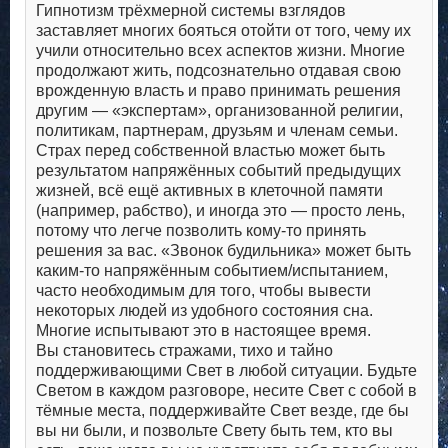
Гипнотизм трёхмерной системы взглядов
заставляет многих бояться отойти от того, чему их
учили относительно всех аспектов жизни. Многие
продолжают жить, подсознательно отдавая свою
врожденную власть и право принимать решения
другим — «экспертам», организованной религии,
политикам, партнерам, друзьям и членам семьи.
Страх перед собственной властью может быть
результатом напряжённых событий предыдущих
жизней, всё ещё активных в клеточной памяти
(например, рабство), и иногда это — просто лень,
потому что легче позволить кому-то принять
решения за вас. «Звонок будильника» может быть
каким-то напряжённым событием/испытанием,
часто необходимым для того, чтобы вывести
некоторых людей из удобного состояния сна.
Многие испытывают это в настоящее время.
Вы становитесь стражами, тихо и тайно
поддерживающими Свет в любой ситуации. Будьте
Светом в каждом разговоре, несите Свет с собой в
тёмные места, поддерживайте Свет везде, где бы
вы ни были, и позвольте Свету быть тем, кто вы