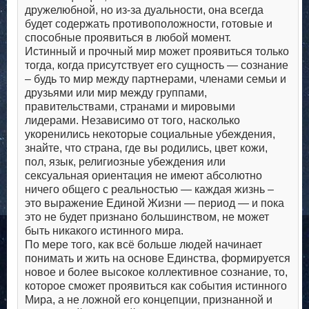
дружелюбной, но из-за дуальности, она всегда
будет содержать противоположности, готовые и
способные проявиться в любой момент.
Истинный и прочный мир может проявиться только
тогда, когда присутствует его сущность — сознание
– будь то мир между партнерами, членами семьи и
друзьями или мир между группами,
правительствами, странами и мировыми
лидерами. Независимо от того, насколько
укоренились некоторые социальные убеждения,
знайте, что страна, где вы родились, цвет кожи,
пол, язык, религиозные убеждения или
сексуальная ориентация не имеют абсолютно
ничего общего с реальностью — каждая жизнь –
это выражение Единой Жизни — период — и пока
это не будет признано большинством, не может
быть никакого истинного мира.
По мере того, как всё больше людей начинает
понимать и жить на основе Единства, формируется
новое и более высокое коллективное сознание, то,
которое сможет проявиться как события истинного
Мира, а не ложной его концепции, признанной и