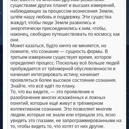
существами других планет и высших измерений,
наблюдающих за процессом вознесения Земли,
шлём нашу любовь и поддержку. Эти существа
жаждут, чтобы люди Земли развились и
энергетически присоединились к ним, чтобы,
наконец, свободно путешествовать по космосу, как
они.
Может казаться, будто ничто не меняется, но
помните, что сознание — сущность формы. В
третьем измерении существует время, которое
определяет процесс. Поскольку всё больше людей
пробуждается от трёхмерной обусловленности и
начинает интегрировать истину, начинает
проявляться более высокое состояние сознания.
Знайте, что всё идёт по плану.
То, что вы видите, — это проявление и
разоблачение многих искажённых и ложных
понятий, которые ещё живут в трёхмерном
коллективном сознании. Это позволяет многим
людям, которые не знали или отрицали это, ясно
увидеть это глазами, не запрограммированными на
то, чтобы видеть то, что хотят от них другие.