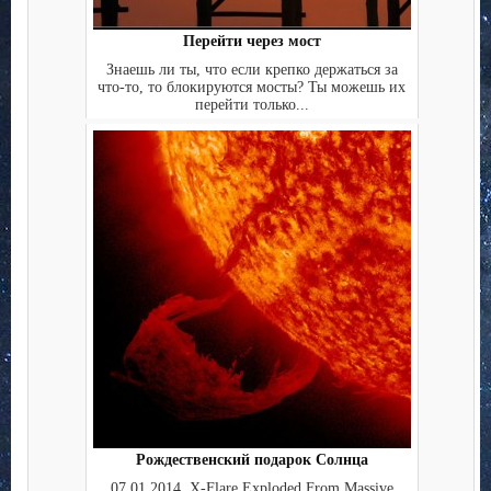
Перейти через мост
Знаешь ли ты, что если крепко держаться за
что-то, то блокируются мосты? Ты можешь их
перейти только...
Рождественский подарок Солнца
07.01.2014. X-Flare Exploded From Massive