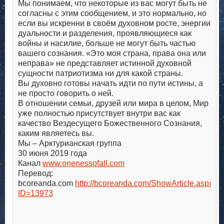
Мы понимаем, что некоторые из вас могут быть не
согласны с этим сообщением, и это нормально, но
если вы искренни в своём духовном росте, энергии
дуальности и разделения, проявляющиеся как
войны и насилие, больше не могут быть частью
вашего сознания. «Это моя страна, права она или
неправа» не представляет истинной духовной
сущности патриотизма ни для какой страны.
Вы духовно готовы начать идти по пути истины, а
не просто говорить о ней.
В отношении семьи, друзей или мира в целом, Мир
уже полностью присутствует внутри вас как
качество Вездесущего Божественного Сознания,
каким являетесь вы.
Мы – Арктурианская группа
30 июня 2019 года
Канал
www.onenessofall.com
Перевод:
bcoreanda.com
http://bcoreanda.com/ShowArticle.aspx?
ID=13973
.
.