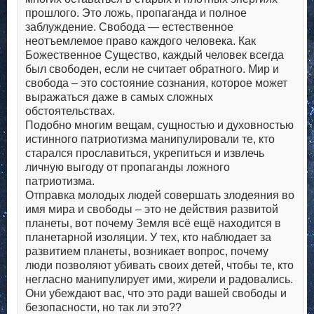
прошлого. Это ложь, пропаганда и полное
заблуждение. Свобода — естественное
неотъемлемое право каждого человека. Как
Божественное Существо, каждый человек всегда
был свободен, если не считает обратного. Мир и
свобода – это состояние сознания, которое может
выражаться даже в самых сложных
обстоятельствах.
Подобно многим вещам, сущностью и духовностью
истинного патриотизма манипулировали те, кто
старался прославиться, укрепиться и извлечь
личную выгоду от пропаганды ложного
патриотизма.
Отправка молодых людей совершать злодеяния во
имя мира и свободы – это не действия развитой
планеты, вот почему Земля всё ещё находится в
планетарной изоляции. У тех, кто наблюдает за
развитием планеты, возникает вопрос, почему
люди позволяют убивать своих детей, чтобы те, кто
негласно манипулирует ими, жирели и радовались.
Они убеждают вас, что это ради вашей свободы и
безопасности, но так ли это??