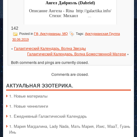
Ангел Дабриэль (Dabriel)
Описание Ангела - Rina http://galactika.info/
Стихи: Михаил ...
142
Posted in
ГФ, Арктурианцы, MQ
Tags:
Арктурианская Группа
30.06.2019
«
Галактический Календарь. Волна Звезды
Галактический Календарь. Волна Божественной Матери
»
Both comments and pings are currently closed.
Comments are closed.
АКТУАЛЬНАЯ ЭЗОТЕРИКА.
1. Hовые материалы
1. Hовые ченнелинги
1. Ежедневный Галактический Календарь
1. Мария Магдалина, Lady Nada, Мать Мария, Изис, МааТ, Гуань
Инь