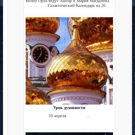
Волну Орла ведут Аштар и Мария Магдалина. .
. . . . . . . . Галактический Календарь на 26 ...
Урок духовности
10 апреля ...