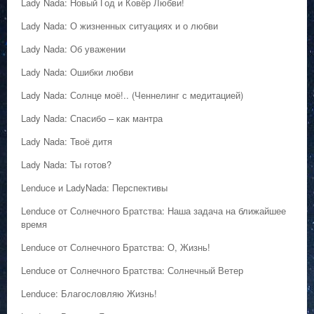
Lady Nada: Новый Год и Ковёр Любви!
Lady Nada: О жизненных ситуациях и о любви
Lady Nada: Об уважении
Lady Nada: Ошибки любви
Lady Nada: Солнце моё!.. (Ченнелинг с медитацией)
Lady Nada: Спасибо – как мантра
Lady Nada: Твоё дитя
Lady Nada: Ты готов?
Lenduce и LadyNada: Перспективы
Lenduce от Солнечного Братства: Наша задача на ближайшее
время
Lenduce от Солнечного Братства: О, Жизнь!
Lenduce от Солнечного Братства: Солнечный Ветер
Lenduce: Благословляю Жизнь!