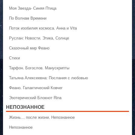
Моя Звезда- Синяя Птица
По Волнам Времени
Поток изобилия космоса. Анна и Vita
Руслан: Новости. Этика, Солнце
Сказочный мир Феано
Стихи
Тарфон. Богослов. Манускрипты
Татьяна Алексеевна: Послания с любовью
Феано. Галактический Ковчег
Эзотерический Блокнот Rina
НЕПОЗНАННОЕ
Жизнь… после жизни. Непознанное
Непознанное