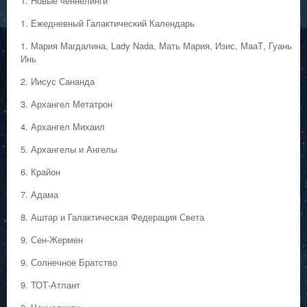
1. Hовые ченнелинги
1. Ежедневный Галактический Календарь
1. Мария Магдалина, Lady Nada, Мать Мария, Изис, МааТ, Гуань
Инь
2. Иисус Сананда
3. Архангел Метатрон
4. Архангел Михаил
5. Архангелы и Ангелы
6. Крайон
7. Адама
8. Аштар и Галактическая Федерация Света
9. Сен-Жермен
9. Солнечное Братство
9. ТОТ-Атлант