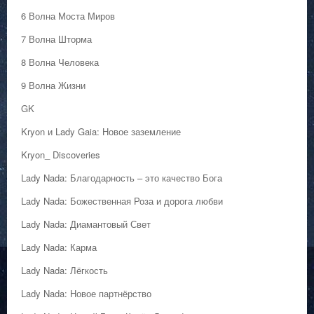
6 Волна Моста Миров
7 Волна Шторма
8 Волна Человека
9 Волна Жизни
GK
Kryon и Lady Gaia: Новое заземление
Kryon_ Discoveries
Lady Nada: Благодарность – это качество Бога
Lady Nada: Божественная Роза и дорога любви
Lady Nada: Диамантовый Свет
Lady Nada: Карма
Lady Nada: Лёгкость
Lady Nada: Новое партнёрство