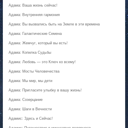
Адама: Ваша жизнь сейчас!
Адама: Внутренняя гармония
Адама: Вы вызвались быть на Земле в эти времена
Адама: Галактические Семена
Адама: Жемчуг, который вы есть!
Адама: Копилка Судьбы
Адама: Любовь — это Ключ ко всему!
Адама: Мосты Человечества
Адама: Мы мир, мы дети
Адама: Пригласите улыбку в вашу жизнь!
Адама: Созерцание
Адама: Шаги в Вечности
Адамис: Здесь и Сейчас!
Адамис: Путешествие в минусовую полярность