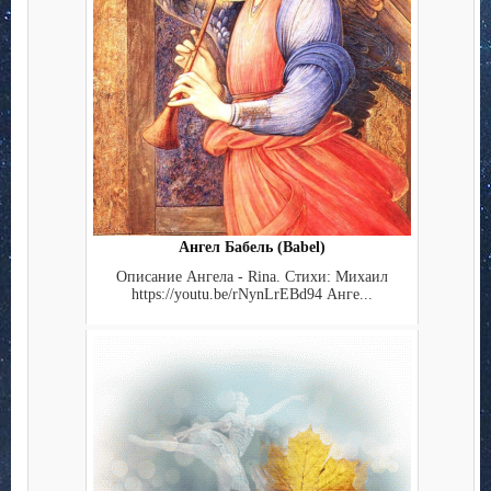
Ангел Бабель (Babel)
Описание Ангела - Rina. Стихи: Михаил
https://youtu.be/rNynLrEBd94 Анге...