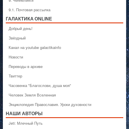
9. Ченнелинги
9.1. Почтовая рассылка
ГАЛАКТИКA ONLINE
Добрый день!
Звёздный
Канал на youtube galactikainfo
Новости
Переводы в архиве
Твиттер
Часовенка "Благослови, душа моя"
Человек Земля Вселенная
Энциклопедия Православия. Уроки духовности
НАШИ АВТОРЫ
Jeti: Млечный Путь