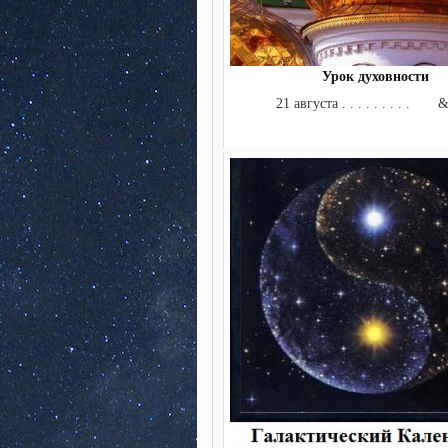
Урок духовности
21 августа . . . . . . . . . &