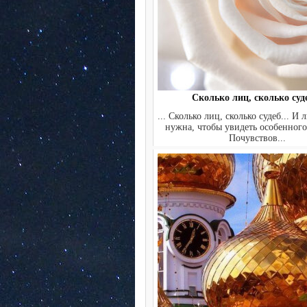
Сколько лиц, сколько суде
... Сколько лиц, сколько судеб... И
нужна, чтобы увидеть особенного
Почувствов...