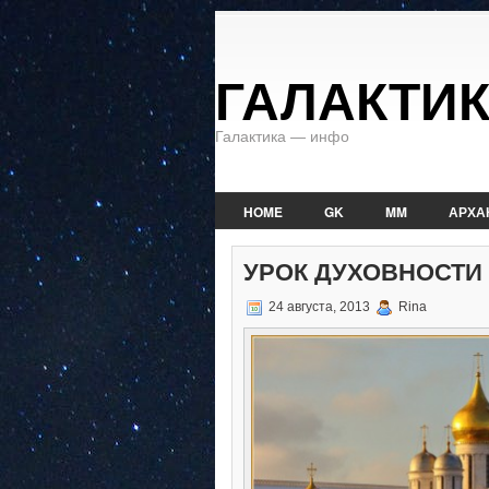
ГАЛАКТИ
Галактика — инфо
HOME
GK
MM
АРХА
УРОК ДУХОВНОСТИ
24 августа, 2013
Rina