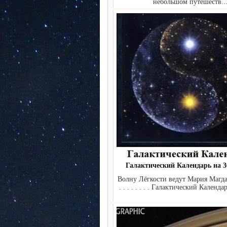
небольшом путешеств..
Галактический Календарь на 30
Волну Лёгкости ведут Мария Магда
. . . . . . . . Галактический Календар