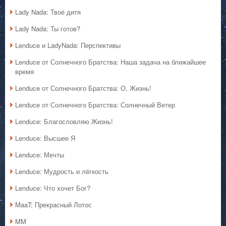
Lady Nada: Твоё дитя
Lady Nada: Ты готов?
Lenduce и LadyNada: Перспективы
Lenduce от Солнечного Братства: Наша задача на ближайшее
время
Lenduce от Солнечного Братства: О, Жизнь!
Lenduce от Солнечного Братства: Солнечный Ветер
Lenduce: Благословляю Жизнь!
Lenduce: Высшее Я
Lenduce: Мечты
Lenduce: Мудрость и лёгкость
Lenduce: Что хочет Бог?
MaaT: Прекрасный Лотос
MM