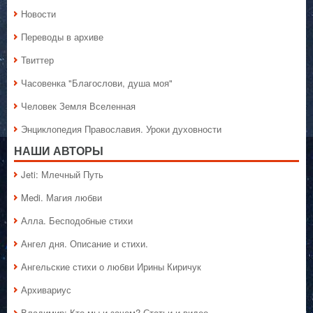
Новости
Переводы в архиве
Твиттер
Часовенка "Благослови, душа моя"
Человек Земля Вселенная
Энциклопедия Православия. Уроки духовности
НАШИ АВТОРЫ
Jeti: Млечный Путь
Medi. Магия любви
Алла. Бесподобные стихи
Ангел дня. Описание и стихи.
Ангельские стихи о любви Ирины Киричук
Архивариус
Владимир: Кто мы и зачем? Статьи и видео.