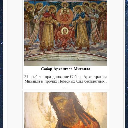
Собор Архангела Михаила
21 ноября - празднование Собора Архистратига
Михаила и прочих Небесных Сил бесплотных .
. ...