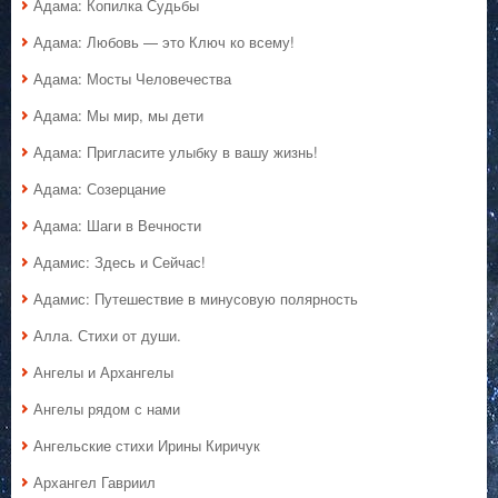
Адама: Копилка Судьбы
Адама: Любовь — это Ключ ко всему!
Адама: Мосты Человечества
Адама: Мы мир, мы дети
Адама: Пригласите улыбку в вашу жизнь!
Адама: Созерцание
Адама: Шаги в Вечности
Адамис: Здесь и Сейчас!
Адамис: Путешествие в минусовую полярность
Алла. Стихи от души.
Ангелы и Архангелы
Ангелы рядом с нами
Ангельские стихи Ирины Киричук
Архангел Гавриил