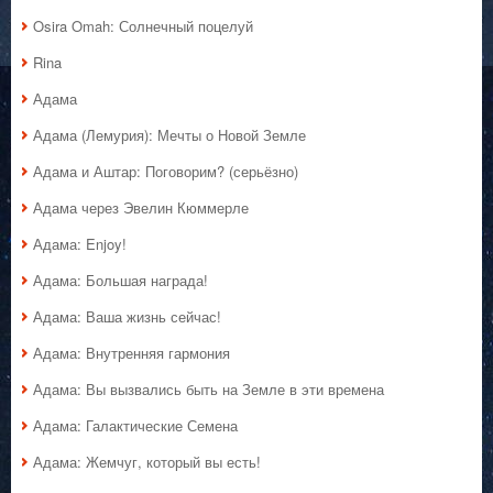
Osira Omah: Солнечный поцелуй
Rina
Адама
Адама (Лемурия): Мечты о Новой Земле
Адама и Аштар: Поговорим? (серьёзно)
Адама через Эвелин Кюммерле
Адама: Enjoy!
Адама: Большая награда!
Адама: Ваша жизнь сейчас!
Адама: Внутренняя гармония
Адама: Вы вызвались быть на Земле в эти времена
Адама: Галактические Семена
Адама: Жемчуг, который вы есть!