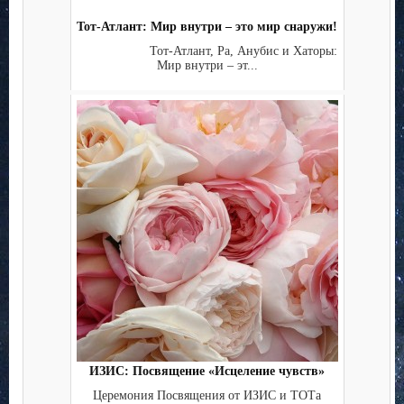
Тот-Атлант: Мир внутри – это мир снаружи!
Тот-Атлант, Ра, Анубис и Хаторы:
Мир внутри – эт...
ИЗИС: Посвящение «Исцеление чувств»
Церемония Посвящения от ИЗИС и ТОТа