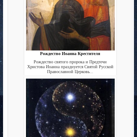
Рождество Иоанна Крестителя
Рождество святого пророка и Предтечи
Христова Иоанна празднуется Святой Русской
Православной Церковь...