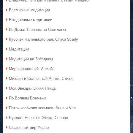
Всемирные медитации
Ежедневные медитации
Из Дома: Творчество Светланы
Кусочек маленького рая. Стихи Scady
Медитации
Медитации на Звёздном
Мир сновидений. AleksN.
Михаил и Солнечный Ангел. Стихи.
Моя Звезда- Синяя Птица
По Волнам Времени
Поток изобилия космоса. Анна и Vita
Руслан: Новости. Этика, Солнце
Сказочный мир Феано