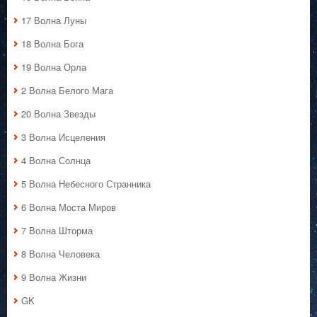
17 Волна Луны
18 Волна Бога
19 Волна Орла
2 Волна Белого Мага
20 Волна Звезды
3 Волна Исцеления
4 Волна Солнца
5 Волна Небесного Странника
6 Волна Моста Миров
7 Волна Шторма
8 Волна Человека
9 Волна Жизни
GK