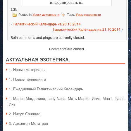
информировать в...
135
Posted in
Уроки духовности
Tags:
Урок духовности
«
Галактический Календарь на 20.10.2014
Галактический Календарь на 21.10.2014
»
Both comments and pings are currently closed.
Comments are closed.
АКТУАЛЬНАЯ ЭЗОТЕРИКА.
1. Hовые материалы
1. Hовые ченнелинги
1. Ежедневный Галактический Календарь
1. Мария Магдалина, Lady Nada, Мать Мария, Изис, МааТ, Гуань
Инь
2. Иисус Сананда
3. Архангел Метатрон