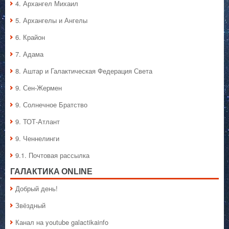
4. Архангел Михаил
5. Архангелы и Ангелы
6. Крайон
7. Адама
8. Аштар и Галактическая Федерация Света
9. Сен-Жермен
9. Солнечное Братство
9. ТОТ-Атлант
9. Ченнелинги
9.1. Почтовая рассылка
ГАЛАКТИКA ONLINE
Добрый день!
Звёздный
Канал на youtube galactikainfo