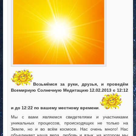
Возьмёмся за руки, друзья, и проведём
Всемирную Солнечную Медитацию 12.02.2013 с 12:12
и до 12:22 по вашему местному времени
.
Мы с вами являемся свидетелями и участниками
уникальных процессов, происходящих не только на
Земле, но и во всём космосе. Нас очень много! Нас
объединяет наша вера, любовь и язык, на котором мы