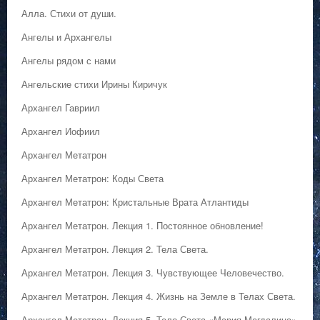
Алла. Стихи от души.
Ангелы и Архангелы
Ангелы рядом с нами
Ангельские стихи Ирины Киричук
Архангел Гавриил
Архангел Иофиил
Архангел Метатрон
Архангел Метатрон: Коды Света
Архангел Метатрон: Кристальные Врата Атлантиды
Архангел Метатрон. Лекция 1. Постоянное обновление!
Архангел Метатрон. Лекция 2. Тела Света.
Архангел Метатрон. Лекция 3. Чувствующее Человечество.
Архангел Метатрон. Лекция 4. Жизнь на Земле в Телах Света.
Архангел Метатрон. Лекция 5. Тело Света «Мария Магдалина».