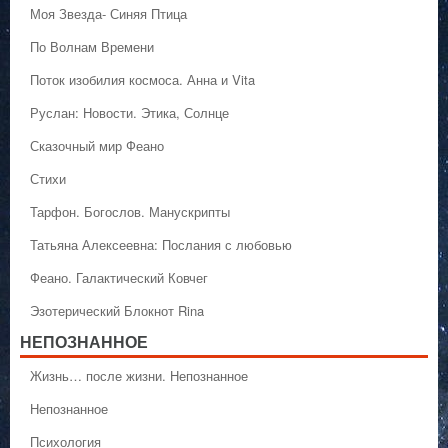
Моя Звезда- Синяя Птица
По Волнам Времени
Поток изобилия космоса. Анна и Vita
Руслан: Новости. Этика, Солнце
Сказочный мир Феано
Стихи
Тарфон. Богослов. Манускрипты
Татьяна Алексеевна: Послания с любовью
Феано. Галактический Ковчег
Эзотерический Блокнот Rina
НЕПОЗНАННОЕ
Жизнь… после жизни. Непознанное
Непознанное
Психология