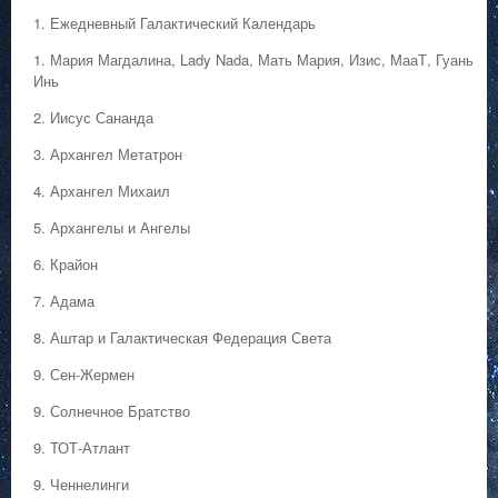
1. Ежедневный Галактический Календарь
1. Мария Магдалина, Lady Nada, Мать Мария, Изис, МааТ, Гуань
Инь
2. Иисус Сананда
3. Архангел Метатрон
4. Архангел Михаил
5. Архангелы и Ангелы
6. Крайон
7. Адама
8. Аштар и Галактическая Федерация Света
9. Сен-Жермен
9. Солнечное Братство
9. ТОТ-Атлант
9. Ченнелинги