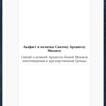
Акафист и молитвы Святому Архангелу
Михаилу
Святый и великий Архангеле Божий Михаиле,
неисповедимыя и пресущественныя Троицы
первый во Ан...