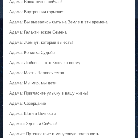
Адама: Ваша жизнь сейчас!
Адама: Внутренняя гармония
Адама: Вы вызвались быть на Земле в эти времена
Адама: Галактические Семена
Адама: Жемчуг, который вы есть!
Адама: Копилка Судьбы
Адама: Любовь — это Ключ ко всему!
Адама: Мосты Человечества
Адама: Мы мир, мы дети
Адама: Пригласите улыбку в вашу жизнь!
Адама: Созерцание
Адама: Шаги в Вечности
Адамис: Здесь и Сейчас!
Адамис: Путешествие в минусовую полярность