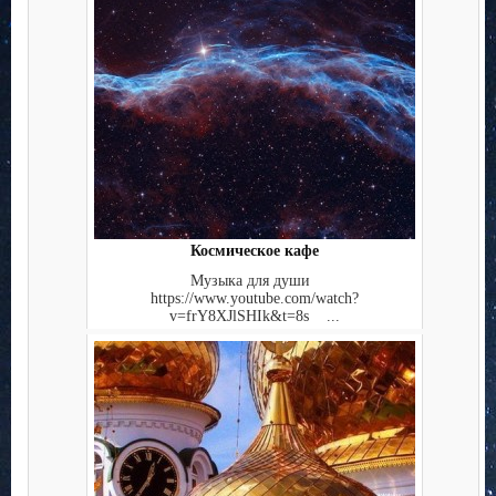
Космическое кафе
Музыка для души
https://www.youtube.com/watch?
v=frY8XJlSHIk&t=8s ...