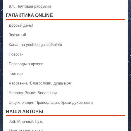
9.1. Почтовая рассылка
ГАЛАКТИКA ONLINE
Добрый день!
Звёздный
Канал на youtube galactikainfo
Новости
Переводы в архиве
Твиттер
Часовенка "Благослови, душа моя"
Человек Земля Вселенная
Энциклопедия Православия. Уроки духовности
НАШИ АВТОРЫ
Jeti: Млечный Путь
Medi. Магия любви