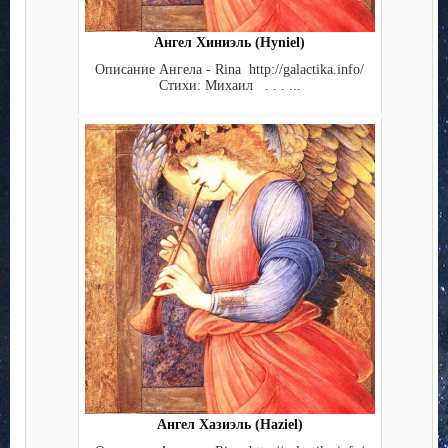
Ангел Хиниэль (Hyniel)
Описание Ангела - Rina http://galactika.info/
Стихи: Михаил . . . ...
Ангел Хазиэль (Haziel)