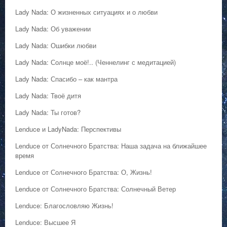
Lady Nada: О жизненных ситуациях и о любви
Lady Nada: Об уважении
Lady Nada: Ошибки любви
Lady Nada: Солнце моё!.. (Ченнелинг с медитацией)
Lady Nada: Спасибо – как мантра
Lady Nada: Твоё дитя
Lady Nada: Ты готов?
Lenduce и LadyNada: Перспективы
Lenduce от Солнечного Братства: Наша задача на ближайшее
время
Lenduce от Солнечного Братства: О, Жизнь!
Lenduce от Солнечного Братства: Солнечный Ветер
Lenduce: Благословляю Жизнь!
Lenduce: Высшее Я