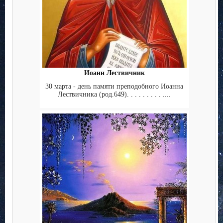
Иоанн Лествичник
30 марта - день памяти преподобного Иоанна
Лествичника (род.649). . . . . . . . . ....