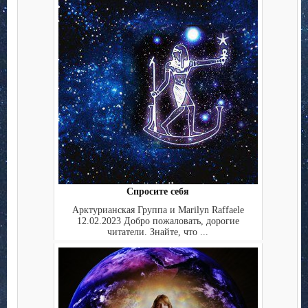
Спросите себя
Арктурианская Группа и Marilyn Raffaele
12.02.2023 Добро пожаловать, дорогие
читатели. Знайте, что ...