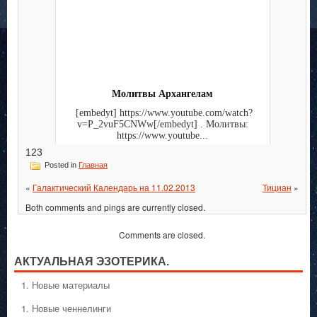
Молитвы Архангелам
[embedyt] https://www.youtube.com/watch?
v=P_2vuF5CNWw[/embedyt] . Молитвы:
https://www.youtube...
123
Posted in
Главная
«
Галактический Календарь на 11.02.2013
Тициан
»
Both comments and pings are currently closed.
Comments are closed.
АКТУАЛЬНАЯ ЭЗОТЕРИКА.
1. Hовые материалы
1. Hовые ченнелинги