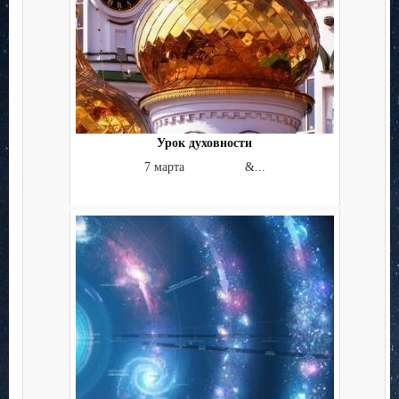
Урок духовности
7 марта &...