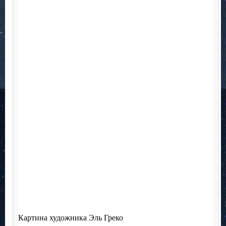
Картина художника Эль Греко