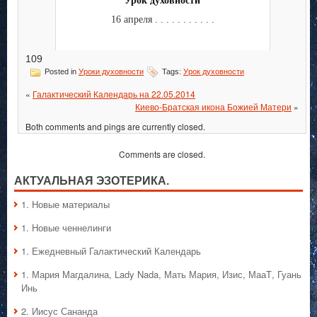
Урок духовности
16 апреля . . . . . . . . . . .
109
Posted in
Уроки духовности
Tags:
Урок духовности
«
Галактический Календарь на 22.05.2014
Киево-Братская икона Божией Матери
»
Both comments and pings are currently closed.
Comments are closed.
АКТУАЛЬНАЯ ЭЗОТЕРИКА.
1. Hовые материалы
1. Hовые ченнелинги
1. Ежедневный Галактический Календарь
1. Мария Магдалина, Lady Nada, Мать Мария, Изис, МааТ, Гуань
Инь
2. Иисус Сананда