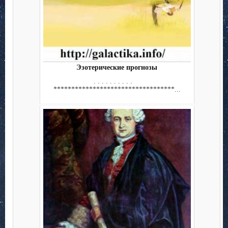
Эзотерические прогнозы
. . . . . . . . . .
**********************************...