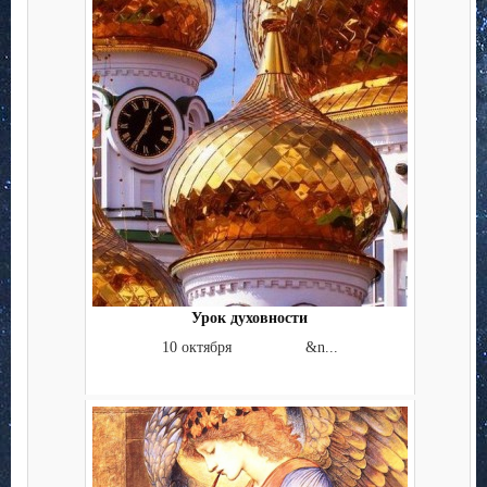
Урок духовности
10 октября &n...