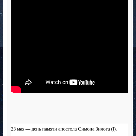
23 мая — день памяти апостола Симона Зилота (I).