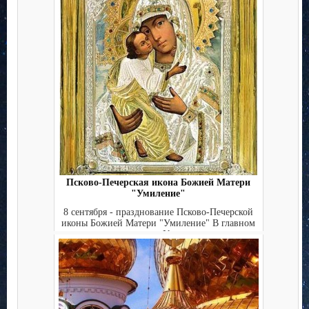
Псково-Печерская икона Божией Матери
"Умиление"
8 сентября - празднование Псково-Печерской
иконы Божией Матери "Умиление" В главном
приделе Успе...