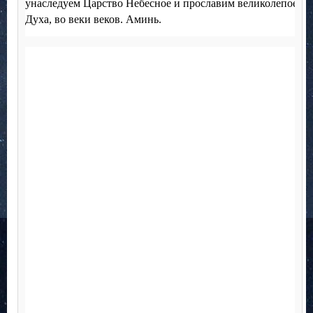
унаследуем Царство Небесное и прославим великолепое им
Духа, во веки веков. Аминь.