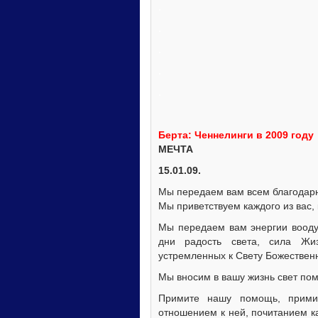
.
.
.
.
.
Берта: Ченнелинги в 2009 году
МЕЧТА
15.01.09.
Мы передаем вам всем благодарн
Мы приветствуем каждого из вас,
Мы передаем вам энергии вооду
дни радость света, сила Жи
устремленных к Свету Божественн
Мы вносим в вашу жизнь свет по
Примите нашу помощь, прими
отношением к ней, почитанием к