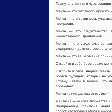
Плану, внутреннего чувствования
Мечта — это готовность принять 
Мечта — это готовность участво
прекрасно.
Мечта — это свидетельство 
Божественного Проявления.
Мечта — это свидетельство ваш
сюрпризов и детского восторга п
Мечта — это ваше умение принима
Откройте в себе бесстрашие мечт
Откройте в себе Энергии Мечты 
боится будущего, который не уб
Страну Сказки в знании, что л
побеждает .
Мечта так же далека от иллюзии,
Фантазия — основа творчества и 
Воображение, фантазия, мечта
способ сотворения Мира и миров