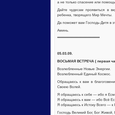
а не только спасение или помощь
Дайте чудесам проявиться в ви
ребенка, творящего Мир Мечты.
Да поможет вам Господь-Дитя в э
Аминь.
*********************************
05.03.09.
ВОСЬМАЯ ВСТРЕЧА ( первая ча
Возлюбленные Новые Энергии.
Возлюбленный Единый Космос.
Обращаюсь к вам в благоговен
Своею Волей.
Я обращаюсь к себе — ибо я Есм
Я обращаюсь к вам — ибо Всё Ес
Я обращаюсь к Истоку Всего — к
Господь Великий Бог, Бог Живой,