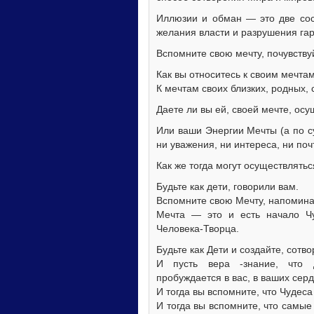
Иллюзии и обман — это две сос
желания власти и разрушения га
Вспомните свою мечту, почувству
Как вы относитесь к своим мечта
К мечтам своих близких, родных, 
Даете ли вы ей, своей мечте, ос
Или ваши Энергии Мечты (а по с
ни уважения, ни интереса, ни по
Как же тогда могут осуществлятьс
Будьте как дети, говорили вам.
Вспомните свою Мечту, напомина
Мечта — это и есть начало Чу
Человека-Творца.
Будьте как Дети и создайте, сотв
И пусть вера -знание, что 
пробуждается в вас, в ваших серд
И тогда вы вспомните, что Чудеса
И тогда вы вспомните, что самы