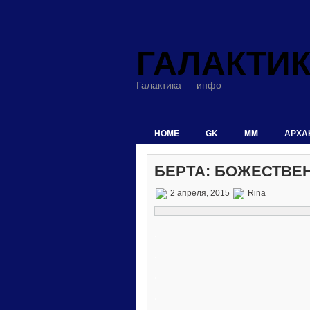
ГАЛАКТИ
Галактика — инфо
HOME
GK
MM
АРХА
БЕРТА: БОЖЕСТВЕ
2 апреля, 2015
Rina
.
.
.
.