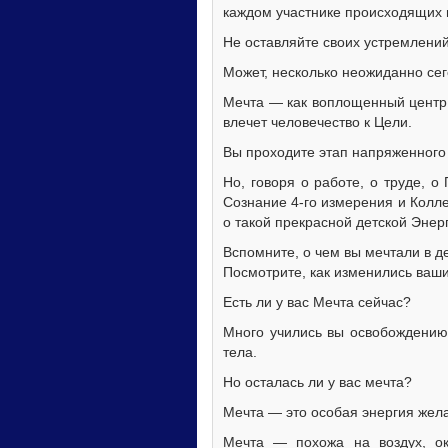
каждом участнике происходящих 
Не оставляйте своих устремлений
Может, несколько неожиданно се
Мечта — как воплощенный центр 
влечет человечество к Цели.
Вы проходите этап напряженного
Но, говоря о работе, о труде, 
Сознание 4-го измерения и Колл
о такой прекрасной детской Энерг
Вспомните, о чем вы мечтали в д
Посмотрите, как изменились ваш
Есть ли у вас Мечта сейчас?
Много учились вы освобождению 
тела.
Но осталась ли у вас мечта?
Мечта — это особая энергия жела
Мечта — похожа на воздух, о