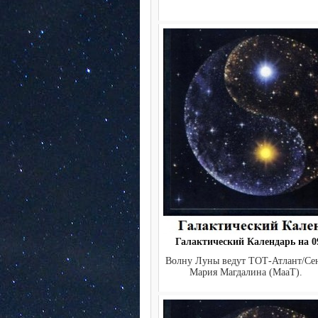
Галактический Календарь на 09
Волну Луны ведут ТОТ-Атлант/Се
Мария Магдалина (МааТ). 