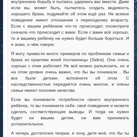
внутреннюю борьбу и пытаясь удержать вас вместе. Даже
если вы, может быть, пытаетесь создать видимость
хорошего брака, подумайте об этом ещё раз. Не всякое
поведение имеет отношение к переходному возрасту.
Если с вашим ребёнком что-то происходит, посмотрите
сначала что происходит с вами. Если с вами всё хорошо,
то и вашему ребёнку не нужно будет больше бороться. И
я знаю, о чём говорю.
Я могу привести много примеров по проблемам семьи и
брака из практики моей посланницы (Salira). Она очень
хорошо с этим работает. Не всё можно разъяснить, но и
на этом уровне очень важно, что бы вы понимали… Вы
все были детьми, вспомните об этом. С
наследственностью передаётся очень многое, и члены
семьи имеют похожие качества.
Если вы понимаете потребности своего внутреннего
ребёнка, то вы понимаете себя, своё поведение и можете
сделать соответствующие выводы. И тогда не нужно
будет ни вашим детям, ни вам принимать
успокоительное.
А теперь достаточно теории, я хочу, дитя моё, что бы ты