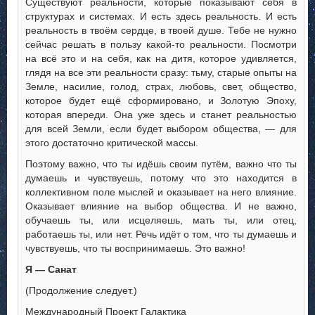
Существуют реальности, которые показывают себя в
структурах и системах. И есть здесь реальность. И есть
реальность в твоём сердце, в твоей душе. Тебе не нужно
сейчас решать в пользу какой-то реальности. Посмотри
на всё это и на себя, как на дитя, которое удивляется,
глядя на все эти реальности сразу: тьму, старые опыты на
Земле, насилие, голод, страх, любовь, свет, общество,
которое будет ещё сформировано, и Золотую Эпоху,
которая впереди. Она уже здесь и станет реальностью
для всей Земли, если будет выбором общества, — для
этого достаточно критической массы.
Поэтому важно, что ты идёшь своим путём, важно что ты
думаешь и чувствуешь, потому что это находится в
коллективном поле мыслей и оказывает на него влияние.
Оказывает влияние на выбор общества. И не важно,
обучаешь ты, или исцеляешь, мать ты, или отец,
работаешь ты, или нет. Речь идёт о том, что ты думаешь и
чувствуешь, что ты воспринимаешь. Это важно!
Я — Санат
(Продолжение следует.)
Международный Проект Галактика