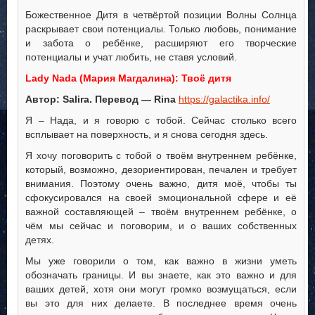
Божественное Дитя в четвёртой позиции Волны Солнца
раскрывает свои потенциалы. Только любовь, понимание
и забота о ребёнке, расширяют его творческие
потенциалы и учат любить, не ставя условий.
Lady Nada (Мария Магдалина): Твоё дитя
Автор: Salira. Перевод — Rina
https://galactika.info/
Я – Нада, и я говорю с тобой. Сейчас столько всего
всплывает на поверхность, и я снова сегодня здесь.
Я хочу поговорить с тобой о твоём внутреннем ребёнке,
который, возможно, дезориентирован, печален и требует
внимания. Поэтому очень важно, дитя моё, чтобы ты
сфокусировался на своей эмоциональной сфере и её
важной составляющей – твоём внутреннем ребёнке, о
чём мы сейчас и поговорим, и о ваших собственных
детях.
Мы уже говорили о том, как важно в жизни уметь
обозначать границы. И вы знаете, как это важно и для
ваших детей, хотя они могут громко возмущаться, если
вы это для них делаете. В последнее время очень