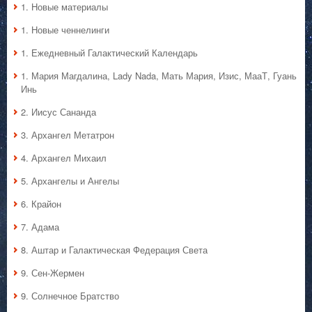
1. Hовые материалы
1. Hовые ченнелинги
1. Ежедневный Галактический Календарь
1. Мария Магдалина, Lady Nada, Мать Мария, Изис, МааТ, Гуань
Инь
2. Иисус Сананда
3. Архангел Метатрон
4. Архангел Михаил
5. Архангелы и Ангелы
6. Крайон
7. Адама
8. Аштар и Галактическая Федерация Света
9. Сен-Жермен
9. Солнечное Братство