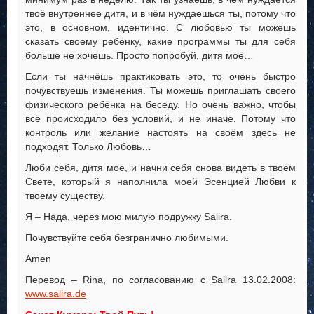
твоё внутреннее дитя, и в чём нуждаешься ты, потому что
это, в основном, идентично. С любовью ты можешь
сказать своему ребёнку, какие программы ты для себя
больше не хочешь. Просто попробуй, дитя моё…
Если ты начнёшь практиковать это, то очень быстро
почувствуешь изменения. Ты можешь приглашать своего
физического ребёнка на беседу. Но очень важно, чтобы
всё происходило без условий, и не иначе. Потому что
контроль или желание настоять на своём здесь не
подходят. Только Любовь…
Люби себя, дитя моё, и начни себя снова видеть в твоём
Свете, который я наполнила моей Эсенцией Любви к
твоему существу.
Я – Нада, через мою милую подружку Salira.
Почувствуйте себя безгранично любимыми.
Amen
Перевод – Rina, по согласованию с Salira 13.02.2008:
www.salira.de