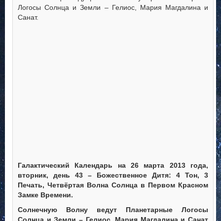
Логосы Солнца и Земли – Гелиос, Мария Магдалина и
Санат.
Галактический Календарь на 26 марта 2013 года,
вторник, день 43 – Божественное Дитя: 4 Тон, 3
Печать, Четвёртая Волна Солнца в Первом Красном
Замке Времени.
Солнечную Волну ведут Планетарные Логосы
Солнца и Земли – Гелиос, Мария Магдалина и Санат