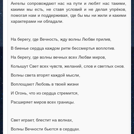
Ангелы сопровождают нас на пути и любят нас такими,
какими мы есть, не ставя условий и не делая упрёков,
помогая нам и поддерживая, где бы мы ни жили и какими
характерами ни обладали.
На берегу, где Вечность, жду волны Любви прилив,
В биенье сердца каждом ритм бессмертья воплотив.
На берегу, где волны вечных всех Любви миров,
Колышут Свет всех чувств, желаний, слов и светлых снов.
Волны света вторят каждой мысли,
Воплощают Любовь в твоей жизни
И Огонь, что из сердца стремится,
Расширяет миров всех границы.
Свет играет, блестит на волнах,
Волны Вечности бьются в сердцах.