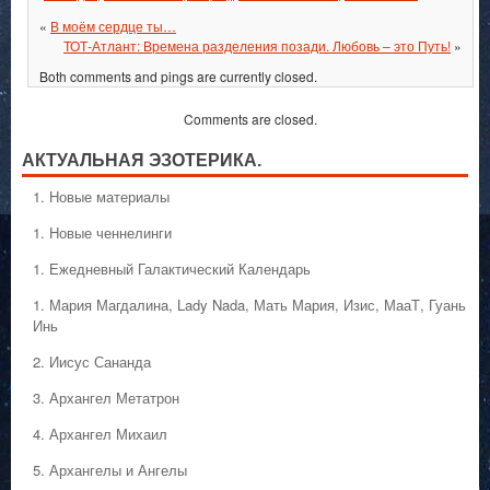
«
В моём сердце ты…
ТОТ-Атлант: Времена разделения позади. Любовь – это Путь!
»
Both comments and pings are currently closed.
Comments are closed.
АКТУАЛЬНАЯ ЭЗОТЕРИКА.
1. Hовые материалы
1. Hовые ченнелинги
1. Ежедневный Галактический Календарь
1. Мария Магдалина, Lady Nada, Мать Мария, Изис, МааТ, Гуань
Инь
2. Иисус Сананда
3. Архангел Метатрон
4. Архангел Михаил
5. Архангелы и Ангелы