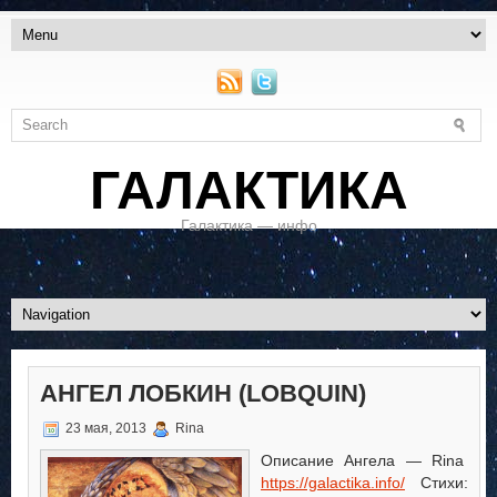
ГАЛАКТИКА
Галактика — инфо
АНГЕЛ ЛОБКИН (LOBQUIN)
23 мая, 2013
Rina
Описание Ангела — Rina
https://galactika.info/
Стихи: