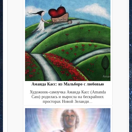
Аманда Касс: из Мальборо с любовью
Художник-самоучка Аманда Касс (Amanda
Cass) родилась и выросла на бескрайних
просторах Новой Зеланди...