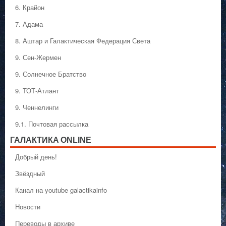
6. Крайон
7. Адама
8. Аштар и Галактическая Федерация Света
9. Сен-Жермен
9. Солнечное Братство
9. ТОТ-Атлант
9. Ченнелинги
9.1. Почтовая рассылка
ГАЛАКТИКA ONLINE
Добрый день!
Звёздный
Канал на youtube galactikainfo
Новости
Переводы в архиве