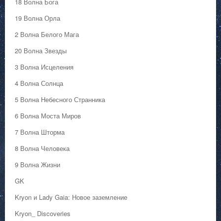
18 Волна Бога
19 Волна Орла
2 Волна Белого Мага
20 Волна Звезды
3 Волна Исцеления
4 Волна Солнца
5 Волна Небесного Странника
6 Волна Моста Миров
7 Волна Шторма
8 Волна Человека
9 Волна Жизни
GK
Kryon и Lady Gaia: Новое заземление
Kryon_ Discoveries