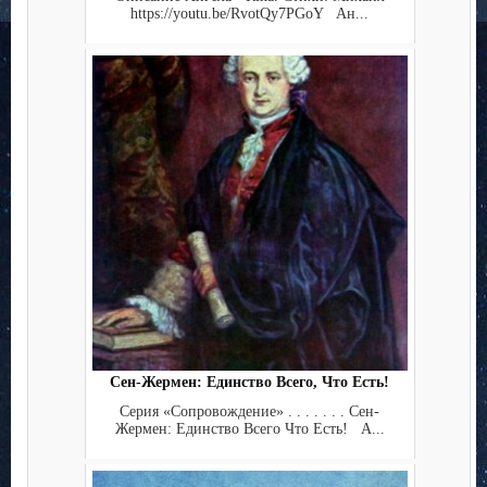
https://youtu.be/RvotQy7PGoY Ан...
Сен-Жермен: Единство Всего, Что Есть!
Серия «Сопровождение» . . . . . . . Сен-
Жермен: Единство Всего Что Есть! А...