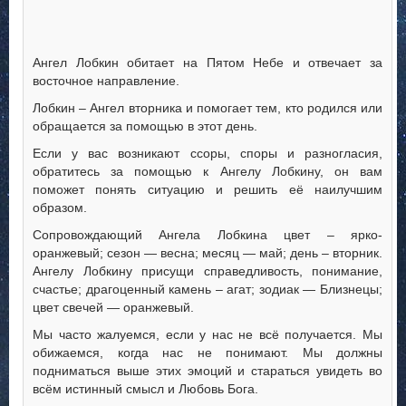
Ангел Лобкин обитает на Пятом Небе и отвечает за
восточное направление.
Лобкин – Ангел вторника и помогает тем, кто родился или
обращается за помощью в этот день.
Если у вас возникают ссоры, споры и разногласия,
обратитесь за помощью к Ангелу Лобкину, он вам
поможет понять ситуацию и решить её наилучшим
образом.
Сопровождающий Ангела Лобкина цвет – ярко-
оранжевый; сезон — весна; месяц — май; день – вторник.
Ангелу Лобкину присущи справедливость, понимание,
счастье; драгоценный камень – агат; зодиак — Близнецы;
цвет свечей — оранжевый.
Мы часто жалуемся, если у нас не всё получается. Мы
обижаемся, когда нас не понимают. Мы должны
подниматься выше этих эмоций и стараться увидеть во
всём истинный смысл и Любовь Бога.