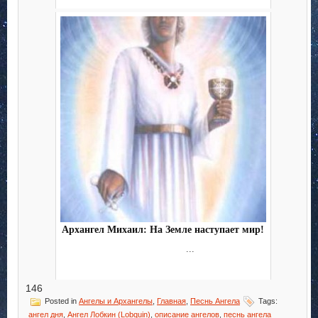
Архангел Михаил: На Земле наступает мир!
...
146
Posted in
Ангелы и Архангелы
,
Главная
,
Песнь Ангела
Tags:
ангел дня
,
Ангел Лобкин (Lobquin)
,
описание ангелов
,
песнь ангела