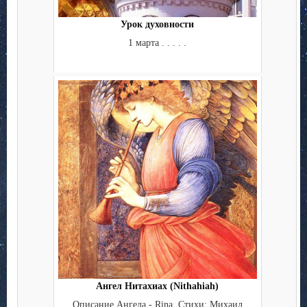
Урок духовности
1 марта . . . . .
Ангел Нитахиах (Nithahiah)
Описание Ангела - Rina. Стихи: Михаил