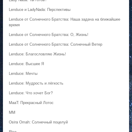
Lenduce и LadyNada: Перспективы
Lenduce от Солнечного Братства: Наша задача на ближайшее
время
Lenduce от Солнечного Братства: О, Жизнь!
Lenduce от Солнечного Братства: Солнечный Ветер
Lenduce: Благословляю Жизнь!
Lenduce: Высшее Я
Lenduce: Мечты
Lenduce: Мудрость и лёгкость
Lenduce: Что хочет Бог?
MaaT: Прекрасный Лотос
MM
Osira Omah: Солнечный поцелуй
Rina