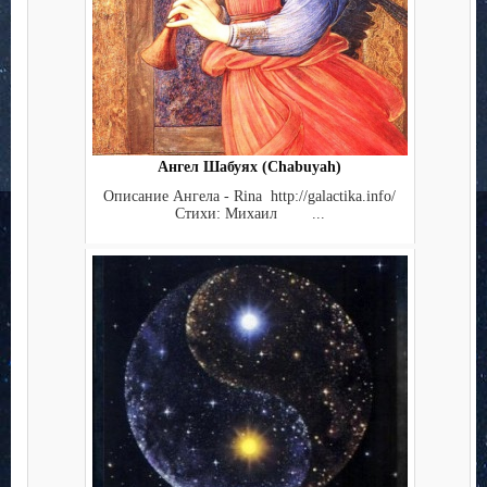
Ангел Шабуях (Chabuyah)
Описание Ангела - Rina http://galactika.info/
Стихи: Михаил ...