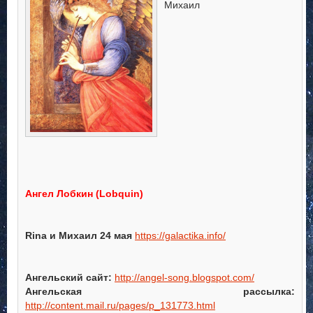
Михаил
Ангел Лобкин (Lobquin
)
Rina
и Михаил 24 мая
https://galactika.info/
Ангельский сайт:
http://angel-song.blogspot.com/
Ангельская рассылка:
http://content.mail.ru/pages/p_131773.html