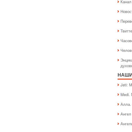
Канал 
Новос
Перев
Твитт
Часов
Челов
Энцик
духов
НАШИ
Jeti:
Medi.
Алла.
Ангел 
Ангел