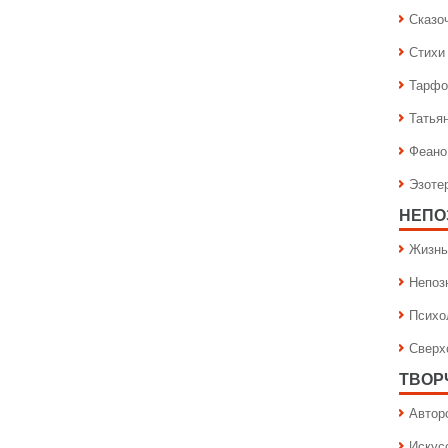
Сказо
Стихи
Тарфо
Татья
Феано
Эзоте
НЕПО
Жизнь
Непоз
Психо
Сверх
ТВОР
Автор
Искус