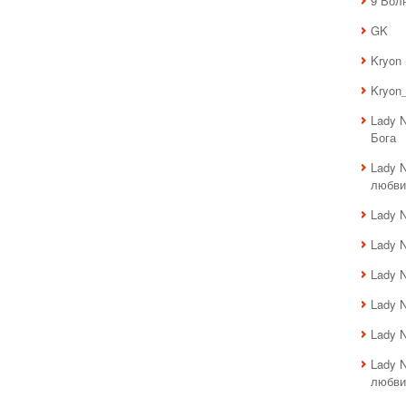
9 Вол
GK
Kryon
Kryon_
Lady 
Бога
Lady 
любви
Lady 
Lady 
Lady 
Lady 
Lady 
Lady 
любви