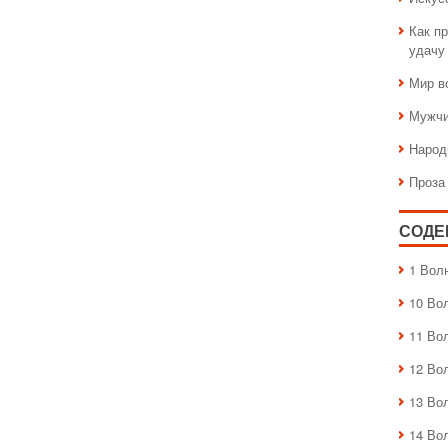
Как пр
удачу
Мир в
Мужчи
Народ
Проза
СОДЕ
1 Вол
10 Во
11 Во
12 Во
13 Во
14 Во