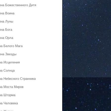
лна Божественного Дитя
лна Воина
лна Луны
лна Бога
лна Орла
на Белого Мага
лна Звезды
на Исцеления
на Солнца
на Небесного Странника
на Моста Миров
на Шторма
на Человека