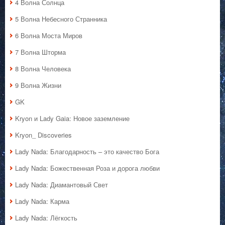
4 Волна Солнца
5 Волна Небесного Странника
6 Волна Моста Миров
7 Волна Шторма
8 Волна Человека
9 Волна Жизни
GK
Kryon и Lady Gaia: Новое заземление
Kryon_ Discoveries
Lady Nada: Благодарность – это качество Бога
Lady Nada: Божественная Роза и дорога любви
Lady Nada: Диамантовый Свет
Lady Nada: Карма
Lady Nada: Лёгкость