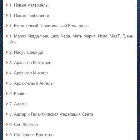
1. Hовые материалы
1. Hовые ченнелинги
1. Ежедневный Галактический Календарь
1. Мария Магдалина, Lady Nada, Мать Мария, Изис, МааТ, Гуань
Инь
2. Иисус Сананда
3. Архангел Метатрон
4. Архангел Михаил
5. Архангелы и Ангелы
6. Крайон
7. Адама
8. Аштар и Галактическая Федерация Света
9. Сен-Жермен
9. Солнечное Братство