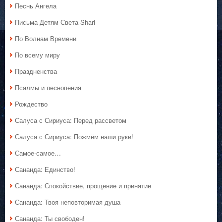
Песнь Ангела
Письма Детям Света Shari
По Волнам Времени
По всему миру
Праздненства
Псалмы и песнопения
Рождество
Салуса с Сириуса: Перед рассветом
Салуса с Сириуса: Пожмём наши руки!
Самое-самое…
Сананда: Единство!
Сананда: Спокойствие, прощение и принятие
Сананда: Твоя неповторимая душа
Сананда: Ты свободен!