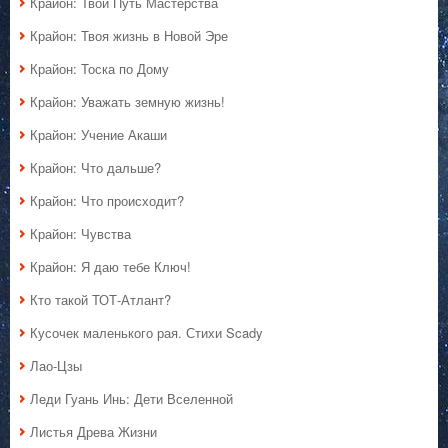
Крайон: Твой Путь Мастерства
Крайон: Твоя жизнь в Новой Эре
Крайон: Тоска по Дому
Крайон: Уважать земную жизнь!
Крайон: Учение Акаши
Крайон: Что дальше?
Крайон: Что происходит?
Крайон: Чувства
Крайон: Я даю тебе Ключ!
Кто такой ТОТ-Атлант?
Кусочек маленького рая. Стихи Scady
Лао-Цзы
Леди Гуань Инь: Дети Вселенной
Листья Древа Жизни