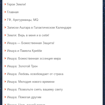
Герои Земли!
Главная
ГФ, Арктурианцы, MQ
Записки Аштара в Галактическом Календаре
Земля: Верь в меня и в себя!
Иешуа — Божественная Защита!
Иешуа и Памела Криббе
Иешуа: Божественная эссенция мира
Иешуа: Золотой Трон
Иешуа: Любовь освобождает от страха
Иешуа: Мелодия нового времени
Иешуа: Позвольте сиять вашему свету
Иешуа: Помогая другим
Иешуа: Цель вашей жизни