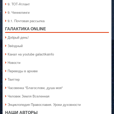
9. ТОТ-Атлант
9. Ченнелинги
9.1. Почтовая рассылка
ГАЛАКТИКA ONLINE
Добрый день!
Звёздный
Канал на youtube galactikainfo
Новости
Переводы в архиве
Твиттер
Часовенка "Благослови, душа моя"
Человек Земля Вселенная
Энциклопедия Православия. Уроки духовности
НАШИ АВТОРЫ