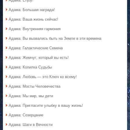
Адама: Большая награда!
Адама: Ваша жизнь сейчас!
Адама: Внутренняя гармония
Адама: Вы вызвались быть на Земле в эти времена
Адама: Галактические Семена
Адама: Жемчуг, который вы есть!
Адама: Копилка Судьбы
Адама: Любовь — это Ключ ко всему!
Адама: Мосты Человечества
Адама: Мы мир, мы дети
Адама: Пригласите улыбку в вашу жизнь!
Адама: Созерцание
Адама: Шаги в Вечности