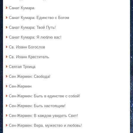
Санат Кумара
Санат Кумара: Единство с Богом
Санат Кумара: Твой Путь!
Санат Кумара: Я люблю вас!
Св. Иоанн Богослов
Св. Иоанн Креститель
Святая Троица
Сен Жермен: Свобода!
Сен-Жермен
Сен-Жермен: Быть в единстве с собой!
Сен-Жермен: Быть настоящим!
Сен-Жермен: В каждом увидеть Свет!
Сен-Жермен: Вера, мужество и любовь!