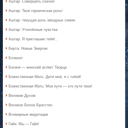
Аштар: Совершить скачок!
Аштар: Твоя героическая роль!
Аштар: текущая роль звездных семян
Аштар: Утончённые чувства
Аштар: Я приглашаю тебя!..
Берта: Новые Энергии
Блокнот
Богиня — женский аспект Творца
Божественная Мать: Дитя моё, я с тобой!
Божественная Мать: Мои пути — это пути твои!
Великие Духом
Великое Белое Братство
Всемирные медитации
Гайя: Мы — Гайя!