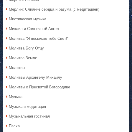
Мерлин: Слияние сердца и разума (с медитацией)
Мистическая музыка
Михаил и Солнечный Ангел
Молитва "Я посылаю тебе Свет!"
Молитва Богу Отцу
Молитва Земле
Молитвы
Молитвы Архангелу Михаилу
Молитвы к Пресвятой Богородице
Музыка
Музыка и медитация
Музыкальная гостиная
Пасха