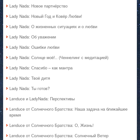
Lady Nada: Новое партнёрство
Lady Nada: Новый Год и Ковёр Любви!
Lady Nada: О жизненных ситуациях и о любви
Lady Nada: Об уважении
Lady Nada: Ошибки любви
Lady Nada: Солнце моё!.. (Ченнелинг с медитацией)
Lady Nada: Спасибо – как мантра
Lady Nada: Твоё дитя
Lady Nada: Ты готов?
Lenduce и LadyNada: Перспективы
Lenduce от Солнечного Братства: Наша задача на ближайшее
время
Lenduce от Солнечного Братства: О, Жизнь!
Lenduce от Солнечного Братства: Солнечный Ветер