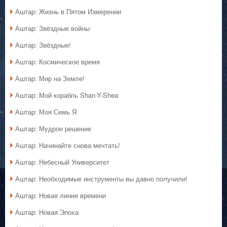
Аштар: Жизнь в Пятом Измерении
Аштар: Звёздные войны
Аштар: Звёздные!
Аштар: Космическое время
Аштар: Мир на Земле!
Аштар: Мой корабль Shan-Y-Shea
Аштар: Моя Семь Я
Аштар: Мудрое решение
Аштар: Начинайте снова мечтать!
Аштар: Небесный Университет
Аштар: Необходимые инструменты вы давно получили!
Аштар: Новая линия времени
Аштар: Новая Эпоха