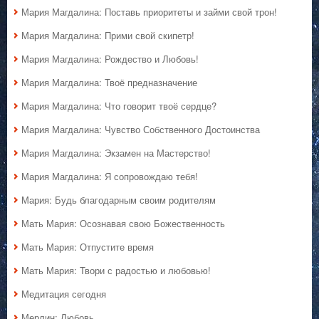
Мария Магдалина: Поставь приоритеты и займи свой трон!
Мария Магдалина: Прими свой скипетр!
Мария Магдалина: Рождество и Любовь!
Мария Магдалина: Твоё предназначение
Мария Магдалина: Что говорит твоё сердце?
Мария Магдалина: Чувство Собственного Достоинства
Мария Магдалина: Экзамен на Мастерство!
Мария Магдалина: Я сопровождаю тебя!
Мария: Будь благодарным своим родителям
Мать Мария: Осознавая свою Божественность
Мать Мария: Отпустите время
Мать Мария: Твори с радостью и любовью!
Медитация сегодня
Мерлин: Любовь