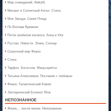
Мир сновидений. AleksN.
Михаил и Солнечный Ангел. Стихи.
Моя Звезда- Синяя Птица
По Волнам Времени
Поток изобилия космоса. Анна и Vita
Руслан: Новости. Этика, Солнце
Сказочный мир Феано
Стихи
Тарфон. Богослов. Манускрипты
Татьяна Алексеевна: Послания с любовью
Феано. Галактический Ковчег
Эзотерический Блокнот Rina
НЕПОЗНАННОЕ
Жизнь… после жизни. Непознанное