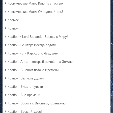
Космические Маги: Ключ к счастью
Космические Маги: Объединяйтесь!
Космос
Крайон
Крайон и Lord Sananda: Ворота к Миру!
Крайон и Аштар: Всегда рядом!
Крайон и Ли Кэрролл о будущем
Крайон: Ангел, который пришёл на Землю
Крайон: В новом потоке Времени
Крайон: Великие Духом
Крайон: Власть чувств
Крайон: Вне времени
Крайон: Ворота к Высшему Сознанию
Крайон: Время Чудес!