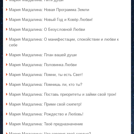
Мария Магдалина: Новая Программа Земли
Мария Магдалина: Новый Год и Ковёр Любви!
Мария Магдалина: О Безусловной Любви
Мария Магдалина: О манифестации, спокойствии и любви к
себе
Мария Магдалина: План вашей души
Мария Магдалина: Половинка Любви
Мария Магдалина: Помни, ты есть Свет!
Мария Магдалина: Помнишь ли, кто ты?
Мария Магдалина: Поставь приоритеты и займи свой трон!
Мария Магдалина: Прими свой скипетр!
Мария Магдалина: Рождество и Любовь!
Мария Магдалина: Твоё предназначение
Мария Магдалина: Что говорит твоё сердце?