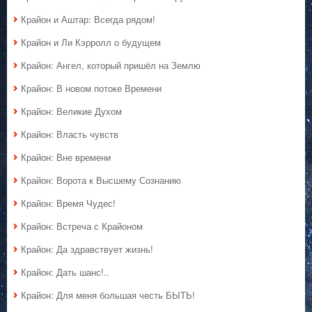
Крайон и Аштар: Всегда рядом!
Крайон и Ли Кэрролл о будущем
Крайон: Ангел, который пришёл на Землю
Крайон: В новом потоке Времени
Крайон: Великие Духом
Крайон: Власть чувств
Крайон: Вне времени
Крайон: Ворота к Высшему Сознанию
Крайон: Время Чудес!
Крайон: Встреча с Крайоном
Крайон: Да здравствует жизнь!
Крайон: Дать шанс!..
Крайон: Для меня большая честь БЫТЬ!