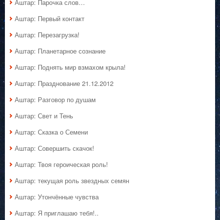
Аштар: Парочка слов…
Аштар: Первый контакт
Аштар: Перезагрузка!
Аштар: Планетарное сознание
Аштар: Поднять мир взмахом крыла!
Аштар: Празднование 21.12.2012
Аштар: Разговор по душам
Аштар: Свет и Тень
Аштар: Сказка о Семени
Аштар: Совершить скачок!
Аштар: Твоя героическая роль!
Аштар: текущая роль звездных семян
Аштар: Утончённые чувства
Аштар: Я приглашаю тебя!..