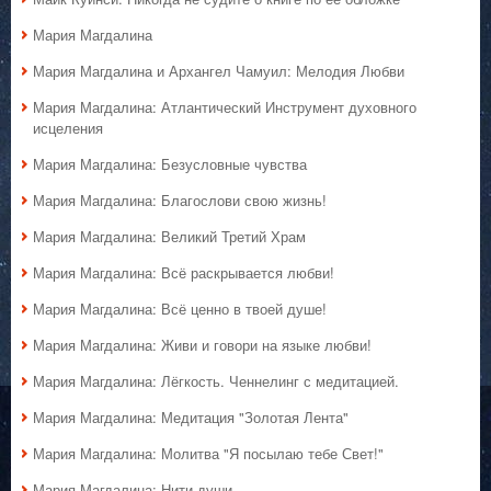
Мария Магдалина
Мария Магдалина и Архангел Чамуил: Мелодия Любви
Мария Магдалина: Атлантический Инструмент духовного
исцеления
Мария Магдалина: Безусловные чувства
Мария Магдалина: Благослови свою жизнь!
Мария Магдалина: Великий Третий Храм
Мария Магдалина: Всё раскрывается любви!
Мария Магдалина: Всё ценно в твоей душе!
Мария Магдалина: Живи и говори на языке любви!
Мария Магдалина: Лёгкость. Ченнелинг с медитацией.
Мария Магдалина: Медитация "Золотая Лента"
Мария Магдалина: Молитва "Я посылаю тебе Свет!"
Мария Магдалина: Нити души