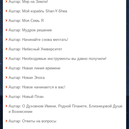
Аштар: Мир на Земле!
Аштар: Мой корабль Shan-Y-Shea
Аштар: Моя Семь Я
Аштар: Мудрое решение
Аштар: Начинайте снова мечтать!
Аштар: Небесный Университет
Аштар: Необходимые инструменты вы давно получили!
Аштар: Новая линия времени
Аштар: Новая Эпоха
Аштар: Новое начинается в вас!
Аштар: Новый План
Аштар: О Духовном Имени, Родной Планете, Близнецовой Душе
и Вознесении
Аштар: Ответы на вопросы