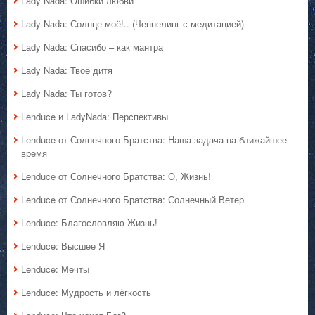
Lady Nada: Ошибки любви
Lady Nada: Солнце моё!.. (Ченнелинг с медитацией)
Lady Nada: Спасибо – как мантра
Lady Nada: Твоё дитя
Lady Nada: Ты готов?
Lenduce и LadyNada: Перспективы
Lenduce от Солнечного Братства: Наша задача на ближайшее
время
Lenduce от Солнечного Братства: О, Жизнь!
Lenduce от Солнечного Братства: Солнечный Ветер
Lenduce: Благословляю Жизнь!
Lenduce: Высшее Я
Lenduce: Мечты
Lenduce: Мудрость и лёгкость