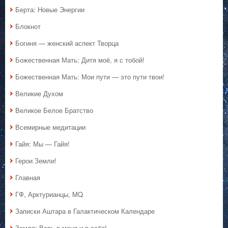
Берта: Новые Энергии
Блокнот
Богиня — женский аспект Творца
Божественная Мать: Дитя моё, я с тобой!
Божественная Мать: Мои пути — это пути твои!
Великие Духом
Великое Белое Братство
Всемирные медитации
Гайя: Мы — Гайя!
Герои Земли!
Главная
ГФ, Арктурианцы, MQ
Записки Аштара в Галактическом Календаре
Земля: Верь в меня и в себя!