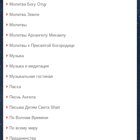
Молитва Богу Отцу
Молитва Земле
Молитвы
Молитвы Архангелу Михаилу
Молитвы к Пресвятой Богородице
Музыка
Музыка и медитация
Музыкальная гостиная
Пасха
Песнь Ангела
Письма Детям Света Shari
По Волнам Времени
По всему миру
Праздненства