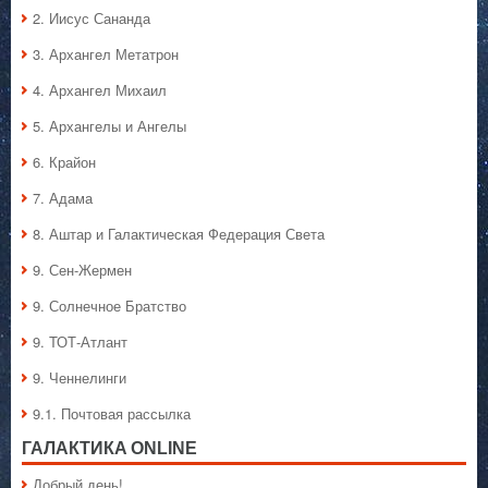
2. Иисус Сананда
3. Архангел Метатрон
4. Архангел Михаил
5. Архангелы и Ангелы
6. Крайон
7. Адама
8. Аштар и Галактическая Федерация Света
9. Сен-Жермен
9. Солнечное Братство
9. ТОТ-Атлант
9. Ченнелинги
9.1. Почтовая рассылка
ГАЛАКТИКA ONLINE
Добрый день!