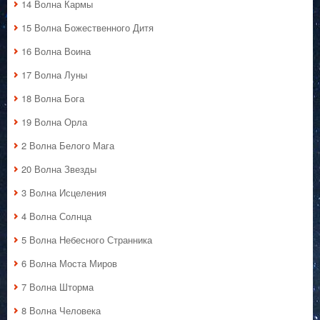
14 Волна Кармы
15 Волна Божественного Дитя
16 Волна Воина
17 Волна Луны
18 Волна Бога
19 Волна Орла
2 Волна Белого Мага
20 Волна Звезды
3 Волна Исцеления
4 Волна Солнца
5 Волна Небесного Странника
6 Волна Моста Миров
7 Волна Шторма
8 Волна Человека