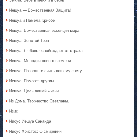
Иешуа — Божественная Защита!
Иешуа и Памела Криббе
Иешуа: Божественная эссенция мира
Иешуа: Золотой Трон
Иешуа: Любовь освобождает от страха
Иешуа: Мелодия нового времени
Иешуа: Позвольте сиять вашему свету
Иешуа: Помогая другим
Иешуа: Цель вашей жизни
Из Дома. Творчество Светланы.
Изис
Иисус Иешуа Сананда
Иисус Христос: О смирении