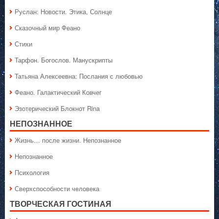
Руслан: Новости. Этика, Солнце
Сказочный мир Феано
Стихи
Тарфон. Богослов. Манускрипты
Татьяна Алексеевна: Послания с любовью
Феано. Галактический Ковчег
Эзотерический Блокнот Rina
НЕПОЗНАННОЕ
Жизнь… после жизни. Непознанное
Непознанное
Психология
Сверхспособности человека
ТВОРЧЕСКАЯ ГОСТИНАЯ