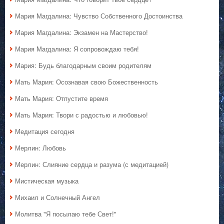
Мария Магдалина: Чувство Собственного Достоинства
Мария Магдалина: Экзамен на Мастерство!
Мария Магдалина: Я сопровождаю тебя!
Мария: Будь благодарным своим родителям
Мать Мария: Осознавая свою Божественность
Мать Мария: Отпустите время
Мать Мария: Твори с радостью и любовью!
Медитация сегодня
Мерлин: Любовь
Мерлин: Слияние сердца и разума (с медитацией)
Мистическая музыка
Михаил и Солнечный Ангел
Молитва "Я посылаю тебе Свет!"