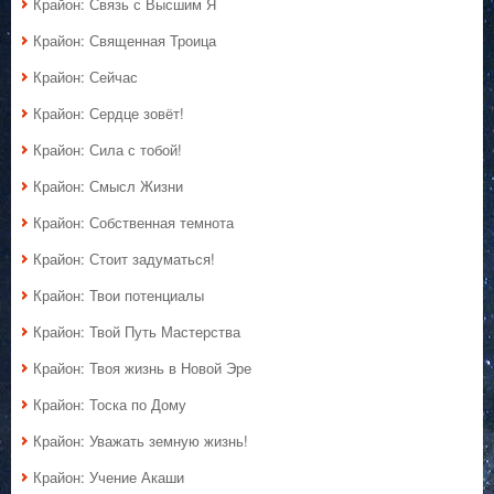
Крайон: Связь с Высшим Я
Крайон: Священная Троица
Крайон: Сейчас
Крайон: Сердце зовёт!
Крайон: Сила с тобой!
Крайон: Смысл Жизни
Крайон: Собственная темнота
Крайон: Стоит задуматься!
Крайон: Твои потенциалы
Крайон: Твой Путь Мастерства
Крайон: Твоя жизнь в Новой Эре
Крайон: Тоска по Дому
Крайон: Уважать земную жизнь!
Крайон: Учение Акаши