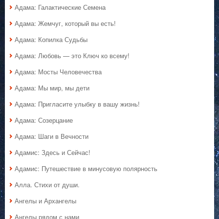
Адама: Галактические Семена
Адама: Жемчуг, который вы есть!
Адама: Копилка Судьбы
Адама: Любовь — это Ключ ко всему!
Адама: Мосты Человечества
Адама: Мы мир, мы дети
Адама: Пригласите улыбку в вашу жизнь!
Адама: Созерцание
Адама: Шаги в Вечности
Адамис: Здесь и Сейчас!
Адамис: Путешествие в минусовую полярность
Алла. Стихи от души.
Ангелы и Архангелы
Ангелы рядом с нами