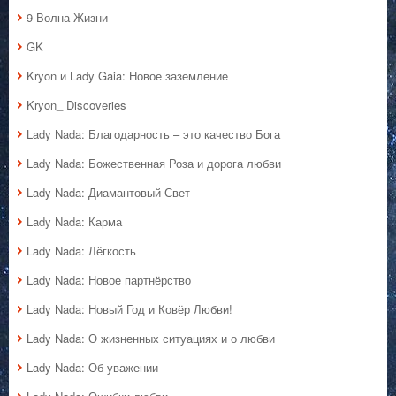
9 Волна Жизни
GK
Kryon и Lady Gaia: Новое заземление
Kryon_ Discoveries
Lady Nada: Благодарность – это качество Бога
Lady Nada: Божественная Роза и дорога любви
Lady Nada: Диамантовый Свет
Lady Nada: Карма
Lady Nada: Лёгкость
Lady Nada: Новое партнёрство
Lady Nada: Новый Год и Ковёр Любви!
Lady Nada: О жизненных ситуациях и о любви
Lady Nada: Об уважении