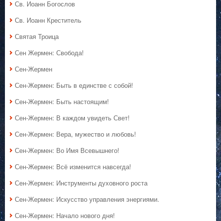
Св. Иоанн Богослов
Св. Иоанн Креститель
Святая Троица
Сен Жермен: Свобода!
Сен-Жермен
Сен-Жермен: Быть в единстве с собой!
Сен-Жермен: Быть настоящим!
Сен-Жермен: В каждом увидеть Свет!
Сен-Жермен: Вера, мужество и любовь!
Сен-Жермен: Во Имя Всевышнего!
Сен-Жермен: Всё изменится навсегда!
Сен-Жермен: Инструменты духовного роста
Сен-Жермен: Искусство управления энергиями.
Сен-Жермен: Начало нового дня!