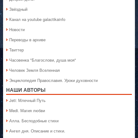
Звёздный
Канал на youtube galactikainfo
Новости
Переводы в архиве
Твиттер
Часовенка "Благослови, душа моя"
Человек Земля Вселенная
Энциклопедия Православия. Уроки духовности
НАШИ АВТОРЫ
Jeti: Млечный Путь
Medi. Магия любви
Алла. Бесподобные стихи
Ангел дня. Описание и стихи.