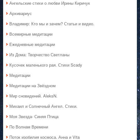
Ангельские стихи о любви Ирины Киричук
Архивариус
Владимир: Кто мы и зачем? Статьи и видео.
Всемирные медитации
Ежедневные медитации
Из Дома: Творчество Светланы
Кусочек маленького рая. Стихи Scady
Медитации
Медитации на Звёздном
Мир сновидений. AleksN.
Михаил и Солнечный Ангел. Стихи.
Моя Звезда- Синяя Птица
По Волнам Времени
Поток изобилия космоса. Анна и Vita