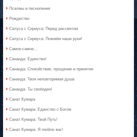
Псалмы и песнопения
Рождество
Салуса с Сириуса: Перед рассветом
Салуса с Сириуса: Пожмём наши руки!
Самое-самое…
Сананда: Единство!
Сананда: Спокойствие, прощение и принятие
Сананда: Твоя неповторимая душа
Сананда: Ты свободен!
Санат Кумара
Санат Кумара: Единство с Богом
Санат Кумара: Твой Путь!
Санат Кумара: Я люблю вас!